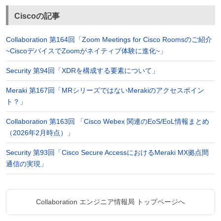
Ciscoの記事
Collaboration 第164回「Zoom Meetings for Cisco Roomsのご紹介
~CiscoデバイスでZoomがネイティブ体験に進化~」
Security 第94回「XDRを構成する要素について」
Meraki 第167回「MRシリーズではないMerakiのアクセスポイン
ト？」
Collaboration 第163回 「Cisco Webex 関連のEoS/EoL情報まとめ
（2026年2月時点）」
Security 第93回「Cisco Secure AccessにおけるMeraki MX拠点間
通信の実現」
Collaboration エンジニア情報局 トップページへ