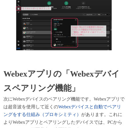
Webex
アプリの「Webexデバイ
スペアリング機能」
次にWebexデバイスのペアリング機能です。Webexアプリで
は超音波を使用して近くの
Webex
デバイスと自動でペアリ
ングをする仕組み（プロキシミティ）
があります。これに
よりWebexアプリとペアリングしたデバイスでは、PCから