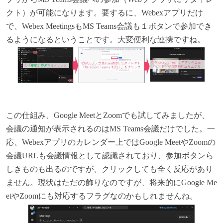
クト）が可能になります。要するに、Webexアプリだけ
で、Webex MeetingsもMS Teams会議も１ボタンで参加でき
るようになるということです。大変便利な連携ですね。
この仕組み、Google MeetとZoomでも試してみましたが、
会議の通知が表示されるのはMS Teams会議だけでした。一
応、Webexアプリのカレンダー上ではGoogle MeetやZoomの
会議URLも会議情報として認識されており、参加ボタンら
しきものも出るのですが、クリックしても全く反応があり
ません。現状はただの飾りなのですが、将来的にGoogle Me
etやZoomにも対応するフラグなのかもしれませんね。