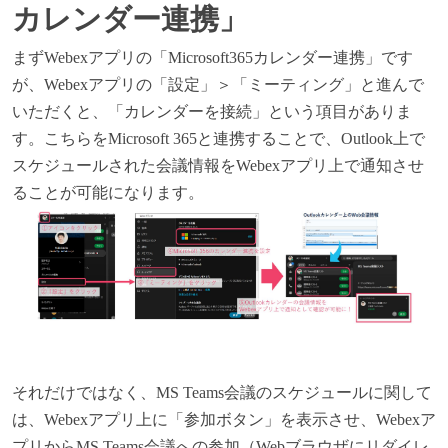
カレンダー連携」
まずWebexアプリの「Microsoft365カレンダー連携」です
が、Webexアプリの「設定」＞「ミーティング」と進んで
いただくと、「カレンダーを接続」という項目がありま
す。こちらをMicrosoft 365と連携することで、Outlook上で
スケジュールされた会議情報をWebexアプリ上で通知させ
ることが可能になります。
それだけではなく、MS Teams会議のスケジュールに関して
は、Webexアプリ上に「参加ボタン」を表示させ、Webexア
プリからMS Teams会議への参加（Webブラウザにリダイレ