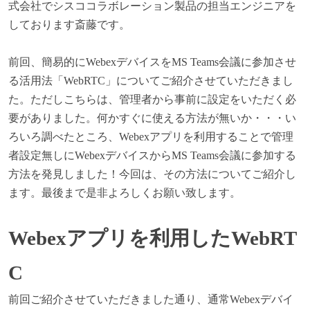
式会社でシスココラボレーション製品の担当エンジニアを
しております斎藤です。
前回、簡易的にWebexデバイスをMS Teams会議に参加させ
る活用法「WebRTC」についてご紹介させていただきまし
た。ただしこちらは、管理者から事前に設定をいただく必
要がありました。何かすぐに使える方法が無いか・・・い
ろいろ調べたところ、Webexアプリを利用することで管理
者設定無しにWebexデバイスからMS Teams会議に参加する
方法を発見しました！今回は、その方法についてご紹介し
ます。最後まで是非よろしくお願い致します。
Webex
アプリを利用したWebRT
C
前回ご紹介させていただきました通り、通常Webexデバイ