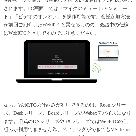
Webex
アプリ側は、Webexデバイスの遠隔操作パネルが表示
されます。PC画面上では「マイクのミュート/アンミュー
ト」「ビデオのオンオフ」を操作可能です。会議参加方法
が前回ご紹介したWebRTCと異なるものの、会議中の仕様
はWebRTCと同じですのでご注意ください。
なお、WebRTCの仕組みが利用できるのは、Roomシリー
ズ、Deskシリーズ、BoardシリーズのWebexデバイスになり
ます。旧式のDXシリーズやSXシリーズではWebRTCの仕
組みが利用できません為、ペアリングができてもMS Teams