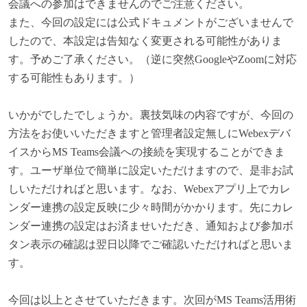
会議への参加はできませんのでご注意ください。
また、今回の設定には公式ドキュメントがございませんで
したので、本設定は告知なく変更される可能性がありま
す。予めご了承ください。（逆に突然GoogleやZoomに対応
する可能性もあります。）
いかがでしたでしょうか。裏技気味の内容ですが、今回の
方法をお使いいただきますと管理者設定無しにWebexデバ
イスからMS Teams会議への接続を実現することができま
す。ユーザ単位で簡単に設定いただけますので、是非お試
しいただければと思います。なお、Webexアプリ上でカレ
ンダー連携の設定反映に少々時間がかかります。先にカレ
ンダー連携の設定はお済ませいただき、通知および参加ボ
タン表示の確認は翌日以降でご確認いただければと思いま
す。
今回は以上とさせていただきます。次回がMS Teams活用術