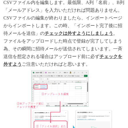
CSV
ファイル内を編集します。最低限、A列「名前」、B列
「メールアドレス」を入力いただければ問題ありません。
CSVファイルの編集が終わりましたら、インポートページ
からインポートします。この時、「インポート完了後に招
待メールを送信」の
チェックは外すようにしましょう
。
ファイルをアップロードした時点で登録が完了してしまう
為、その瞬間に招待メールが送信されてしまいます。一斉
送信を想定される場合はアップロード前に必ず
チェックを
外すよう
ご注意いただければと思います。