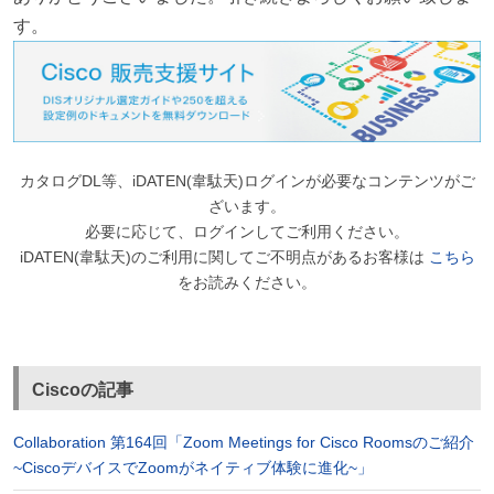
す。
カタログDL等、iDATEN(韋駄天)ログインが必要なコンテンツがご
ざいます。
必要に応じて、ログインしてご利用ください。
iDATEN(韋駄天)のご利用に関してご不明点があるお客様は
こちら
をお読みください。
Ciscoの記事
Collaboration 第164回「Zoom Meetings for Cisco Roomsのご紹介
~CiscoデバイスでZoomがネイティブ体験に進化~」