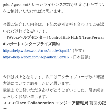
prise Agreementといったライセンス本数が固定されたプラン
をご検討いただければと思います。
今回ご紹介した内容は、下記の参考資料も合わせてご確認
いただければと思います。
・[Webexヘルプセンター] Control Hub FLEX True Forwar
dレポートエンタープライズ契約
https://help.webex.com/en-us/article/5qmtl1/
（英文）
https://help.webex.com/ja-jp/article/5qmtl1/
（日本語訳）
今回は以上となります。次回はアクティブユーザ数の確認
方法についてご紹介したいと思います。
最後までご覧いただきありがとうございました。引き続き
よろしくお願い致します。
＜＜＜Cisco Collaboration エンジニア情報局 前回の記