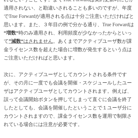
適用されない、と勘違いされることも多いのですが、年度
でTrue Forwardが適用される点は十分ご注意いただければと
思います。また、３年目の例で分かる通り、True Forwardは
“増数“
時のみ適用され、利用頻度が少なかったからといっ
て
”減数“
はされません
。あくまでアクティブユーザ数が課
金ライセンス数を超えた場合に増数が発生するという点は
ご注意いただければと思います。
次に、アクティブユーザとしてカウントされる条件です
が、その月に一度でも会議を開催・スケジュールしたユー
ザはアクティブユーザとしてカウントされます。例えば、
誤って会議開始ボタンを押してしまって直ぐに会議を終了
したとしても、会議を開催したということで１ユーザ分に
カウントされますので、課金ライセンス数を運用で制限さ
れている場合には注意が必要です。