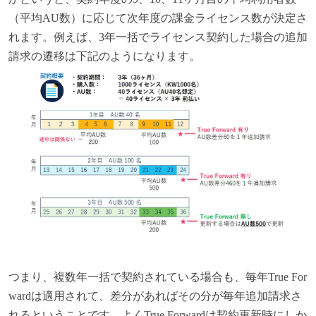
（平均AU数）に応じて次年度の課金ライセンス数が決定さ
れます。例えば、3年一括でライセンス契約した場合の追加
請求の遷移は下記のようになります。
つまり、複数年一括で契約されている場合も、毎年True For
wardは適用されて、差分があればその分が毎年追加請求さ
れるということです。よくTrue Forwardは契約更新時にしか