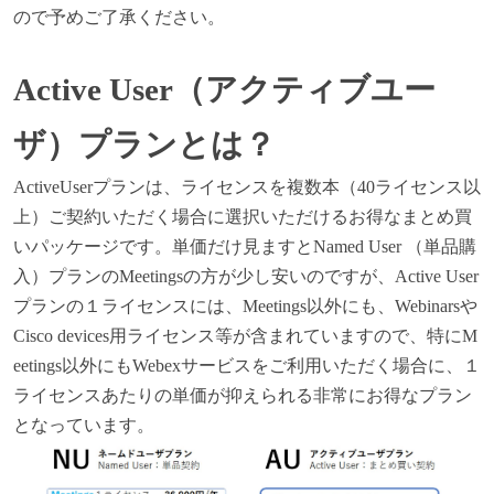
ので予めご了承ください。
Active User
（アクティブユー
ザ）プランとは？
ActiveUser
プランは、ライセンスを複数本（40ライセンス以
上）ご契約いただく場合に選択いただけるお得なまとめ買
いパッケージです。単価だけ見ますとNamed User （単品購
入）プランのMeetingsの方が少し安いのですが、Active User
プランの１ライセンスには、Meetings以外にも、Webinarsや
Cisco devices用ライセンス等が含まれていますので、特にM
eetings以外にもWebexサービスをご利用いただく場合に、１
ライセンスあたりの単価が抑えられる非常にお得なプラン
となっています。