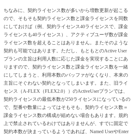
ちなみに、契約ライセンス数が多いから増数更新が起こる
ので、そもそも契約ライセンス数と課金ライセンスを同数
にしておけば（例、契約ライセンス40ライセンスで、課金
ライセンスも40ライセンス）、アクティブユーザ数が課金
ライセンス数を超えることはありません。またそのような
契約も可能ではあります。ただし、もともとのActive User
プランの主旨は利用人数に応じた課金を実現することにあ
りますので、契約ライセンス数と課金ライセンス数を一緒
にしてしまうと、利用本数のバッファがなくなり、本来の
主旨にそぐわない契約となってしまいます。また、旧ライ
センス（A-FLEX（FLEX2.0））のActiveUserプランでは、
契約ライセンスの最低本数が250ライセンスになっているの
で、型番や数量によってはそもそも、契約ライセンス数＝
課金ライセンス数の構成が組めない場合もあります。規約
上で禁止されているわけではありませんが、すでに固定で
契約本数が決まっているようであれば、Named UserやEnter