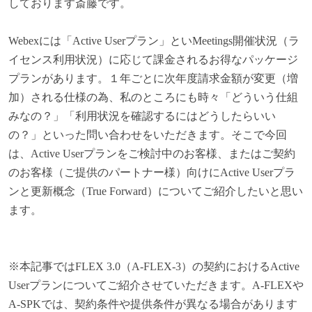
しております斎藤です。
Webex
には「Active Userプラン」といMeetings開催状況（ラ
イセンス利用状況）に応じて課金されるお得なパッケージ
プランがあります。１年ごとに次年度請求金額が変更（増
加）される仕様の為、私のところにも時々「どういう仕組
みなの？」「利用状況を確認するにはどうしたらいい
の？」といった問い合わせをいただきます。そこで今回
は、Active Userプランをご検討中のお客様、またはご契約
のお客様（ご提供のパートナー様）向けにActive Userプラ
ンと更新概念（True Forward）についてご紹介したいと思い
ます。
※本記事ではFLEX 3.0（A-FLEX-3）の契約におけるActive
Userプランについてご紹介させていただきます。A-FLEXや
A-SPKでは、契約条件や提供条件が異なる場合があります