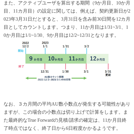
また、アクティブユーザを算出する期間（9か月目、10か月
目、11カ月目）の設定に関しては、例えば、契約更新日が2
023年3月31日だとすると、3月31日を含み前30日間を12カ月
目としてカウントします。つまり、11か月目は1/31~3/1、1
0か月目は1/1~1/30、9か月目は12/2~12/31となります。
なお、３カ月間の平均AU数小数点が発生する可能性があり
ますが、この場合の小数点は切り上げで計算をします。ま
た最終的なTrue Forwardの見積/請求の確定は、11か月目終
了時点ではなく、終了日から6日程度かかるようです。