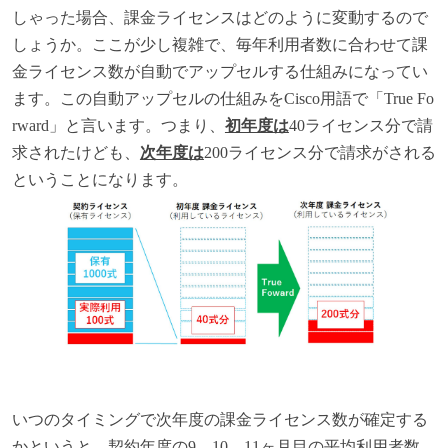
しゃった場合、課金ライセンスはどのように変動するので
しょうか。ここが少し複雑で、毎年利用者数に合わせて課
金ライセンス数が自動でアップセルする仕組みになってい
ます。この自動アップセルの仕組みをCisco用語で「True Fo
rward」と言います。つまり、
初年度は
40ライセンス分で請
求されたけども、
次年度は
200ライセンス分で請求がされる
ということになります。
いつのタイミングで次年度の課金ライセンス数が確定する
かというと、契約年度の9、10、11ヶ月目の平均利用者数