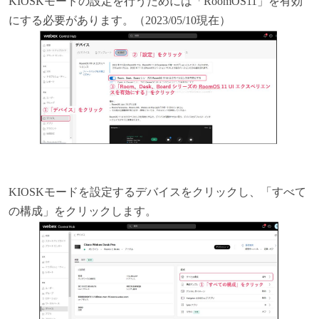
KIOSK
モードの設定を行うためには「RoomOS11」を有効
にする必要があります。（2023/05/10現在）
KIOSK
モードを設定するデバイスをクリックし、「すべて
の構成」をクリックします。