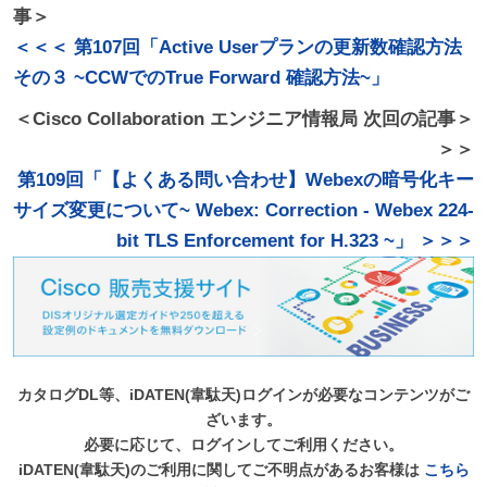
事＞
＜＜＜ 第107回「Active Userプランの更新数確認方法
その３ ~CCWでのTrue Forward 確認方法~」
＜Cisco Collaboration エンジニア情報局 次回の記事＞
＞＞
第109回「【よくある問い合わせ】Webexの暗号化キー
サイズ変更について~ Webex: Correction - Webex 224-
bit TLS Enforcement for H.323 ~」 ＞＞＞
カタログDL等、iDATEN(韋駄天)ログインが必要なコンテンツがご
ざいます。
必要に応じて、ログインしてご利用ください。
iDATEN(韋駄天)のご利用に関してご不明点があるお客様は
こちら