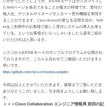
いかがでしたでしょうか。KIOSKモードはカスタマイズし
たWebページを表示できることが最大の特徴です。受付の
無人化、デジタルサイネージモニター＋受付機能を実現す
ることができます。Cisco devicesの更なる活用方法や、Web
exをご利用中のお客様で新しく受付システムの導入を考え
ている、というお客様がいらっしゃいましたら是非ご紹介
いただければと思います。
シスコからKIOSKモードのサンプルプログラムが公開され
ておりますので、こちらも合わせてご確認いただけますと
幸いです。
https://github.com/cisco-ce/roomos-samples
今回は以上とさせていただきます。最後までご覧いただき
ありがとうございました。引き続きよろしくお願い致しま
す。
＜＜＜Cisco Collaboration エンジニア情報局 前回の記