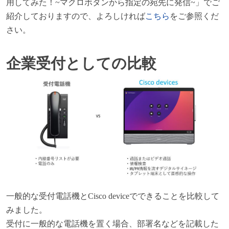
用してみた！~マクロボタンから指定の宛先に発信~」でご
紹介しておりますので、よろしければ
こちら
をご参照くだ
さい。
企業受付としての比較
一般的な受付電話機とCisco deviceでできることを比較して
みました。
受付に一般的な電話機を置く場合、部署名などを記載した