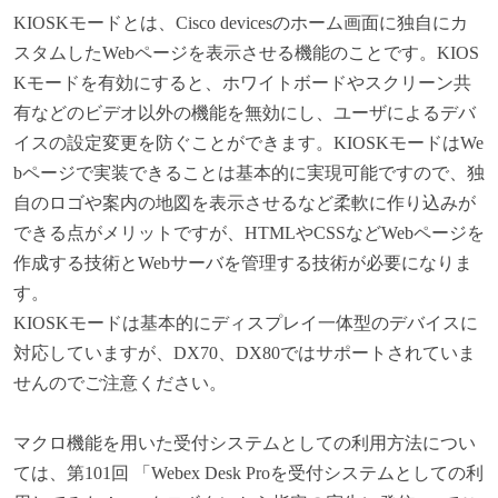
KIOSK
モードとは、Cisco devicesのホーム画面に独自にカ
スタムしたWebページを表示させる機能のことです。KIOS
Kモードを有効にすると、ホワイトボードやスクリーン共
有などのビデオ以外の機能を無効にし、ユーザによるデバ
イスの設定変更を防ぐことができます。KIOSKモードはWe
bページで実装できることは基本的に実現可能ですので、独
自のロゴや案内の地図を表示させるなど柔軟に作り込みが
できる点がメリットですが、HTMLやCSSなどWebページを
作成する技術とWebサーバを管理する技術が必要になりま
す。
KIOSK
モードは基本的にディスプレイ一体型のデバイスに
対応していますが、DX70、DX80ではサポートされていま
せんのでご注意ください。
マクロ機能を用いた受付システムとしての利用方法につい
ては、第101回 「Webex Desk Proを受付システムとしての利