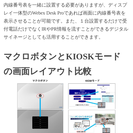
内線番号表を一緒に設置する必要がありますが、ディスプ
レイ一体型のWebex Desk Proであれば画面に内線番号表を
表示させることが可能です。また、１台設置するだけで受
付電話だけでなくIRやPR情報を流すことができるデジタル
サイネージとしても活用することができます。
マクロボタンとKIOSKモード
の画面レイアウト比較