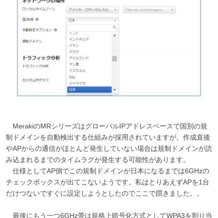
MerakiのMRシリーズはグローバルIPアドレスベースで国別の規
制ドメインを自動検出する仕組みが採用されていますが、作成直後
やAPからの通信がほとんど発生していない場合は規制ドメインが読
み込まれるまでのタイムラグが発生する可能性があります。
仕様としてAP側でこの規制ドメインが日本になるまでは6GHzの
チェックボックスが出てこないようです。私はとりあえずAPを1台
だけつないですぐに設定しようとしたのでここで躓きました。。
最後にもう一つ6GHz帯は規格上暗号化方式としてWPA3を割り当