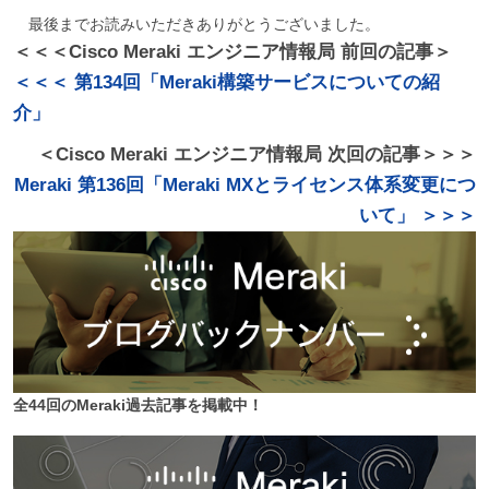
最後までお読みいただきありがとうございました。
＜＜＜Cisco Meraki エンジニア情報局 前回の記事＞
＜＜＜ 第134回「Meraki構築サービスについての紹
介」
＜Cisco Meraki エンジニア情報局 次回の記事＞＞＞
Meraki 第136回「Meraki MXとライセンス体系変更につ
いて」 ＞＞＞
全44回のMeraki過去記事を掲載中！