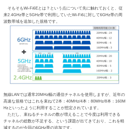
そもそもWi-Fi6Eとは？という点について先に触れておくと、従
来2.4GHz帯と5GHz帯で利用していたWi-Fi6に対して6GHz帯の周
波数帯域を追加した規格です。
無線LANでは通常20MHz幅の通信チャネルを使用しますが、近年の
高速な規格ではこれを束ねて2本：40MHz/4本：80MHz/8本：160M
Hzといったように利用することが想定されています。
ただし、束ねるチャネルの数が増えることで今度は利用できる
チャネルの総数が不足する、という課題が出てきており、これを軽
減するのが今回の6GHz帯の追加です。