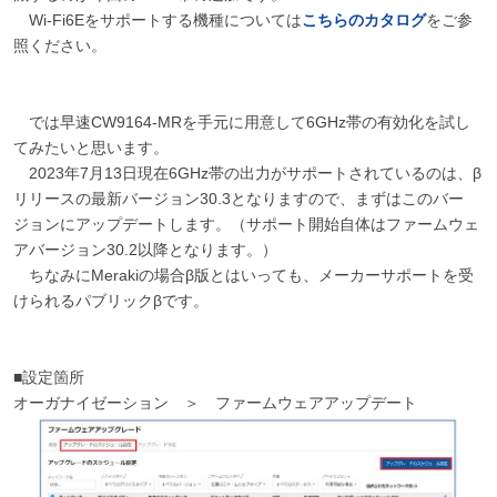
Wi-Fi6Eをサポートする機種については
こちらのカタログ
をご参
照ください。
では早速CW9164-MRを手元に用意して6GHz帯の有効化を試し
てみたいと思います。
2023年7月13日現在6GHz帯の出力がサポートされているのは、β
リリースの最新バージョン30.3となりますので、まずはこのバー
ジョンにアップデートします。（サポート開始自体はファームウェ
アバージョン30.2以降となります。）
ちなみにMerakiの場合β版とはいっても、メーカーサポートを受
けられるパブリックβです。
■設定箇所
オーガナイゼーション ＞ ファームウェアアップデート