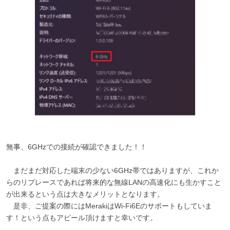
無事、6GHzでの接続が確認できました！！
まだまだ対応した端末の少ない6GHz帯ではありますが、これか
らのリプレースであれば将来的な無線LANの高速化にも生かすこと
が出来るという点は大きなメリットとなります。
是非、ご提案の際にはMerakiはWi-Fi6Eのサポートもしていま
す！という点もアピール頂けますと幸いです。