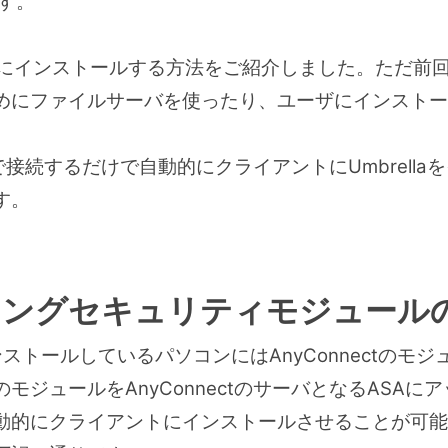
です。
ソコンにインストールする方法をご紹介しました。ただ
めにファイルサーバを使ったり、ユーザにインストー
ctで接続するだけで自動的にクライアントにUmbrell
す。
ローミングセキュリティモジュー
tをインストールしているパソコンにはAnyConnectのモジ
モジュールをAnyConnectのサーバとなるASA
動的にクライアントにインストールさせることが可能