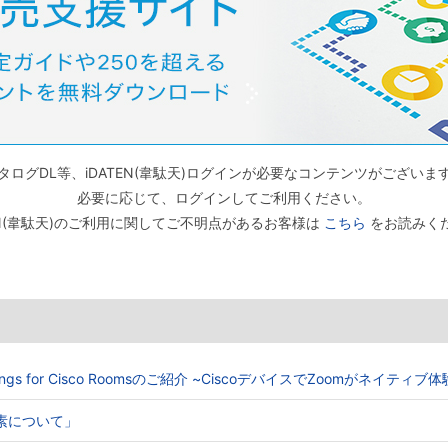
タログDL等、iDATEN(韋駄天)ログインが必要なコンテンツがございま
必要に応じて、ログインしてご利用ください。
TEN(韋駄天)のご利用に関してご不明点があるお客様は
こちら
をお読みく
Meetings for Cisco Roomsのご紹介 ~CiscoデバイスでZoomがネイティ
る要素について」