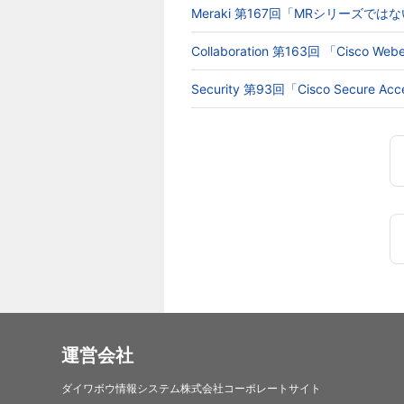
Meraki 第167回「MRシリーズでは
Collaboration 第163回 「Cisc
Security 第93回「Cisco Secur
運営会社
ダイワボウ情報システム株式会社コーポレートサイト