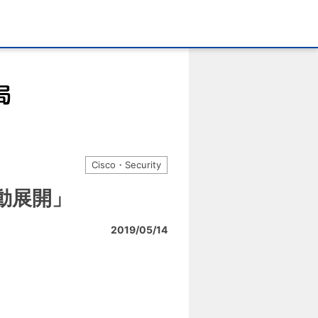
Cisco・Security
の自動展開」
2019/05/14