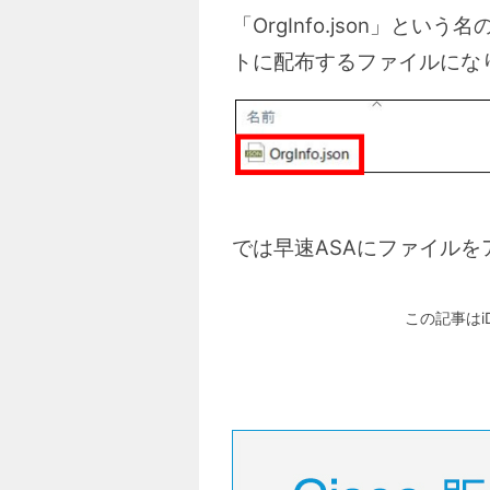
「OrgInfo.json」
トに配布するファイルにな
では早速ASAにファイルを
この記事はi