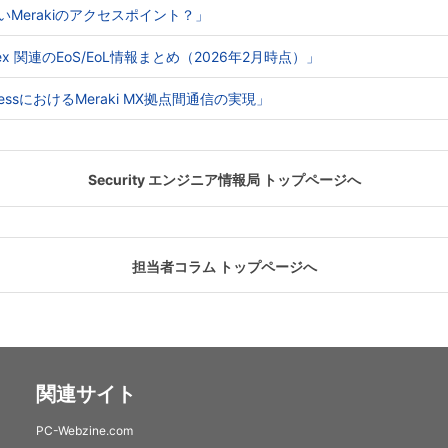
ないMerakiのアクセスポイント？」
o Webex 関連のEoS/EoL情報まとめ（2026年2月時点）」
e AccessにおけるMeraki MX拠点間通信の実現」
Security エンジニア情報局 トップページへ
担当者コラム トップページへ
関連サイト
PC-Webzine.com