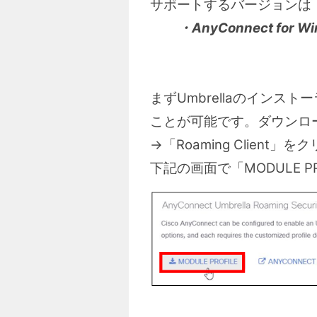
サポートするバージョンは
・AnyConnect for Win
まずUmbrellaのインス
ことが可能です。ダウンロードも
→「Roaming Client」
下記の画面で「MODULE P