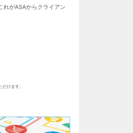
。これがASAからクライアン
いただけます。