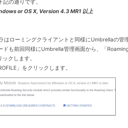
下記の通りです。
dows or OS X, Version 4.3 MR1 以上
トーラはローミングクライアントと同様にUmbrella
前回同様にUmbrella管理画面から、「Roaming C
をクリックします。
ROFILE」をクリックします。