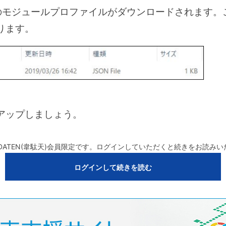
という名のモジュールプロファイルがダウンロードされます
ります。
アップしましょう。
DATEN(韋駄天)会員限定です。ログインしていただくと続きをお読み
ログインして続きを読む