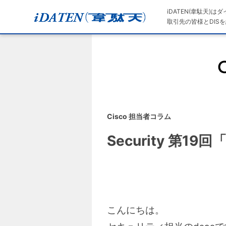
iDATEN(韋駄天)
取引先の皆様とDISを
Cisco 担当者コラム
Security 第19
こんにちは。