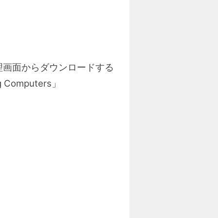
の管理画面からダウンロードする
omputers」