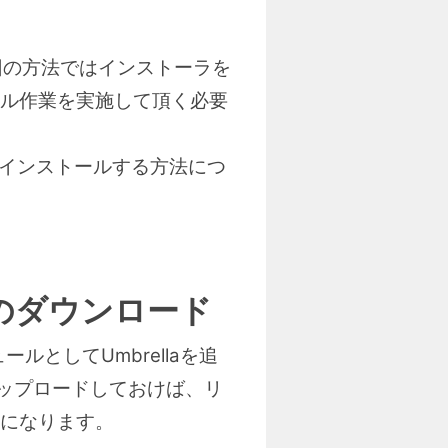
前回の方法ではインストーラを
ル作業を実施して頂く必要
aをインストールする方法につ
ルのダウンロード
ュールとしてUmbrellaを追
にアップロードしておけば、リ
になります。