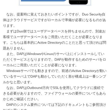
なお、提案時に覚えておきたいポイントですが、Duo Security自
体はクラウドサービスですがローカルで準備が必要になるものがあ
ります。
まずはDuo側ではユーザデータベースを持ちませんので、別途お
客様でユーザデータベースをご用意いただくことが必要となりま
す。こちらは基本的にActive Directoryのことだと思って頂ければ問
題ありません。
また、DAPはWindowsやLinuxのサーバ上にインストールしてい
ただくサービスとなりますので、DAPが動作するためのサーバをロ
ーカルにご用意いただくことが必要になります。
Windowsサーバでも動きますので、前述のActive Directoryが動い
ているサーバ上でDAPも動かしていただく形が構成上は一番シンプ
ルかなと思います。
なお、DAPはOutbound方向でSSLを使用してクラウドに接続で
きる必要がありますので、ファイアウォールの要件についてもあら
かじめご確認ください。
DAPのシステム要件については下記のドキュメントもご参照頂け