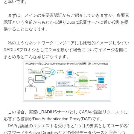
と幸いです。
まずは、メインの多要素認証からご紹介していきますが、多要素
認証という名前からもわかる通りDuoは認証サーバに近い役割を提
供することになります。
私のようなネットワークエンジニアにも比較的イメージしやすい
RADIUSプロキシとしてDuoを動かす場合についてイメージを図に
まとめるとこんな感じになります。
この場合、実際にRADIUSサーバとしてASAの認証リクエストに
応答する役割がDuo Authentication Proxy(DAP)です。
DAPは認証のリクエストを受けると1つ目の要素としてユーザ名/
パスワードをActive Directoryなどの外部データベースと照合しつ