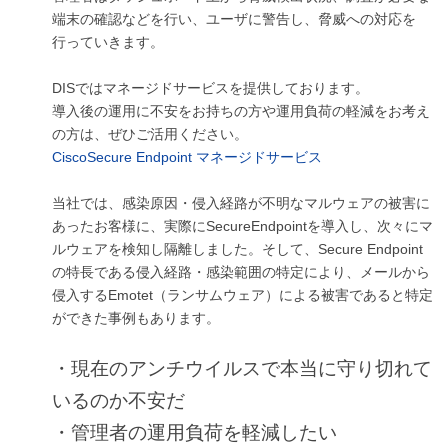
端末の確認などを行い、ユーザに警告し、脅威への対応を
行っていきます。
DISではマネージドサービスを提供しております。
導入後の運用に不安をお持ちの方や運用負荷の軽減をお考え
の方は、ぜひご活用ください。
CiscoSecure Endpoint マネージドサービス
当社では、感染原因・侵入経路が不明なマルウェアの被害に
あったお客様に、実際にSecureEndpointを導入し、次々にマ
ルウェアを検知し隔離しました。そして、Secure Endpoint
の特長である侵入経路・感染範囲の特定により、メールから
侵入するEmotet（ランサムウェア）による被害であると特定
ができた事例もあります。
・現在のアンチウイルスで本当に守り切れて
いるのか不安だ
・管理者の運用負荷を軽減したい