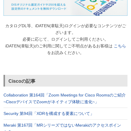
カタログDL等、iDATEN(韋駄天)ログインが必要なコンテンツがご
ざいます。
必要に応じて、ログインしてご利用ください。
iDATEN(韋駄天)のご利用に関してご不明点があるお客様は
こちら
をお読みください。
Ciscoの記事
Collaboration 第164回「Zoom Meetings for Cisco Roomsのご紹介
~CiscoデバイスでZoomがネイティブ体験に進化~」
Security 第94回「XDRを構成する要素について」
Meraki 第167回「MRシリーズではないMerakiのアクセスポイン