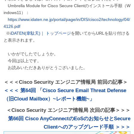
Umbrella Module for Cisco Secure Clientのインストール手順（W
indows11）：
https://www.idaten.ne.jp/portal/page/in/DIS/cisco2/technology/04/
4126.pdf
※
iDATEN(韋駄天)｜ トップページ
を開いてから
URL
を貼り付ける
と表示されます。
いかがでしたでしょうか。
今回は以上です。
お読みいただきありがとうございました。
＜＜＜Cisco Security エンジニア情報局 前回の記事＞
＜＜＜ 第64回 「Cisco Secure Email Threat Defense
（旧Cloud Mailbox）~レポート機能~」
＜Cisco Security エンジニア情報局 次回の記事＞＞＞
第66回 Cisco AnyConnectのEoSのお知らせとSecure
Clientへのアップグレード手順 ＞＞＞