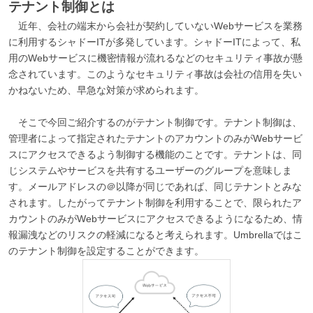
テナント制御とは
近年、会社の端末から会社が契約していないWebサービスを業務
に利用するシャドーITが多発しています。シャドーITによって、私
用のWebサービスに機密情報が流れるなどのセキュリティ事故が懸
念されています。このようなセキュリティ事故は会社の信用を失い
かねないため、早急な対策が求められます。
そこで今回ご紹介するのがテナント制御です。テナント制御は、
管理者によって指定されたテナントのアカウントのみがWebサービ
スにアクセスできるよう制御する機能のことです。テナントは、同
じシステムやサービスを共有するユーザーのグループを意味しま
す。メールアドレスの＠以降が同じであれば、同じテナントとみな
されます。したがってテナント制御を利用することで、限られたア
カウントのみがWebサービスにアクセスできるようになるため、情
報漏洩などのリスクの軽減になると考えられます。Umbrellaではこ
のテナント制御を設定することができます。