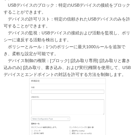
USBデバイスのブロック：特定のUSBデバイスの接続をブロック
することができます。
デバイスの許可リスト：特定の信頼されたUSBデバイスのみを許
可することができます。
デバイスの監視：USBデバイスの接続および活動を監視し、ポリ
シーに違反する活動を検出します。
ポリシーとルール：1つのポリシーに最大1000ルールを追加で
き、柔軟な設定が可能です。
デバイス制御の権限：[ブロック] [読み取り専用] [読み取りと書き
込みのみ] [読み取り、書き込み、および実行]権限を使用して、USB
デバイスとエンドポイントの対話を許可する方法を制御します。