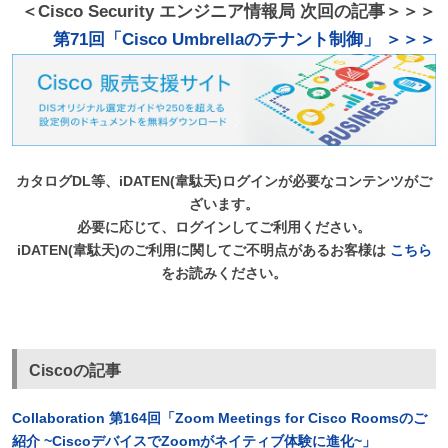
＜Cisco Security エンジニア情報局 次回の記事＞＞＞
第71回「Cisco Umbrellaのテナント制御」 ＞＞＞
カタログDL等、iDATEN(韋駄天)ログインが必要なコンテンツがご
ざいます。
必要に応じて、ログインしてご利用ください。
iDATEN(韋駄天)のご利用に関してご不明点があるお客様は
こちら
をお読みください。
Ciscoの記事
Collaboration 第164回「Zoom Meetings for Cisco Roomsのご
紹介 ~CiscoデバイスでZoomがネイティブ体験に進化~」