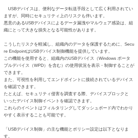
USBデバイスは、便利なデータ転送手段として広く利用されてい
ますが、同時にセキュリティ上のリスクも伴います。
悪意のあるUSBデバイスによるデータ漏洩やマルウェア感染は、組
織にとって大きな損失となる可能性があります。
こうしたリスクを軽減し、組織内のデータを保護するために、Secu
re EndpointはUSBデバイス制御機能を提供しています。
この機能を使用すると、組織内のUSBデバイス（Windows ポータ
ブルデバイス（WPD）を含む）の使用状況を表示・制御することが
できます。
また、可視性を利用してエンドポイントに接続されているデバイス
を確認できます。
たとえば、セキュリティ侵害を調査する際、デバイスブロックと
いったデバイス制御イベントを確認できます。
これらのイベントはフィルタリングしてダッシュボード内でわかり
やすく表示することも可能です。
「USBデバイス制御」の主な機能とポリシー設定は以下となりま
す。