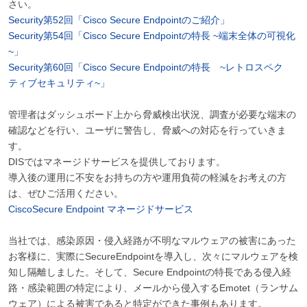
さい。
Security第52回「Cisco Secure Endpointのご紹介」
Security第54回「Cisco Secure Endpointの特長 ~端末全体の可視化
~」
Security第60回「Cisco Secure Endpointの特長 ~レトロスペク
ティブセキュリティ~」
管理者はダッシュボード上から脅威検出状況、調査が必要な端末の
確認などを行い、ユーザに警告し、脅威への対応を行っていきま
す。
DISではマネージドサービスを提供しております。
導入後の運用に不安をお持ちの方や運用負荷の軽減をお考えの方
は、ぜひご活用ください。
CiscoSecure Endpoint マネージドサービス
当社では、感染原因・侵入経路が不明なマルウェアの被害にあった
お客様に、実際にSecureEndpointを導入し、次々にマルウェアを検
知し隔離しました。そして、Secure Endpointの特長である侵入経
路・感染範囲の特定により、メールから侵入するEmotet（ランサム
ウェア）による被害であると特定ができた事例もあります。