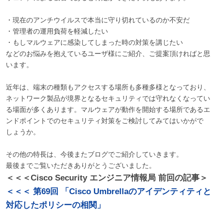
・現在のアンチウイルスで本当に守り切れているのか不安だ
・管理者の運用負荷を軽減したい
・もしマルウェアに感染してしまった時の対策を講じたい
などのお悩みを抱えているユーザ様にご紹介、ご提案頂ければと思
います。
近年は、端末の種類もアクセスする場所も多種多様となっており、
ネットワーク製品が境界となるセキュリティでは守れなくなってい
る場面が多くあります。マルウェアが動作を開始する場所であるエ
ンドポイントでのセキュリティ対策をご検討してみてはいかがで
しょうか。
その他の特長は、今後またブログでご紹介していきます。
最後までご覧いただきありがとうございました。
＜＜＜Cisco Security エンジニア情報局 前回の記事＞
＜＜＜ 第69回 「Cisco Umbrellaのアイデンティティと
対応したポリシーの相関」