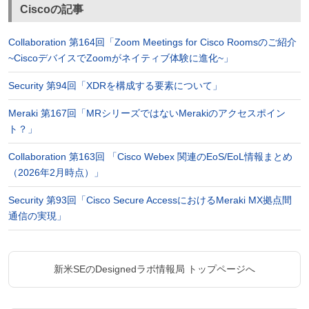
Ciscoの記事
Collaboration 第164回「Zoom Meetings for Cisco Roomsのご紹介
~CiscoデバイスでZoomがネイティブ体験に進化~」
Security 第94回「XDRを構成する要素について」
Meraki 第167回「MRシリーズではないMerakiのアクセスポイン
ト？」
Collaboration 第163回 「Cisco Webex 関連のEoS/EoL情報まとめ
（2026年2月時点）」
Security 第93回「Cisco Secure AccessにおけるMeraki MX拠点間
通信の実現」
新米SEのDesignedラボ情報局 トップページへ