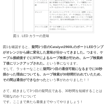
図１. LED カラーの意味
図1を確認すると、
疑問1つ目のCatalyst2960LのポートLEDランプ
がオレンジから緑に変化した意味が分かってきました。つまり、ケ
ーブル接続後すぐにSTPによるループ検索が行われ、ループ検索終
了後にリンクアップされた。
という事になります。
そして、ラッキーなことに
疑問2つ目の通信可能になるまでに30秒
掛かった理由についても、ループ検索が30秒間行われていたため、
その間は通信ができなかった
という事がわかりました！！
さて、続きまして3つ目の疑問点である、30秒間を短縮することは
可能なのか？について
です。ここまで来たら最後までやってやりましょう！