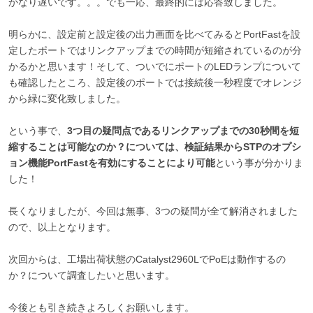
かなり遅いです。。。でも一応、最終的には応答致しました。
明らかに、設定前と設定後の出力画面を比べてみるとPortFastを設
定したポートではリンクアップまでの時間が短縮されているのが分
かるかと思います！そして、ついでにポートのLEDランプについて
も確認したところ、設定後のポートでは接続後一秒程度でオレンジ
から緑に変化致しました。
という事で、
3つ目の疑問点であるリンクアップまでの30秒間を短
縮することは可能なのか？については、検証結果からSTPのオプシ
ョン機能PortFastを有効にすることにより可能
という事が分かりま
した！
長くなりましたが、今回は無事、3つの疑問が全て解消されました
ので、以上となります。
次回からは、工場出荷状態のCatalyst2960LでPoEは動作するの
か？について調査したいと思います。
今後とも引き続きよろしくお願いします。