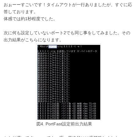
おぉーーすごいです！タイムアウトが一行ありましたが、すぐに応
答しております。
体感では約1秒程度でした。
次に何も設定していないポート2でも同じ事をしてみました。その
出力結果がこちらになります。
図4. PortFast設定前出力結果