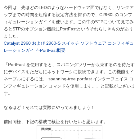
今回は、先ほどのLEDのようなハードウェア面ではなく、リンクア
ップまでの時間を短縮する設定方法を探すので、C2960Lのコンフ
ィギュレーションガイドを使います。この中のSTPについて見てみ
るとSTPのオプション機能にPortFastというそれらしきものがあり
ました。
Catalyst 2960 および 2960-S スイッチ ソフトウェア コンフィギュ
レーションガイド-PortFast概要
「PortFast を使用すると、スパニングツリーが収束するのを待たず
にデバイスをただちにネットワークに接続できます。この機能をイ
ネーブルにするには、 spanning-tree portfast インターフェイス コ
ンフィギュレーション コマンドを使用します。」と記載がございま
す。
なるほど！それでは実際にやってみましょう！
前回同様、下記の構成で検証を行いたいと思います。