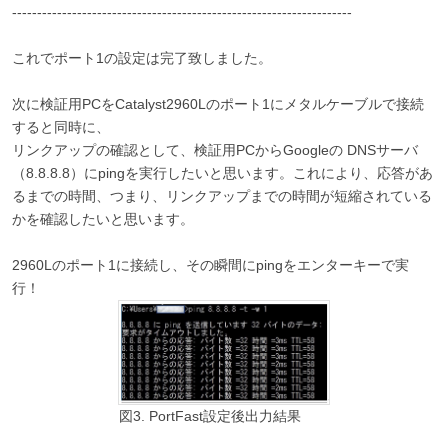
--------------------------------------------------------------------
これでポート1の設定は完了致しました。
次に検証用PCをCatalyst2960Lのポート1にメタルケーブルで接続
すると同時に、
リンクアップの確認として、検証用PCからGoogleの DNSサーバ
（8.8.8.8）にpingを実行したいと思います。これにより、応答があ
るまでの時間、つまり、リンクアップまでの時間が短縮されている
かを確認したいと思います。
2960Lのポート1に接続し、その瞬間にpingをエンターキーで実
行！
図3. PortFast設定後出力結果