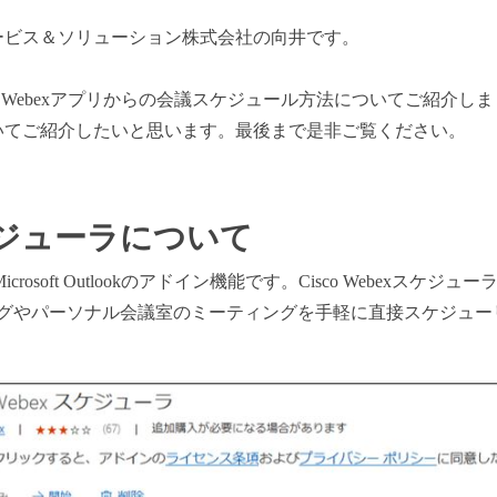
ービス＆ソリューション株式会社の向井です。
bexアプリからの会議スケジュール方法についてご紹介しました。今回は
いてご紹介したいと思います。最後まで是非ご覧ください。
ジューラについて
osoft Outlookのアドイン機能です。Cisco Webexスケジューラ
のミーティングやパーソナル会議室のミーティングを手軽に直接スケジ