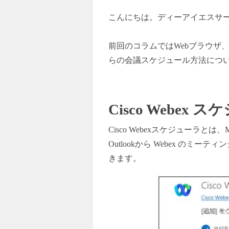
こんにちは。ディーアイエスサ
前回のコラムではWebブラウザ、We
らの会議スケジュール方法につ
Cisco Webex
スケ
Cisco Webex
スケジューラとは、Micr
Outlookから Webex 
きます。