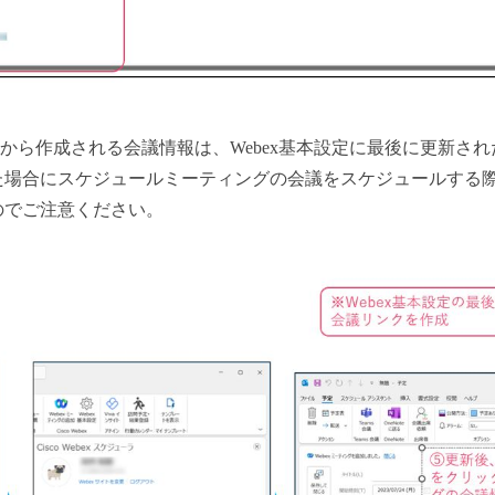
から作成される会議情報は、Webex基本設定に最後に更新さ
場合にスケジュールミーティングの会議をスケジュールする際は
のでご注意ください。