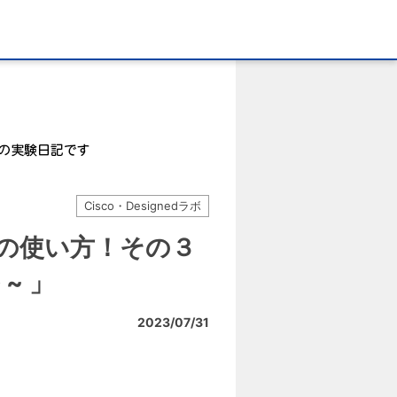
Cisco・Designedラボ
ppの使い方！その３
 ~ 」
2023/07/31