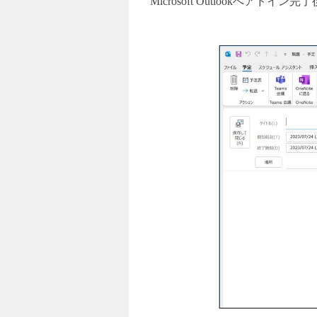
Microsoft Outlook
へアドイン完了後