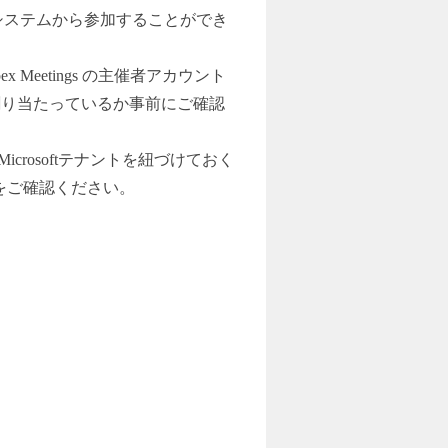
システムから参加することができ
 Meetings の主催者アカウント
スが割り当たっているか事前にご確認
Microsoftテナントを紐づけておく
る」をご確認ください。