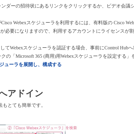
レンダーの招待状にあるリンクをクリックするか、ビデオ会議
o Webexスケジューラを利用するには、有料版の Cisco Webex
カウントの両方が必要になりますので、利用するアカウントにライセン
対してWebexスケジューラを認証する場合、事前にControl Hubへ
Microsoft 365 (商用)用Webexスケジューラを設定す
ebexスケジューラを展開し、構成する
へアドイン
法もとても簡単です。