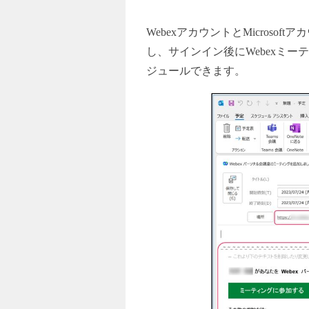
Webex
アカウントとMicrosof
し、サインイン後にWebexミ
ジュールできます。