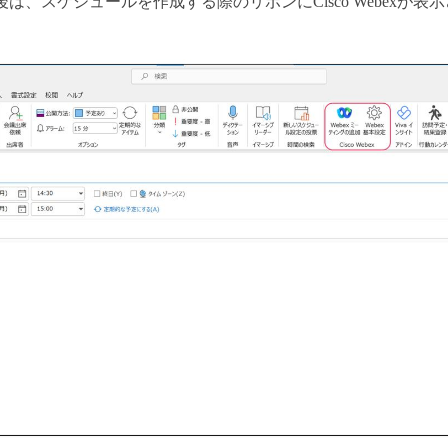
は、スケジュールを作成する際のリボンにCisco Webexが表