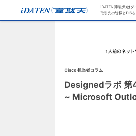
iDATEN(韋駄天)
取引先の皆様とDISを
Cisco 担当者コラム
Designedラボ
~ Microsoft 