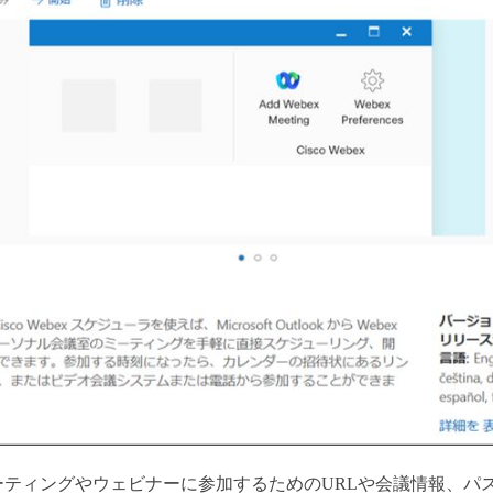
ーティングやウェビナーに参加するためのURLや会議情報、パ