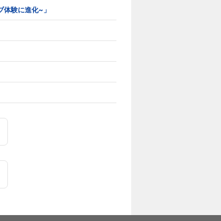
イティブ体験に進化~」