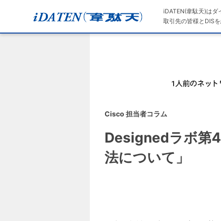
iDATEN(韋駄天)
取引先の皆様とDISを
Cisco 担当者コラム
Designedラボ第
法について」