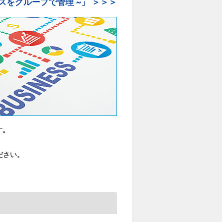
ースをグループで管理 ~」 ＞＞＞
す。
ださい。