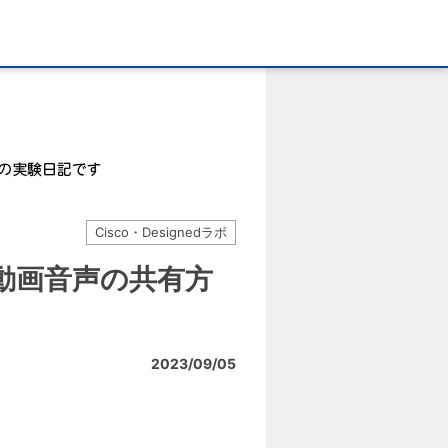
Cisco・Designedラボ
時の動画音声の共有方
2023/09/05