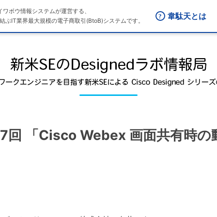
はダイワボウ情報システムが運営する、
韋駄天とは
結ぶIT業界最大規模の電子商取引(BtoB)システムです。
47回 「Cisco Webex 画面共有