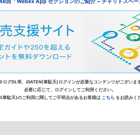
48回「Webex App セクションのご紹介 ~ チャットスペ
タログDL等、iDATEN(韋駄天)ログインが必要なコンテンツがございま
必要に応じて、ログインしてご利用ください。
TEN(韋駄天)のご利用に関してご不明点があるお客様は
こちら
をお読みく