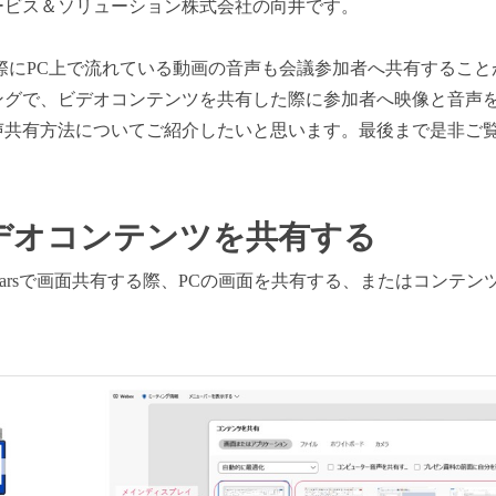
ービス＆ソリューション株式会社の向井です。
共有した際にPC上で流れている動画の音声も会議参加者へ共有する
ングで、ビデオコンテンツを共有した際に参加者へ映像と音声
声共有方法についてご紹介したいと思います。最後まで是非ご
xでビデオコンテンツを共有する
gsまたはWebinarsで画面共有する際、PCの画面を共有する、または