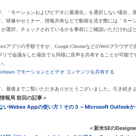
が、「モーションおよびビデオに最適化」を選択しない場合、
す。研修やセミナー、情報共有などで動画を流す際には「モー
」が選択、チェックされているかを事前にご確認いただければ
xアプリの手順ですが、Google ChromeなどのWebブラウザで会議
tingアプリで会議をした場合でも同様に音声を共有することが可
い。
ebex Webinars でモーションとビデオ コンテンツを共有する
す。最後までご覧いただきありがとうございました。引き続き
ラボ情報局 前回の記事＞
ebex Appの使い方！その３ ~ Microsoft Outloo
＜新米SEのDesig