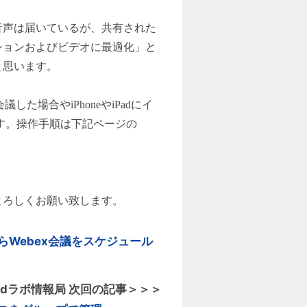
音声は届いているが、共有された
ションおよびビデオに最適化」と
と思います。
した場合やiPhoneやiPadにイ
能です。操作手順は下記ページの
よろしくお願い致します。
kからWebex会議をスケジュール
nedラボ情報局 次回の記事＞＞＞