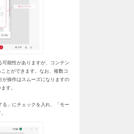
される可能性がありますが、コンテン
ることができます。なお、複数コ
方が操作はスムーズになりますの
います。
する」にチェックを入れ、「モー
す。