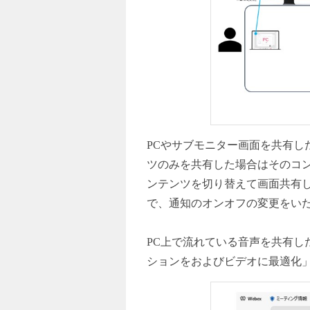
PCやサブモニター画面を共有した
ツのみを共有した場合はそのコ
ンテンツを切り替えて画面共有
で、通知のオンオフの変更をい
PC上で流れている音声を共有
ションをおよびビデオに最適化