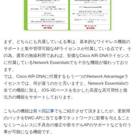
まず、どちらにも共通していえる事は、基本的なワイヤレス機能の
サポートと集中管理可能なAPライセンスが付属している点です。そ
の為、通常の無線利用であれば、安価なCisco AIR-DNAライセンス
に付属しているNetwork Essentialsでも十分な機能が備わっており
ます。
では、Cisco AIR-DNAに付属するもう一つのNetwork Advantageラ
イセンスでは、何が違うのかと言いますと、Network Essentialsの
全ての機能に加え、IOS-XEベースを生かした高度な高可用性と復
元力の機能をサポートしております。
こちらの機能は
前々回記事
でもご紹介させて頂きましたが、更新用
のパッチをEWC-APに当てる事でネットワークに影響を与えること
なくシームレスに不具合の修正や新モデルAPのサポートなどを行う
事が可能になる機能です。