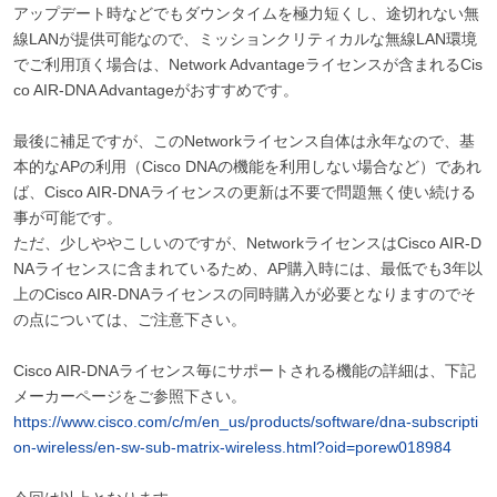
アップデート時などでもダウンタイムを極力短くし、途切れない無
線LANが提供可能なので、ミッションクリティカルな無線LAN環境
でご利用頂く場合は、Network Advantageライセンスが含まれるCis
co AIR-DNA Advantageがおすすめです。
最後に補足ですが、このNetworkライセンス自体は永年なので、基
本的なAPの利用（Cisco DNAの機能を利用しない場合など）であれ
ば、Cisco AIR-DNAライセンスの更新は不要で問題無く使い続ける
事が可能です。
ただ、少しややこしいのですが、NetworkライセンスはCisco AIR-D
NAライセンスに含まれているため、AP購入時には、最低でも3年以
上のCisco AIR-DNAライセンスの同時購入が必要となりますのでそ
の点については、ご注意下さい。
Cisco AIR-DNAライセンス毎にサポートされる機能の詳細は、下記
メーカーページをご参照下さい。
https://www.cisco.com/c/m/en_us/products/software/dna-subscripti
on-wireless/en-sw-sub-matrix-wireless.html?oid=porew018984