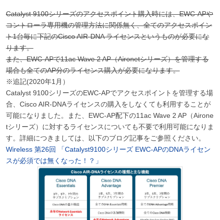
Catalyst 9100シリーズのアクセスポイント購入時には、EWC-APや
コントローラ専用機の管理方法に関係無く、全てのアクセスポイン
ト1台毎に下記のCisco AIR-DNA ライセンスというものが必要にな
ります。
また、EWC-APで11ac Wave 2 AP（Aironetシリーズ）を管理する
場合も全てのAP分のライセンス購入が必要になります。
※追記(2020年1月）
Catalyst 9100シリーズのEWC-APでアクセスポイントを管理する場
合、Cisco AIR-DNAライセンスの購入をしなくても利用することが
可能になりました。また、EWC-AP配下の11ac Wave 2 AP（Airone
tシリーズ）に対するライセンスについても不要で利用可能になりま
す。詳細につきましては、以下のブログ記事をご参照ください。
Wireless 第26回 「Catalyst9100シリーズ EWC-APのDNAライセン
スが必須では無くなった！？」