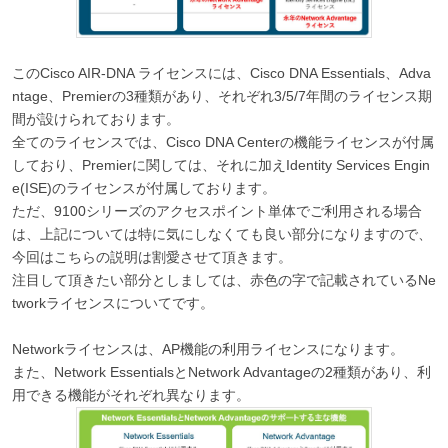
このCisco AIR-DNA ライセンスには、Cisco DNA Essentials、Adva
ntage、Premierの3種類があり、それぞれ3/5/7年間のライセンス期
間が設けられております。
全てのライセンスでは、Cisco DNA Centerの機能ライセンスが付属
しており、Premierに関しては、それに加えIdentity Services Engin
e(ISE)のライセンスが付属しております。
ただ、9100シリーズのアクセスポイント単体でご利用される場合
は、上記については特に気にしなくても良い部分になりますので、
今回はこちらの説明は割愛させて頂きます。
注目して頂きたい部分としましては、赤色の字で記載されているNe
tworkライセンスについてです。
Networkライセンスは、AP機能の利用ライセンスになります。
また、Network EssentialsとNetwork Advantageの2種類があり、利
用できる機能がそれぞれ異なります。