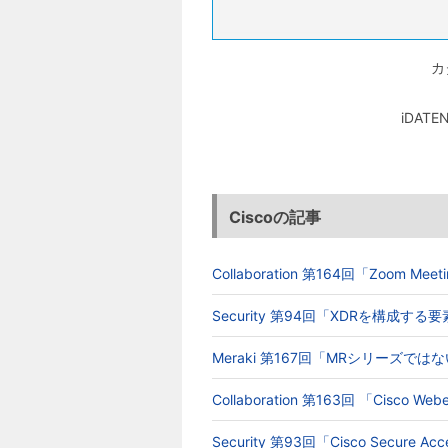
カ
iDA
Ciscoの記事
Collaboration 第164回「Zoom 
Security 第94回「XDRを構成す
Meraki 第167回「MRシリーズでは
Collaboration 第163回 「Cisc
Security 第93回「Cisco Secur