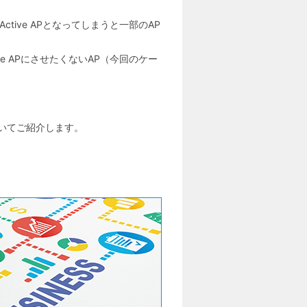
tive APとなってしまうと一部のAP
e APにさせたくないAP（今回のケー
についてご紹介します。