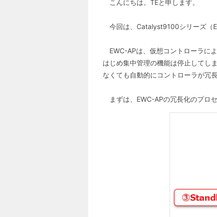
こんにちは。TEと申します。
今回は、Catalyst9100シリー
EWC-APは、仮想コントローラに
はじめ集中管理の機能は停止してしま
なくても自動的にコントローラが冗
まずは、EWC-APの冗長化のプロ