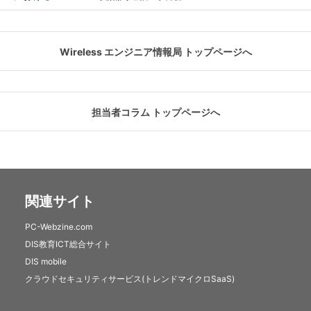
Wireless エンジニア情報局 トップページへ
担当者コラム トップページへ
関連サイト
PC-Webzine.com
DIS教育ICT総合サイト
DIS mobile
クラウドセキュリティサービス(トレンドマイクロSaaS)