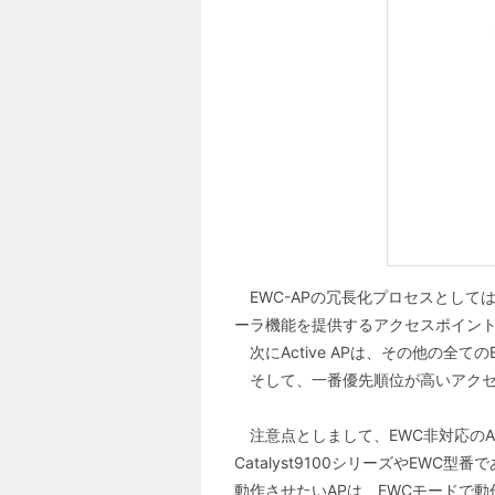
EWC-APの冗長化プロセスとして
ーラ機能を提供するアクセスポイント(Ac
次にActive APは、その他の全
そして、一番優先順位が高いアクセス
注意点としまして、EWC非対応のAiron
Catalyst9100シリーズやEW
動作させたいAPは、EWCモードで