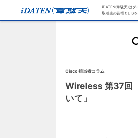
iDATEN(韋駄天)
取引先の皆様とDISを
Cisco 担当者コラム
Wireless 第3
いて」