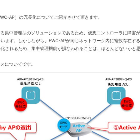
ズ（EWC-AP）の冗長化についてご紹介させて頂きます。
よる集中管理型のソリューションであるため、仮想コントローラに障害
います。しかしながら、EWC-APが同じネットワーク内に複数存在す
長化されるため、集中管理機能が損なわれることは、ほとんどないかと
セスについてです。