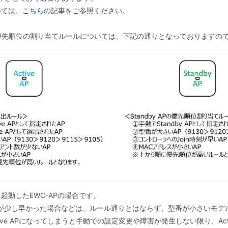
いては、
こちら
の記事をご参照ください。
by APの優先順位の割り当てルールについては、下記の通りとなっておりま
動したEWC-APの場合です。
グが少し早かった場合などは、ルール通りとはならず、型番が小さいモデ
ve APになってしまうと手動での設定変更や障害が発生しない限り、Act