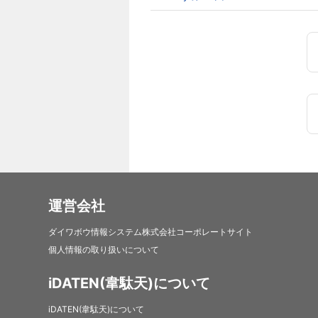
運営会社
ダイワボウ情報システム株式会社コーポレートサイト
個人情報の取り扱いについて
iDATEN(韋駄天)について
iDATEN(韋駄天)について