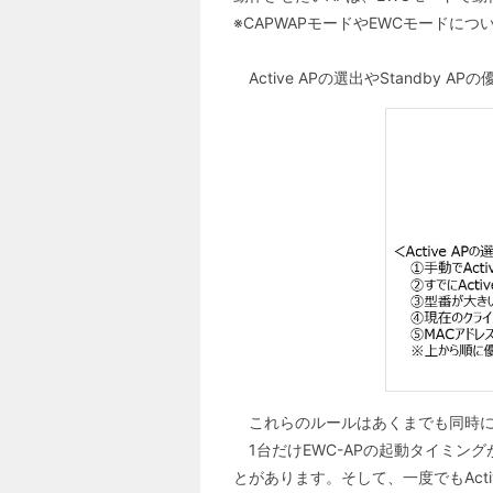
※CAPWAPモードやEWCモードにつ
Active APの選出やStand
これらのルールはあくまでも同時に起
1台だけEWC-APの起動タイミン
とがあります。そして、一度でもActi