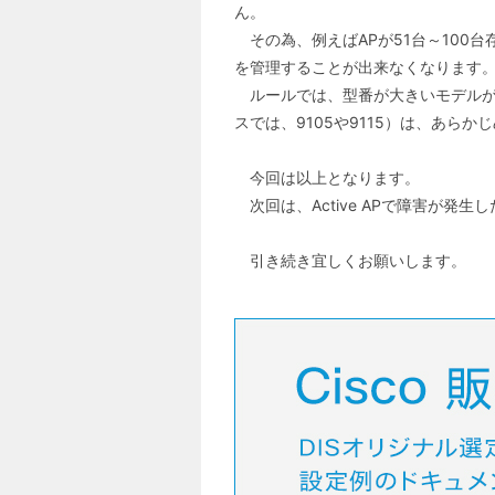
ん。
その為、例えばAPが51台～100台存在
を管理することが出来なくなります
ルールでは、型番が大きいモデルがAct
スでは、9105や9115）は、あら
今回は以上となります。
次回は、Active APで障害が発生し
引き続き宜しくお願いします。