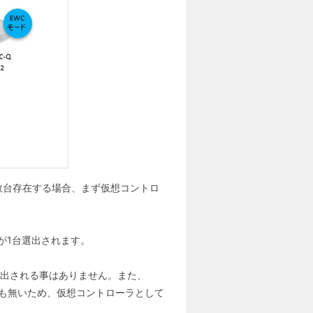
数台存在する場合、まず仮想コントロ
が1台選出されます。
 APに選出される事はありません。また、
ことも無いため、仮想コントローラとして