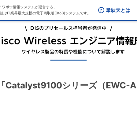
はダイワボウ情報システムが運営する、
韋駄天とは
結ぶIT業界最大規模の電子商取引(BtoB)システムです。
7回 「Catalyst9100シリーズ（EW