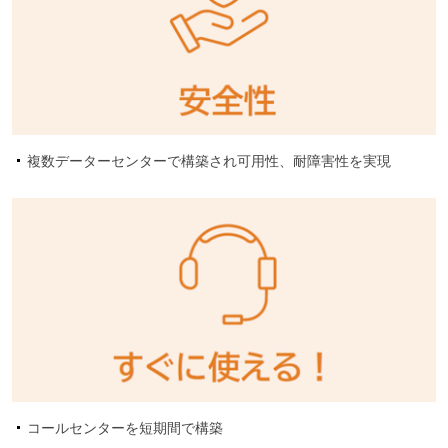
複数データーセンターで構築され可用性、耐障害性を実現
コールセンターを短期間で構築