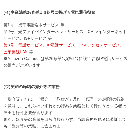
(イ)事業法第26条第1項各号に掲げる電気通信役務
第1号：携帯電話端末サービス 等
第2号：光ファイバインターネットサービス、CATVインターネット
サービス、ISPサービス 等
第3号：電話サービス、IP電話サービス、DSLアクセスサービス、
公衆無線LAN
等
※Amazon Connect は第26条第1項第3号に該当するIP電話サービス
の販売がございます
(ウ)契約の締結の媒介等の業務
「媒介等」とは、「媒介」「取次ぎ」及び「代理」の3種類の行為
を意味し、これらのいずれかの行為を業務として行おうとする者は
届出を行う必要があります
また、媒介等の業務を自ら直接行わず、当該業務を他者に委託して
も「媒介等の業務」に含まれます