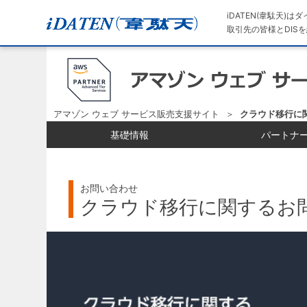
iDATEN(韋駄天)
取引先の皆様とDISを
アマゾン ウェブ サービス販売支援サイト
クラウド移行に
基礎情報
パートナ
お問い合わせ
クラウド移行に関するお