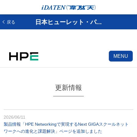
日本ヒューレット・パ...
戻る
MENU
更新情報
2026/06/11
製品情報「HPE Networkingで実現するNext GIGAスクールネット
ワークへの進化と課題解決」ページを追加しました