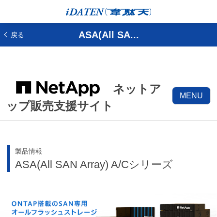
ASA(All SA...
戻る
ネットア
MENU
ップ販売支援サイト
製品情報
ASA(All SAN Array) A/Cシリーズ