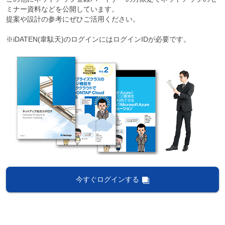
ミナー資料などを公開しています。
提案や設計の参考にぜひご活用ください。
※iDATEN(韋駄天)のログインにはログインIDが必要です。
今すぐログインする