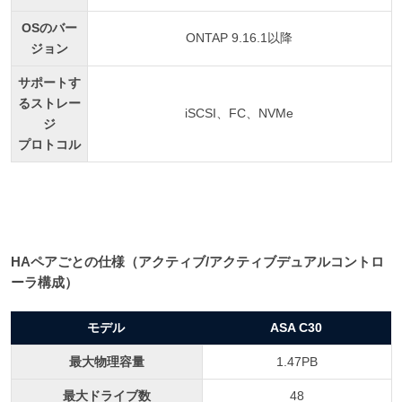
OSのバー
ONTAP 9.16.1以降
ジョン
サポートす
るストレー
iSCSI、FC、NVMe
ジ
プロトコル
HAペアごとの仕様（アクティブ/アクティブデュアルコントロ
ーラ構成）
モデル
ASA C30
最大物理容量
1.47PB
最大ドライブ数
48