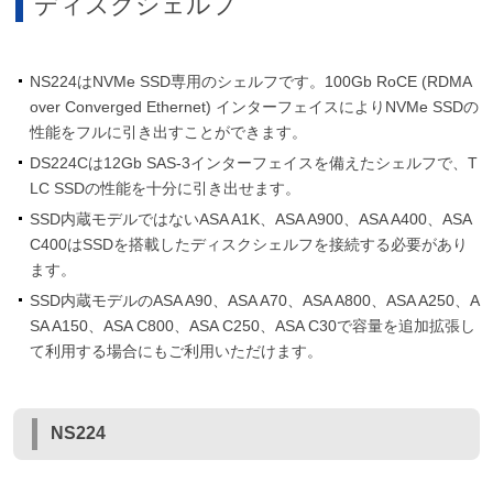
ディスクシェルフ
NS224はNVMe SSD専用のシェルフです。100Gb RoCE (RDMA
over Converged Ethernet) インターフェイスによりNVMe SSDの
性能をフルに引き出すことができます。
DS224Cは12Gb SAS-3インターフェイスを備えたシェルフで、T
LC SSDの性能を十分に引き出せます。
SSD内蔵モデルではないASA A1K、ASA A900、ASA A400、ASA
C400はSSDを搭載したディスクシェルフを接続する必要があり
ます。
SSD内蔵モデルのASA A90、ASA A70、ASA A800、ASA A250、A
SA A150、ASA C800、ASA C250、ASA C30で容量を追加拡張し
て利用する場合にもご利用いただけます。
NS224