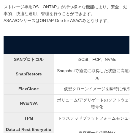
ストレージ専用OS「ONTAP」が持つ様々な機能により、安全、効
率的、快適な運用、管理を行うことができます。
ASA A/CシリーズはONTAP One for ASAのみとなります。
SANプロトコル
iSCSI、FCP、NVMe
Snapshotで過去に取得した状態に高速
SnapRestore
元
FlexClone
仮想クローンイメージを瞬時に作成
ボリューム/アグリゲートのソフトウェ
NVE/NVA
暗号化
TPM
トラステッドプラットフォームモジュー
Data at Rest Encryptio
既存データの暗号化