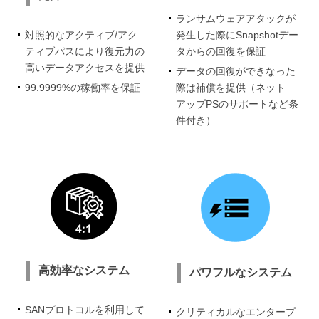
ランサムウェアアタックが
対照的なアクティブ/アク
発生した際にSnapshotデー
ティブパスにより復元力の
タからの回復を保証
高いデータアクセスを提供
データの回復ができなった
99.9999%の稼働率を保証
際は補償を提供（ネット
アップPSのサポートなど条
件付き）
高効率なシステム
パワフルなシステム
SANプロトコルを利用して
クリティカルなエンタープ