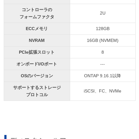
コントローラの
2U
フォームファクタ
ECCメモリ
128GB
NVRAM
16GB (NVMEM)
PCIe拡張スロット
8
オンボードI/Oポート
---
OSのバージョン
ONTAP 9.16.1以降
サポートするストレージ
iSCSI、FC、NVMe
プロトコル