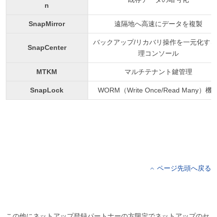
n
SnapMirror
遠隔地へ高速にデータを複製
バックアップ/リカバリ操作を一元化す
SnapCenter
理コンソール
MTKM
マルチテナント鍵管理
SnapLock
WORM（Write Once/Read Many）機
ページ先頭へ戻る
この他にネットアップ登録パートナーの方限定でネットアップのセ