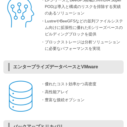
・EFシリーズとBeeGFS搭載のNVIDIA Super
PODは導入と構成のリスクを排除する実績
のあるソリューション
・LustreやBeeGFSなどの並列ファイルシステ
ム向けに拡張性に優れたEシリーズベースの
ビルディングブロックを提供
・ブロックストレージは分析ソリューション
に必要なパフォーマンスを実現
エンタープライズデータベースとVMware
・優れたコスト効率かつ高密度
・高性能アレイ
・豊富な接続オプション
バックアップとリカバリ