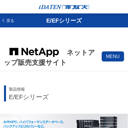
E/EFシリーズ
戻る
ネットア
MENU
ップ販売支援サイト
製品情報
E/EFシリーズ