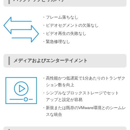
・フレーム落ちなし
・ビデオセグメントの欠落なし
・ビデオ再生の失敗なし
・緊急修理なし
メディアおよびエンターテイメント
・高性能かつ低遅延で1分あたりのトランザク
ション数を向上
・シンプルなブロックストレージでセット
アップと設定が容易
・新規または既存のVMware環境とのシームレ
スな統合