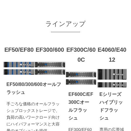
ラインアップ
EF50/EF80
EF300/600
EF300C/60
E4060/E40
0C
12
EF50/80/300/600オールフ
ラッシュ
EF600C/EF
Eシリーズ
300Cオー
ハイブリッ
手ごろな価格のオールフラッ
ルフラッ
ドフラッ
シュブロックストレージで、
負荷の高いワークロード向け
シュ
シュ
にハイパフォーマンスと大容
EF300/EF60
専用の広帯域
量のオプションを提供