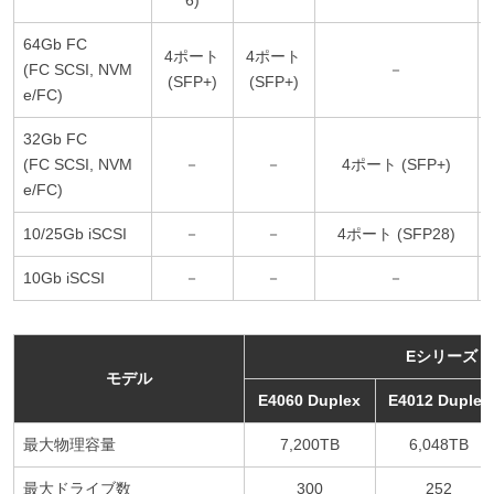
64Gb FC
4ポート
4ポート
(FC SCSI, NVM
－
(SFP+)
(SFP+)
e/FC)
32Gb FC
(FC SCSI, NVM
－
－
4ポート (SFP+)
e/FC)
10/25Gb iSCSI
－
－
4ポート (SFP28)
10Gb iSCSI
－
－
－
Eシリーズ
モデル
E4060 Duplex
E4012 Duplex
最大物理容量
7,200TB
6,048TB
最大ドライブ数
300
252