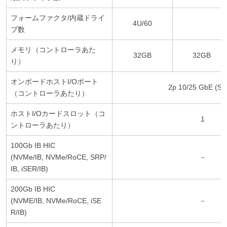
フォームファクタ/内蔵ドライ
4U/60
ブ数
メモリ（コントローラあた
32GB
32GB
り）
オンボードホストI/Oポート
2p 10/25 GbE (SF
（コントローラあたり）
ホストI/Oカードスロット（コ
1
ントローラあたり）
100Gb IB HIC
(NVMe/IB, NVMe/RoCE, SRP/
－
IB, iSER/IB)
200Gb IB HIC
(NVME/IB, NVMe/RoCE, iSE
－
R/IB)