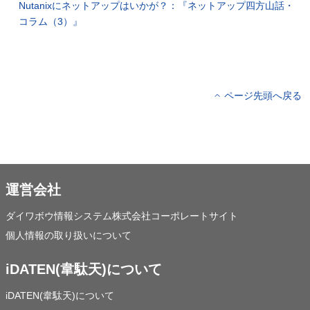
Nutanixにネットアップはいかが？：『ネットアップ四方山話・
コラム（3）』
ページ先頭へ戻る
運営会社
ダイワボウ情報システム株式会社コーポレートサイト
個人情報の取り扱いについて
iDATEN(韋駄天)について
iDATEN(韋駄天)について