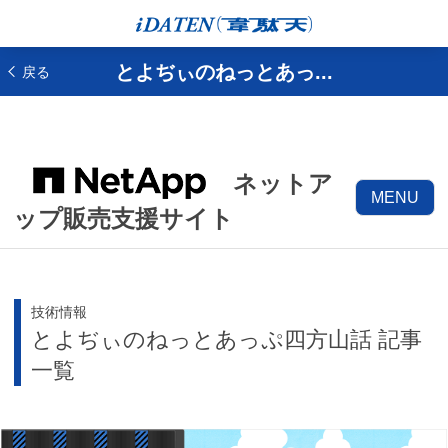
とよぢぃのねっとあっ...
戻る
ネットア
MENU
ップ販売支援サイト
技術情報
とよぢぃのねっとあっぷ四方山話 記事
一覧