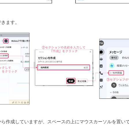
できます。
から作成していますが、スペースの上にマウスカーソルを置い