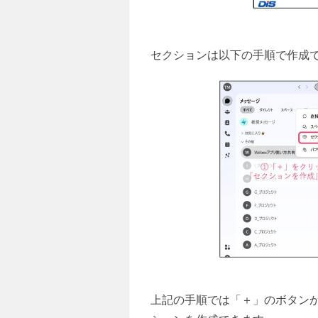
セクションは以下の手順で作成
上記の手順では「＋」のボタン