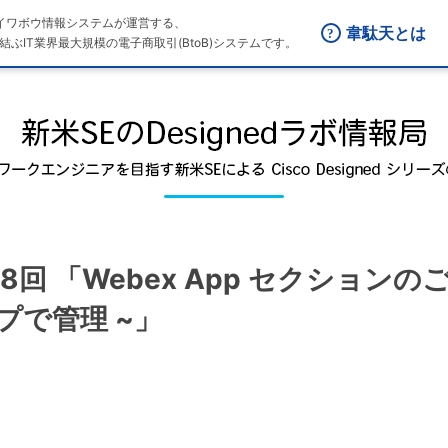
はダイワボウ情報システムが運営する、
韋駄天とは
結ぶIT業界最大規模の電子商取引(BtoB)システムです。
48回 「Webex App セクションの
プで管理 ~」