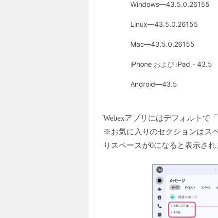
Windows—43.5.0.26155
Linux—43.5.0.26155
Mac—43.5.0.26155
iPhone
および
iPad - 43.5
Android—43.5
Webex
アプリにはデフォルトで「
※お気に入りのセクションはスペ
りスペースが0になると表示され