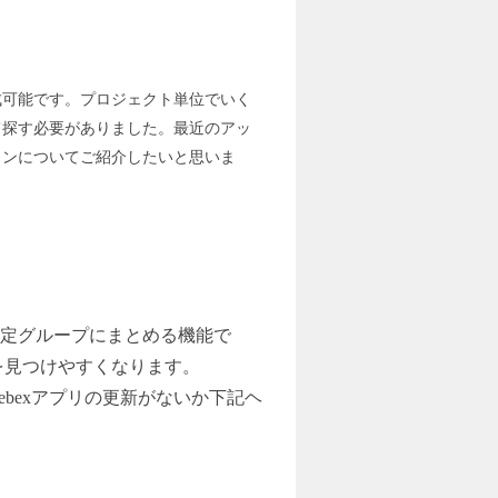
成可能です。プロジェクト単位でいく
て探す必要がありました。最近のアッ
ョンについてご紹介したいと思いま
特定グループにまとめる機能で
を見つけやすくなります。
bexアプリの更新がないか下記ヘ