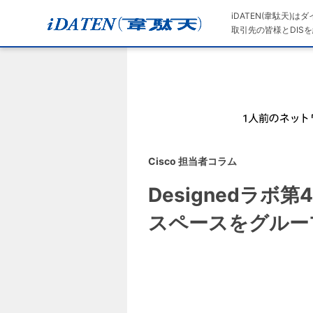
iDATEN(韋駄天)
取引先の皆様とDISを
Cisco 担当者コラム
Designedラボ第
スペースをグルー