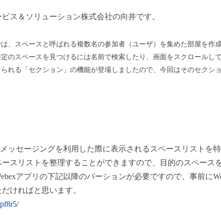
ービス＆ソリューション株式会社の向井です。
では、スペースと呼ばれる複数名の参加者（ユーザ）を集めた部屋を作
特定のスペースを見つけるには名前で検索したり、画面をスクロールし
けられる「セクション」の機能が登場しましたので、今回はそのセクシ
リのメッセージングを利用した際に表示されるスペースリストを
ペースリストを整理することができますので、目的のスペース
ebexアプリの下記以降のバーションが必要ですので、事前にWe
ただければと思います。
jpf8r5/