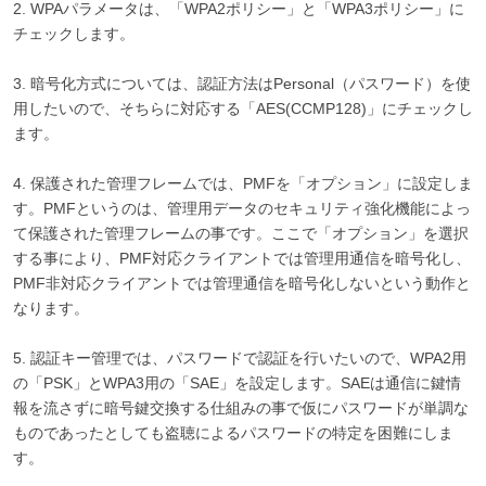
2. WPAパラメータは、「WPA2ポリシー」と「WPA3ポリシー」に
チェックします。
3. 暗号化方式については、認証方法はPersonal（パスワード）を使
用したいので、そちらに対応する「AES(CCMP128)」にチェックし
ます。
4. 保護された管理フレームでは、PMFを「オプション」に設定しま
す。PMFというのは、管理用データのセキュリティ強化機能によっ
て保護された管理フレームの事です。ここで「オプション」を選択
する事により、PMF対応クライアントでは管理用通信を暗号化し、
PMF非対応クライアントでは管理通信を暗号化しないという動作と
なります。
5. 認証キー管理では、パスワードで認証を行いたいので、WPA2用
の「PSK」とWPA3用の「SAE」を設定します。SAEは通信に鍵情
報を流さずに暗号鍵交換する仕組みの事で仮にパスワードが単調な
ものであったとしても盗聴によるパスワードの特定を困難にしま
す。