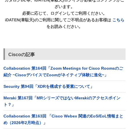
カタログDL等、iDATEN(韋駄天)ログインが必要なコンテンツがご
ざいます。
必要に応じて、ログインしてご利用ください。
iDATEN(韋駄天)のご利用に関してご不明点があるお客様は
こちら
をお読みください。
Ciscoの記事
Collaboration 第164回「Zoom Meetings for Cisco Roomsのご
紹介 ~CiscoデバイスでZoomがネイティブ体験に進化~」
Security 第94回「XDRを構成する要素について」
Meraki 第167回「MRシリーズではないMerakiのアクセスポイン
ト？」
Collaboration 第163回 「Cisco Webex 関連のEoS/EoL情報まと
め（2026年2月時点）」