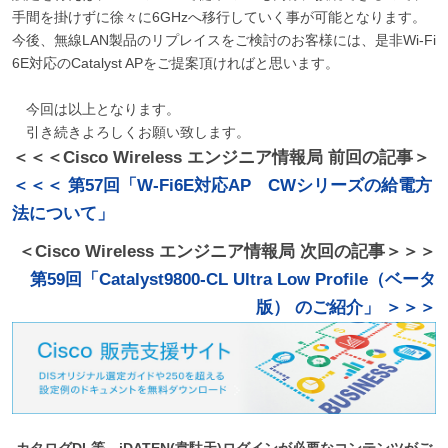
手間を掛けずに徐々に6GHzへ移行していく事が可能となります。
今後、無線LAN製品のリプレイスをご検討のお客様には、是非Wi-Fi
6E対応のCatalyst APをご提案頂ければと思います。
今回は以上となります。
引き続きよろしくお願い致します。
＜＜＜Cisco Wireless エンジニア情報局 前回の記事＞
＜＜＜ 第57回「W-Fi6E対応AP CWシリーズの給電方
法について」
＜Cisco Wireless エンジニア情報局 次回の記事＞＞＞
第59回「Catalyst9800-CL Ultra Low Profile（ベータ
版） のご紹介」 ＞＞＞