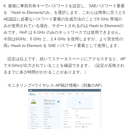
6. 最後に事前共有キーでパスワードを設定し、SAEパスワード要素
を「Hash to Elementのみ」を選択します。これらは簡単に言うとS
AE認証に必要なパスワード要素の生成方法のことで6 GHz 帯域の
みが使用されている場合、サポートされるのは Hash to Elementの
みです。HnP は 6 GHz のみのネットワークでは使用できません。
今回は6GHz、5 GHz と、2.4 GHz を使用しますが、より安全性の
高いHash to Element を SAE パスワード要素として使用します。
設定は以上です。続いてステータスページにアクセスすると、AP
で６GHzが出力されていることを確認できます。（設定が反映され
るまでに多少時間がかかることがあります。）
モニタリング>ワイヤレス-AP統計情報>（対象のAP）