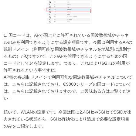
1. 国コードは、APが国ごとに許可されている周波数帯域やチャネ
ルのみを利用できるようにする設定項目です。今回は利用するAPの
規制ドメイン（利用可能な周波数帯域やチャネルを地域別に識別す
るもの）がQですので、このAPを管理できるようにするための国
コードとしてJ4を設定します。つまり、これにより6GHzの利用が
許可されるという事ですね。
AP毎の各規制ドメインで利用可能な周波数帯域やチャネルについて
は、こちらに記載されており、C9800シリーズの国コードについて
は、こちらに記載されておりますので、ご興味ある方はご覧くださ
い！
続いて、WLANの設定です。今回は既に2.4GHzや5GHzでSSIDが出
力されている状態から、6GHz有効化により追加で必要な設定項目
のみをご紹介します。