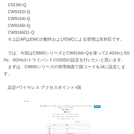
C9136I-Q
CW9162I-Q
CW9164I-Q
CW9166I-Q
CW9166D1-Q
※上記APはEWCの動作およびEWCによる管理は非対応です。
では、今回はC9800シリーズとCW9166I-Qを使って2.4GHzと5G
Hz、6GHzのトライバンドのSSIDの設定を行いたいと思います。
まずは、C9800シリーズの管理画面で国コードをJ4に設定しま
す。
設定>ワイヤレス-アクセスポイント>国