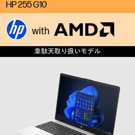
HP 255 G10
韋駄天取り扱いモデル