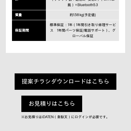
拠） + Bluetooth5.3
質量
約1.58 kg(予定値)
標準保証 ：1年（1年間引き取り修理サービ
保証期間
ス 1年間パーツ保証/電話サポート）、グ
ローバル保証
提案チラシダウンロードはこちら
お見積りはこちら
※お見積りはiDATEN（韋駄天）にログインが必要です。