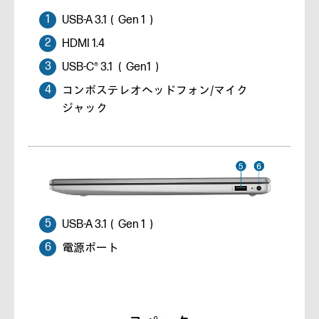
USB-A 3.1（Gen 1）
HDMI 1.4
USB-C® 3.1 （Gen1）
コンボステレオヘッドフォン/マイク
ジャック
USB-A 3.1（Gen 1）
電源ポート