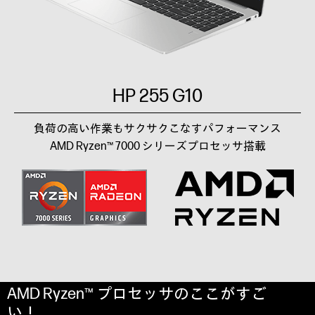
HP 255 G10
負荷の高い作業もサクサクこなすパフォーマンス
AMD Ryzen™ 7000 シリーズプロセッサ搭載
AMD Ryzen™ プロセッサのここがすご
い！