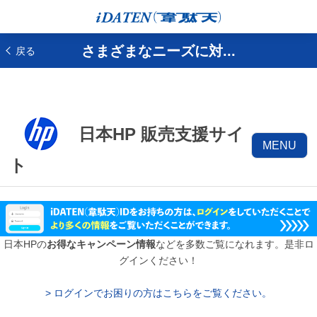
さまざまなニーズに対...
戻る
日本HP 販売支援サイ
MENU
ト
日本HPの
お得なキャンペーン情報
などを多数ご覧になれます。是非ロ
グインください！
> ログインでお困りの方はこちらをご覧ください。