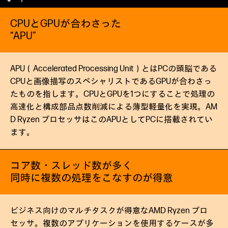
CPUとGPUが合わさった
“APU”
APU（Accelerated Processing Unit）とはPCの頭脳である
CPUと画像描写のスペシャリストであるGPUが合わさっ
たものを指します。CPUとGPUを1つにすることで処理の
高速化と構成部品点数削減による薄型軽量化を実現。AM
D Ryzen プロセッサはこのAPUとしてPCに搭載されてい
ます。
コア数・スレッド数が多く
同時に複数の処理をこなすのが得意
ビジネス向けのマルチタスクが得意なAMD Ryzen プロ
セッサ。複数のアプリケーションを使用するケースが多