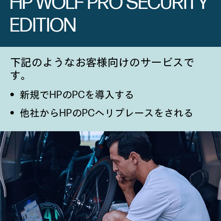
HP WOLF PRO SECURITY
EDITION
下記のようなお客様向けのサービスで
す。
新規でHPのPCを導入する
他社からHPのPCへリプレースをされる