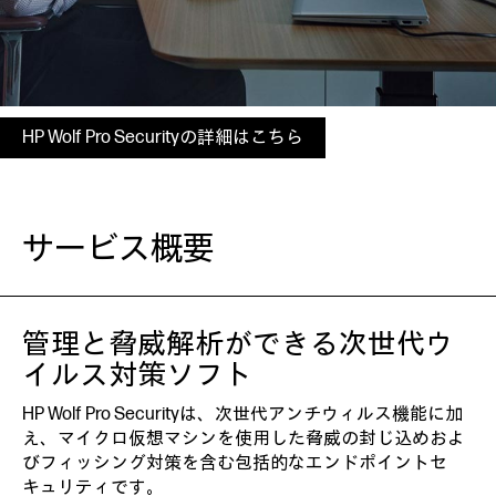
HP Wolf Pro Securityの詳細はこちら
サービス概要
管理と脅威解析ができる次世代ウ
イルス対策ソフト
HP Wolf Pro Securityは、次世代アンチウィルス機能に加
え、マイクロ仮想マシンを使用した脅威の封じ込めおよ
びフィッシング対策を含む包括的なエンドポイントセ
キュリティです。