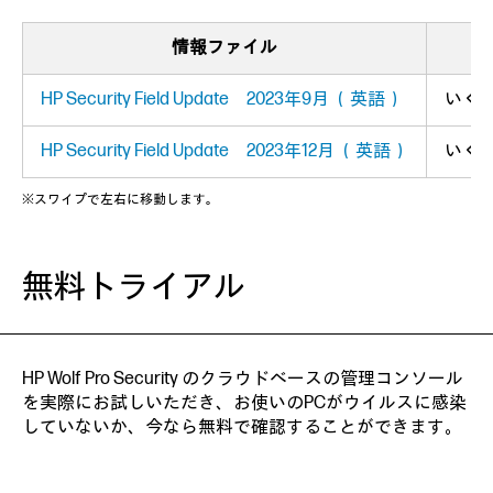
情報ファイル
HP Security Field Update 2023年9月 （英語）
いく
HP Security Field Update 2023年12月 （英語）
いく
※スワイプで左右に移動します。
無料トライアル
HP Wolf Pro Security のクラウドベースの管理コンソール
を実際にお試しいただき、お使いのPCがウイルスに感染
していないか、今なら無料で確認することができます。