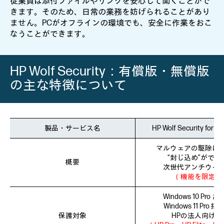
従業員は添付ファイルやリンクを安心して開くことがで
きます。そのため、日常の業務を妨げられることがあり
ません。PCがオフラインの環境でも、安全に作業をおこ
なうことができます。
HP Wolf Security：有償版・無償版
の主な特徴について
製品・サービス名
HP Wolf Security for B
マルウェアの駆除に
“封じ込め”ができ
概要
次世代アンチウイ
（機能を限定）
Windows 10 Pro 
Windows 11 Pro 
保護対象
HPの法人向けP