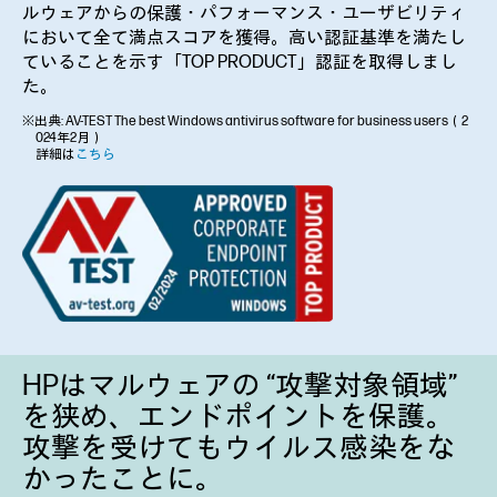
ルウェアからの保護・パフォーマンス・ユーザビリティ
において全て満点スコアを獲得。高い認証基準を満たし
ていることを示す「TOP PRODUCT」認証を取得しまし
た。
※出典: AV-TEST The best Windows antivirus software for business users（2
024年2月）
詳細は
こちら
HPはマルウェアの “攻撃対象領域”
を狭め、エンドポイントを保護。
攻撃を受けてもウイルス感染をな
かったことに。