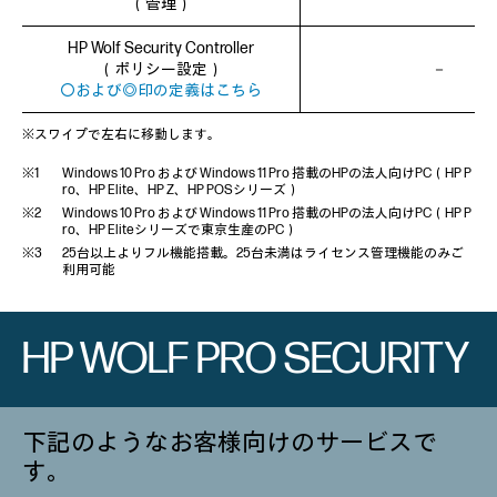
（管理）
HP Wolf Security Controller
（ポリシー設定）
－
〇および◎印の定義はこちら
※スワイプで左右に移動します。
Windows 10 Pro および Windows 11 Pro 搭載のHPの法人向けPC（HP P
ro、HP Elite、HP Z、HP POSシリーズ）
Windows 10 Pro および Windows 11 Pro 搭載のHPの法人向けPC（HP P
ro、HP Eliteシリーズで東京生産のPC）
25台以上よりフル機能搭載。25台未満はライセンス管理機能のみご
利用可能
HP WOLF PRO SECURITY
下記のようなお客様向けのサービスで
す。