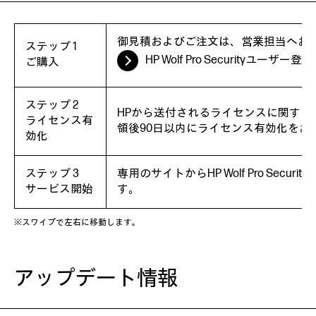
御見積およびご注文は、営業担当へお
ステップ 1
HP Wolf Pro Securityユーザー登
ご購入
ステップ 2
HPから送付されるライセンスに関する
ライセンス有
領後90日以内にライセンス有効化をお
効化
ステップ 3
専用のサイトからHP Wolf Pro Sec
サービス開始
す。
※スワイプで左右に移動します。
アップデート情報