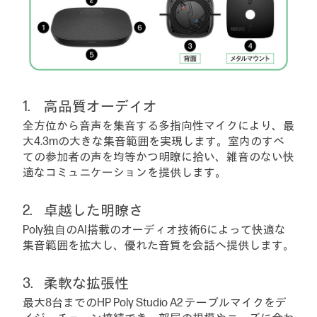
高品質オーデイオ
全方位から音声を集音する多指向性マイクにより、最
大4.3mの大きな集音範囲を実現します。室内のすべ
ての参加者の声を均等かつ明瞭に拾い、雑音のない快
適なコミュニケーションを提供します。
卓越した明瞭さ
Poly独自のAI搭載のオーディオ技術6によって快適な
集音範囲を拡大し、優れた音質を会話へ提供します。
柔軟な拡張性
最大8台までのHP Poly Studio A2 テーブルマイクをデ