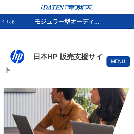
モジュラー型オーディ...
戻る
日本HP 販売支援サイ
MENU
ト