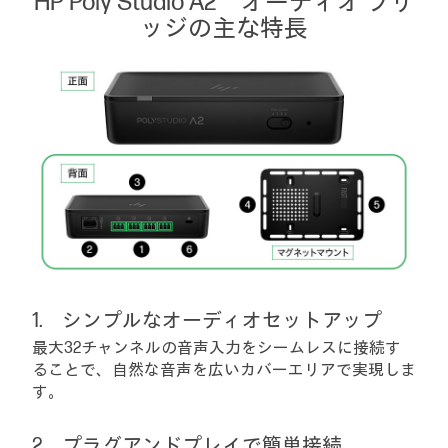
HP Poly Studio A2 オーディオ ブリ
ッジの主な特長
シンプルなオーディオセットアップ
最大32チャンネルの音声入力をシームレスに接続す
ることで、自然な音声を広いカバーエリアで実現しま
す。
プラグアンドプレイで簡単接続