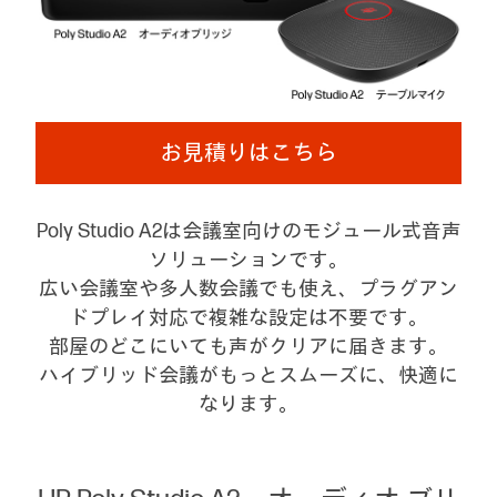
お見積りはこちら
Poly Studio A2は会議室向けのモジュール式音声
ソリューションです。
広い会議室や多人数会議でも使え、プラグアン
ドプレイ対応で複雑な設定は不要です。
部屋のどこにいても声がクリアに届きます。
ハイブリッド会議がもっとスムーズに、快適に
なります。