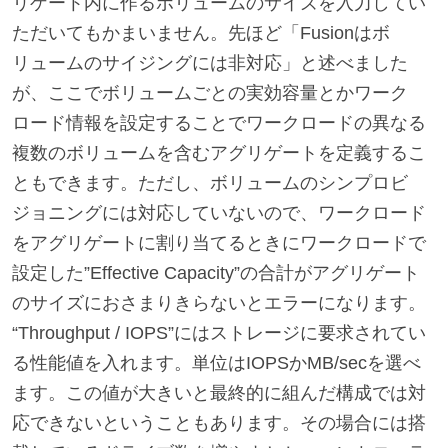
リゲート内に作るボリュームのサイズを入力してい
ただいてもかまいません。先ほど「Fusionはボ
リュームのサイジングには非対応」と述べました
が、ここでボリュームごとの実効容量とかワーク
ロード情報を設定することでワークロードの異なる
複数のボリュームを含むアグリゲートを定義するこ
ともできます。ただし、ボリュームのシンプロビ
ジョニングには対応していないので、ワークロード
をアグリゲートに割り当てるときにワークロードで
設定した”Effective Capacity”の合計がアグリゲート
のサイズにおさまりきらないとエラーになります。
“Throughput / IOPS”にはストレージに要求されてい
る性能値を入れます。単位はIOPSかMB/secを選べ
ます。この値が大きいと最終的に組んだ構成では対
応できないということもあります。その場合には搭