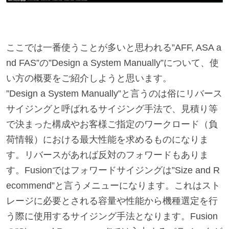
ここでは一番使うことが多いと思われる”AFF, ASA a
nd FAS”の”Design a System Manually”について、使
い方の概要をご紹介しようと思います。
”Design a System Manually”と言うのは俗にリバース
サイジングと呼ばれるサイジング手法で、見積り等
で決まった構成やお客様ご指定のワークロード（負
荷情報）における最大性能を求めるものになりま
す。リバースがあれば反対のフォワードもありま
す。Fusionではフォワードサイジングは”Size and R
ecommend”と言うメニューになります。これはスト
レージに必要とされる容量や性能から機種選定を行
う際に使用するサイジング手法となります。Fusion