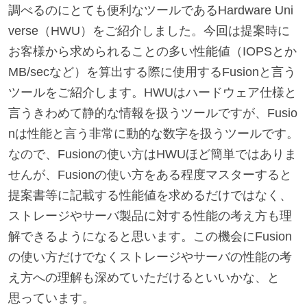
調べるのにとても便利なツールであるHardware Uni
verse（HWU）をご紹介しました。今回は提案時に
お客様から求められることの多い性能値（IOPSとか
MB/secなど）を算出する際に使用するFusionと言う
ツールをご紹介します。HWUはハードウェア仕様と
言うきわめて静的な情報を扱うツールですが、Fusio
nは性能と言う非常に動的な数字を扱うツールです。
なので、Fusionの使い方はHWUほど簡単ではありま
せんが、Fusionの使い方をある程度マスターすると
提案書等に記載する性能値を求めるだけではなく、
ストレージやサーバ製品に対する性能の考え方も理
解できるようになると思います。この機会にFusion
の使い方だけでなくストレージやサーバの性能の考
え方への理解も深めていただけるといいかな、と
思っています。