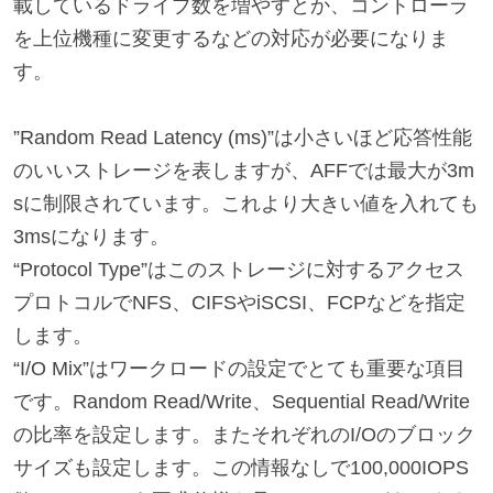
載しているドライブ数を増やすとか、コントローラ
を上位機種に変更するなどの対応が必要になりま
す。
”Random Read Latency (ms)”は小さいほど応答性能
のいいストレージを表しますが、AFFでは最大が3m
sに制限されています。これより大きい値を入れても
3msになります。
“Protocol Type”はこのストレージに対するアクセス
プロトコルでNFS、CIFSやiSCSI、FCPなどを指定
します。
“I/O Mix”はワークロードの設定でとても重要な項目
です。Random Read/Write、Sequential Read/Write
の比率を設定します。またそれぞれのI/Oのブロック
サイズも設定します。この情報なしで100,000IOPS