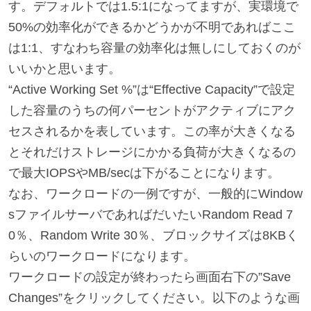
す。デフォルトでは1.5:1になってますが、実環境で
50%の効率化ができるかどうかが不明であればここ
は1:1、すなわち容量の効率化は無しにしておくのが
いいかと思います。
“Active Working Set %”は“Effective Capacity”で設定
した容量のうちの何パーセントがアクティブにアク
セスされるかを表しています。この率が大きくなる
とそれだけストレージにかかる負荷が大きくなるの
で最大IOPSやMB/secは下がることになります。
なお、ワークロードの一例ですが、一般的にWindow
sファイルサーバであればだいたいRandom Read 7
0％、Random Write 30％、ブロックサイズは8KBく
らいのワークロードになります。
ワークロードの設定が終わったら画面右下の”Save
Changes”をクリックしてください。以下のような画