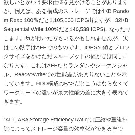
欲しいとかいう要求仕様を見かけることがあります
が、例えば、ある構成のストレージでは4KB Rando
m Read 100％だと1,105,860 IOPS出ますが、32KB
Sequential Write 100%だと140,538 IOPSになったり
します。気が付いた方もいるかもしれませんが、実
はこの数字はAFFでのものです。IOPSの値とブロッ
クサイズをかけた総スループットの値がほぼ同じに
なります。これはAFFだとランダムやシーケンシャ
ル、ReadやWriteでの性能差があまりないことを示
しています。HDD構成のFASだとこうはならなくて
ワークロードの違いが最大性能の差に大きく表れて
きます。
“AFF, ASA Storage Efficiency Ratio“は圧縮や重複排
除によってストレージ容量の効率化ができる率で