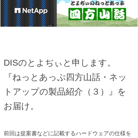
DISのとよぢぃと申します。
『ねっとあっぷ四方山話・ネッ
トアップの製品紹介（３）』を
お届け。
前回は提案書などに記載するハードウェアの仕様を