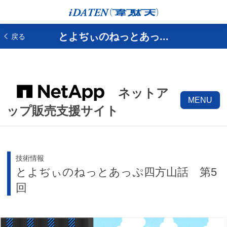
とよぢぃのねっとあっ...
戻る
ネットア
MENU
ップ販売支援サイト
技術情報
とよぢぃのねっとあっぷ四方山話 第5
回