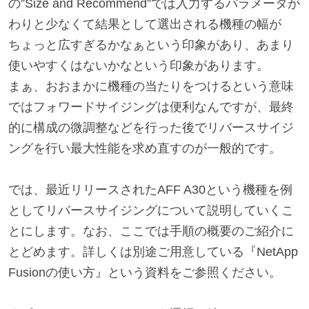
の”Size and Recommend”では入力するパラメータが
わりと少なくて結果として選出される機種の幅が
ちょっと広すぎるかなぁという印象があり、あまり
使いやすくはないかなという印象があります。
まぁ、おおまかに機種の当たりをつけるという意味
ではフォワードサイジングは便利なんですが、最終
的に構成の微調整などを行った後でリバースサイジ
ングを行い最大性能を求め直すのが一般的です。
では、最近リリースされたAFF A30という機種を例
としてリバースサイジングについて説明していくこ
とにします。なお、ここでは手順の概要のご紹介に
とどめます。詳しくは別途ご用意している『NetApp
Fusionの使い方』という資料をご参照ください。