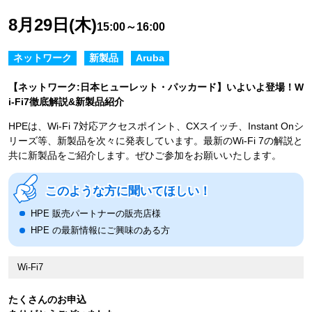
8月29日(木)
15:00～16:00
ネットワーク
新製品
Aruba
【ネットワーク:日本ヒューレット・パッカード】いよいよ登場！W
i-Fi7徹底解説&新製品紹介
HPEは、Wi-Fi 7対応アクセスポイント、CXスイッチ、Instant Onシ
リーズ等、新製品を次々に発表しています。最新のWi-Fi 7の解説と
共に新製品をご紹介します。ぜひご参加をお願いいたします。
このような方に聞いてほしい！
HPE 販売パートナーの販売店様
HPE の最新情報にご興味のある方
Wi-Fi7
たくさんのお申込