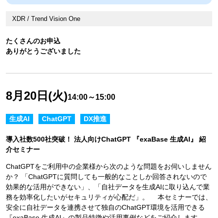
XDR / Trend Vision One
たくさんのお申込
ありがとうございました
8月20日(火)
14:00～15:00
生成AI
ChatGPT
DX推進
導入社数500社突破！ 法人向けChatGPT 『exaBase 生成AI』 紹
介セミナー
ChatGPTをご利用中の企業様から次のような問題をお伺いしません
か？ 「ChatGPTに質問しても一般的なことしか回答されないので
効果的な活用ができない」、「自社データを生成AIに取り込んで業
務を効率化したいがセキュリティが心配だ」。 本セミナーでは、
安全に自社データを連携させて独自のChatGPT環境を活用できる
『exaBase 生成AI』の製品特徴や活用事例などをご紹介します。