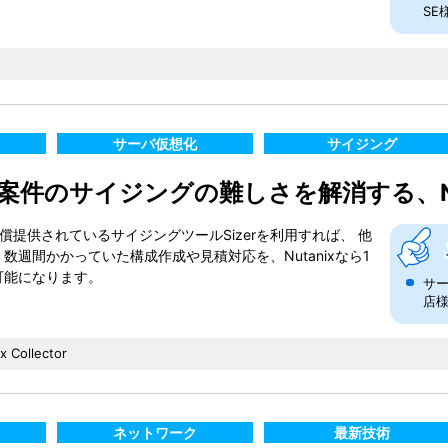
SE
サーバ仮想化
サイジング
件のサイジングの難しさを解消する、Nuta
に無償提供されているサイジングツールSizerを利用すれば、 他
数週間かかっていた構成作成や見積対応を、Nutanixなら1
可能になります。
サー
店
x Collector
ネットワーク
最新技術