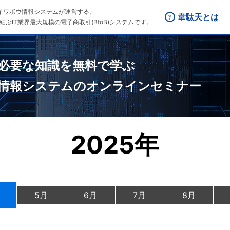
はダイワボウ情報システムが運営する、
韋駄天とは
結ぶIT業界最大規模の電子商取引(BtoB)システムです。
必要な知識を無料で学ぶ
情報システムのオンラインセミナー
2025年
5月
6月
7月
8月