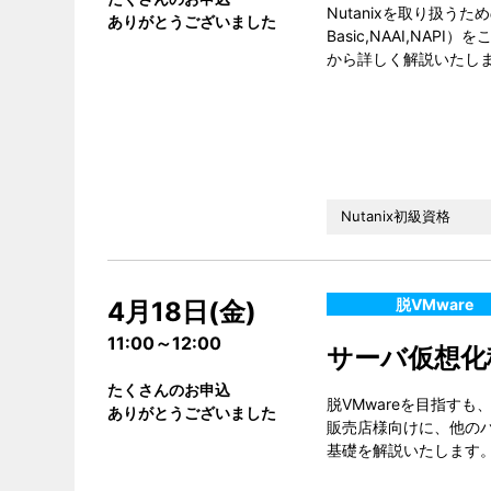
Nutanixを取り扱う
ありがとうございました
Basic,NAAI,N
から詳しく解説いたし
Nutanix初級資格
脱VMware
4月18日(金)
11:00～12:00
サーバ仮想化移
たくさんのお申込
脱VMwareを目指す
ありがとうございました
販売店様向けに、他のハ
基礎を解説いたします