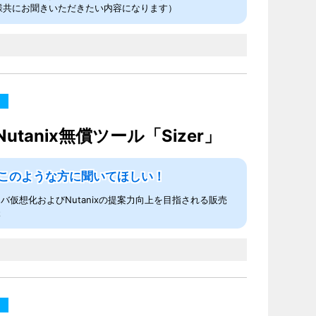
様共にお聞きいただきたい内容になります）
nix無償ツール「Sizer」
このような方に聞いてほしい！
バ仮想化およびNutanixの提案力向上を目指される販売
様