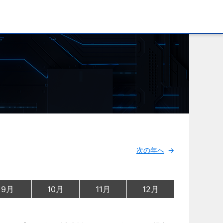
次の年へ
9月
10月
11月
12月