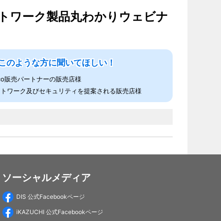
ネットワーク製品丸わかりウェビナ
このような方に聞いてほしい！
sco販売パートナーの販売店様
ットワーク及びセキュリティを提案される販売店様
ソーシャルメディア
DIS 公式Facebookページ
iKAZUCHI 公式Facebookページ