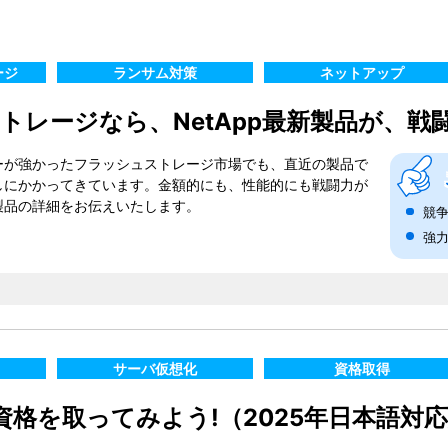
ージ
ランサム対策
ネットアップ
トレージなら、NetApp最新製品が、戦
ーが強かったフラッシュストレージ市場でも、直近の製品で
しにかかってきています。金額的にも、性能的にも戦闘力が
製品の詳細をお伝えいたします。
競
強
サーバ仮想化
資格取得
初級資格を取ってみよう!（2025年日本語対応