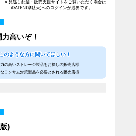
※ 見逃し配信・販売支援サイトをご覧いただく場合は
iDATEN(韋駄天)へのログインが必要です。
闘力高いぞ！
このような方に聞いてほしい！
争力の高いストレージ製品をお探しの販売店様
力なランサム対策製品を必要とされる販売店様
版)