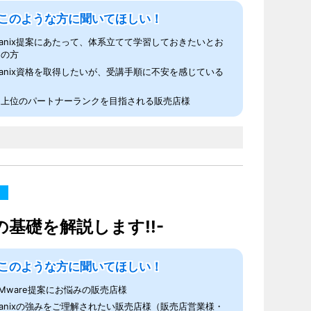
このような方に聞いてほしい！
tanix提案にあたって、体系立てて学習しておきたいとお
えの方
tanix資格を取得したいが、受講手順に不安を感じている
り上位のパートナーランクを目指される販売店様
の基礎を解説します!!-
このような方に聞いてほしい！
Mware提案にお悩みの販売店様
tanixの強みをご理解されたい販売店様（販売店営業様・