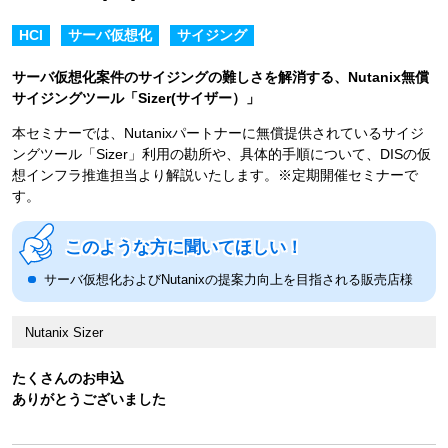
HCI
サーバ仮想化
サイジング
サーバ仮想化案件のサイジングの難しさを解消する、Nutanix無償
サイジングツール「Sizer(サイザー）」
本セミナーでは、Nutanixパートナーに無償提供されているサイジ
ングツール「Sizer」利用の勘所や、具体的手順について、DISの仮
想インフラ推進担当より解説いたします。※定期開催セミナーで
す。
このような方に聞いてほしい！
サーバ仮想化およびNutanixの提案力向上を目指される販売店様
Nutanix Sizer
たくさんのお申込
ありがとうございました