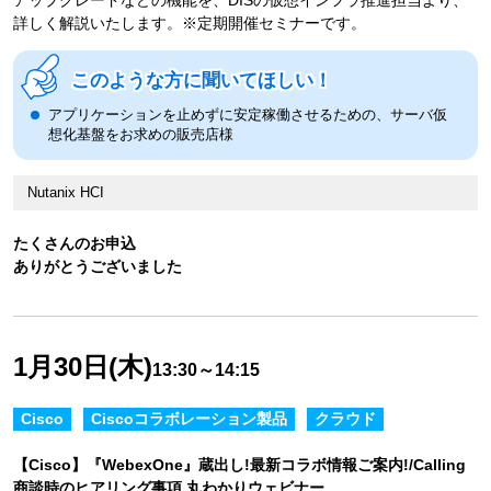
アップグレードなどの機能を、DISの仮想インフラ推進担当より、
詳しく解説いたします。※定期開催セミナーです。
このような方に聞いてほしい！
アプリケーションを止めずに安定稼働させるための、サーバ仮
想化基盤をお求めの販売店様
Nutanix HCI
たくさんのお申込
ありがとうございました
1月30日(木)
13:30～14:15
Cisco
Ciscoコラボレーション製品
クラウド
【Cisco】『WebexOne』蔵出し!最新コラボ情報ご案内!/Calling
商談時のヒアリング事項 丸わかりウェビナー