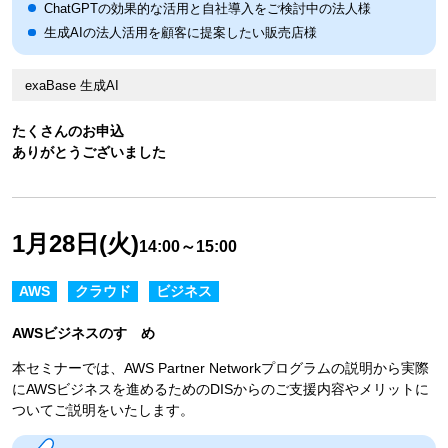
ChatGPTの効果的な活用と自社導入をご検討中の法人様
生成AIの法人活用を顧客に提案したい販売店様
exaBase 生成AI
たくさんのお申込
ありがとうございました
1月28日(火)
14:00～15:00
AWS
クラウド
ビジネス
AWSビジネスのすゝめ
本セミナーでは、AWS Partner Networkプログラムの説明から実際
にAWSビジネスを進めるためのDISからのご支援内容やメリットに
ついてご説明をいたします。