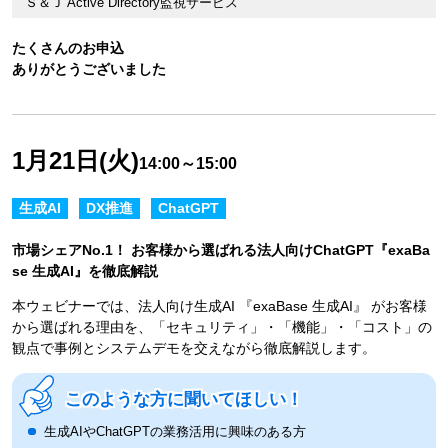
Ｓ＆Ｊ Active Directory監視サービス
たくさんのお申込
ありがとうございました
1月21日(火)
14:00～15:00
生成AI
DX推進
ChatGPT
市場シェアNo.1！ お客様から選ばれる法人向けChatGPT『exaBa
se 生成AI』を徹底解説
本ウェビナーでは、法人向け生成AI 『exaBase 生成AI』 がお客様
から選ばれる理由を、「セキュリティ」・「機能」・「コスト」の
観点で事例とシステムデモを交えながら徹底解説します。
このような方に聞いてほしい！
生成AIやChatGPTの業務活用に興味のある方