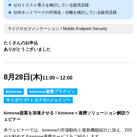
ゼロトラスト導入を検討している販売店様
社内ネットワークの可視化・分離を検討している販売店様
マイクロセグメンテーション / Mobile Endpoint Security
たくさんのお申込
ありがとうございました
8月28日(木)
11:00～12:00
kintone
kintone連携プラグイン
サイボウズ×トヨクモ×ジョイゾー
kintone提案を加速させる！kintone＋連携ソリューション解説ウ
ェビナー
本ウェビナーでは、kintoneの市場動向と最新機能紹介に加え、DIS
がお勧めするkintone連携サービスをご紹介します。