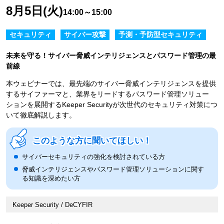
8月5日(火)
14:00～15:00
セキュリティ
サイバー攻撃
予測・予防型セキュリティ
未来を守る！サイバー脅威インテリジェンスとパスワード管理の最
前線
本ウェビナーでは、最先端のサイバー脅威インテリジェンスを提供
するサイファーマと、業界をリードするパスワード管理ソリュー
ションを展開するKeeper Securityが次世代のセキュリティ対策につ
いて徹底解説します。
このような方に聞いてほしい！
サイバーセキュリティの強化を検討されている方
脅威インテリジェンスやパスワード管理ソリューションに関す
る知識を深めたい方
Keeper Security / DeCYFIR