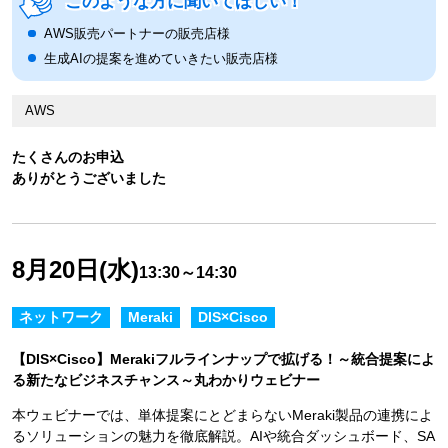
このような方に聞いてほしい！
AWS販売パートナーの販売店様
生成AIの提案を進めていきたい販売店様
AWS
たくさんのお申込
ありがとうございました
8月20日(水)
13:30～14:30
ネットワーク
Meraki
DIS×Cisco
【DIS×Cisco】Merakiフルラインナップで拡げる！～統合提案によ
る新たなビジネスチャンス～丸わかりウェビナー
本ウェビナーでは、単体提案にとどまらないMeraki製品の連携によ
るソリューションの魅力を徹底解説。AIや統合ダッシュボード、SA