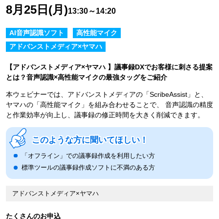
8月25日(月)
13:30～14:20
AI音声認識ソフト
高性能マイク
アドバンストメディア×ヤマハ
【アドバンストメディア×ヤマハ 】議事録DXでお客様に刺さる提案
とは？音声認識×高性能マイクの最強タッグをご紹介
本ウェビナーでは、アドバンストメディアの「ScribeAssist」と、
ヤマハの「高性能マイク」を組み合わせることで、 音声認識の精度
と作業効率が向上し、議事録の修正時間を大きく削減できます。
このような方に聞いてほしい！
「オフライン」での議事録作成を利用したい方
標準ツールの議事録作成ソフトに不満のある方
アドバンストメディア×ヤマハ
たくさんのお申込