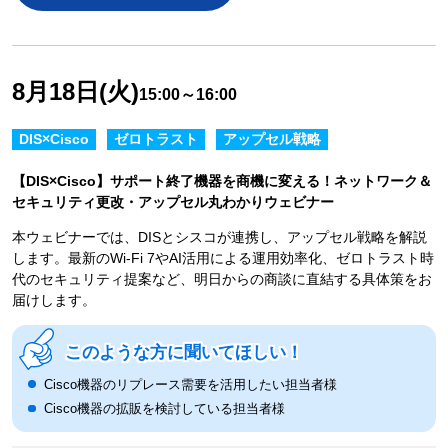
8月18日(火)
15:00～16:00
DIS×Cisco
ゼロトラスト
アップセル戦略
【DIS×Cisco】サポート終了機器を商機に変える！ネットワーク＆
セキュリティ更改・アップセル丸わかりウェビナー
本ウェビナーでは、DISとシスコが連携し、アップセル戦略を解説
します。最新のWi-Fi 7やAI活用による運用効率化、ゼロトラスト時
代のセキュリティ提案など、明日からの商談に直結する具体策をお
届けします。
このような方に聞いてほしい！
Cisco機器のリプレース需要を活用したい担当者様
Cisco機器の拡販を検討している担当者様