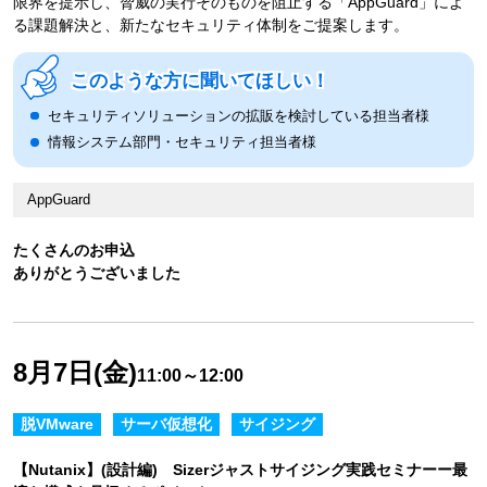
限界を提示し、脅威の実行そのものを阻止する「AppGuard」によ
る課題解決と、新たなセキュリティ体制をご提案します。
このような方に聞いてほしい！
セキュリティソリューションの拡販を検討している担当者様
情報システム部門・セキュリティ担当者様
AppGuard
たくさんのお申込
ありがとうございました
8月7日(金)
11:00～12:00
脱VMware
サーバ仮想化
サイジング
【Nutanix】(設計編) Sizerジャストサイジング実践セミナーー最