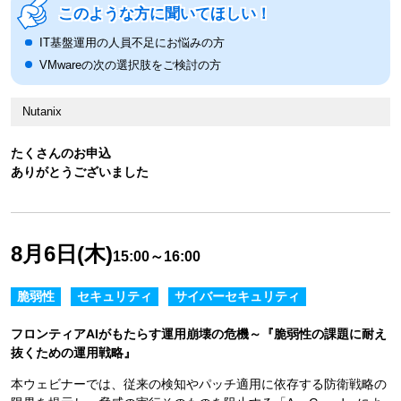
このような方に聞いてほしい！
IT基盤運用の人員不足にお悩みの方
VMwareの次の選択肢をご検討の方
Nutanix
たくさんのお申込
ありがとうございました
8月6日(木)
15:00～16:00
脆弱性
セキュリティ
サイバーセキュリティ
フロンティアAIがもたらす運用崩壊の危機～『脆弱性の課題に耐え
抜くための運用戦略』
本ウェビナーでは、従来の検知やパッチ適用に依存する防衛戦略の