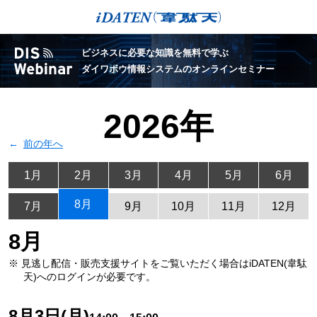
ビジネスに必要な知識を無料で学ぶ
ダイワボウ情報システムのオンラインセミナー
2026年
前の年へ
1月
2月
3月
4月
5月
6月
8月
7月
9月
10月
11月
12月
8月
※ 見逃し配信・販売支援サイトをご覧いただく場合は
iDATEN(韋駄
天)へのログインが必要です。
8月3日(月)