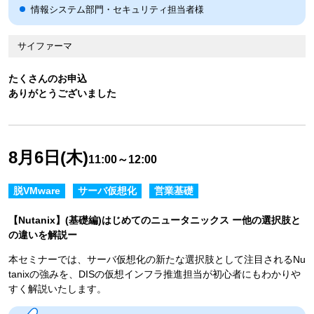
情報システム部門・セキュリティ担当者様
サイファーマ
たくさんのお申込
ありがとうございました
8月6日(木)
11:00～12:00
脱VMware
サーバ仮想化
営業基礎
【Nutanix】(基礎編)はじめてのニュータニックス ー他の選択肢と
の違いを解説ー
本セミナーでは、サーバ仮想化の新たな選択肢として注目されるNu
tanixの強みを、DISの仮想インフラ推進担当が初心者にもわかりや
すく解説いたします。