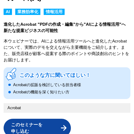
AI
業務効率化
情報活用
進化したAcrobat "PDFの作成・編集"から"AIによる情報活用"へ
新たな提案ビジネスの可能性
本ウェビナーでは、AIによる情報活用ツールへと進化したAcrobat
について、実際のデモを交えながら主要機能をご紹介します。ま
た、販売店様が顧客へ提案する際のポイントや商談創出のヒントを
お届けします。
このような方に聞いてほしい！
Acrobatの拡販を検討している担当者様
Acrobatの機能を深く知りたい方
Acrobat
このセミナーを
申し込む