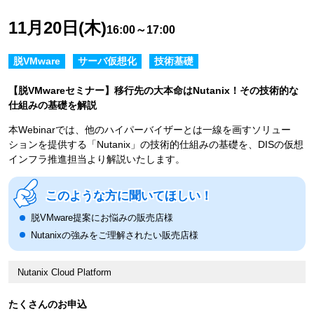
11月20日(木)
16:00～17:00
脱VMware
サーバ仮想化
技術基礎
【脱VMwareセミナー】移行先の大本命はNutanix！その技術的な
仕組みの基礎を解説
本Webinarでは、他のハイパーバイザーとは一線を画すソリュー
ションを提供する「Nutanix」の技術的仕組みの基礎を、DISの仮想
インフラ推進担当より解説いたします。
このような方に聞いてほしい！
脱VMware提案にお悩みの販売店様
Nutanixの強みをご理解されたい販売店様
Nutanix Cloud Platform
たくさんのお申込