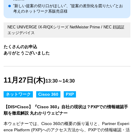
”新しい提案の切り口がほしい”、”提案の差別化を図りたい”とお
考えのネットワーク系販売店様
NEC UNIVERGE IX-R/QXシリーズ NetMeister Prime / NEC 顔認証
エッジデバイス
たくさんのお申込
ありがとうございました
11月27日(木)
13:30～14:30
ネットワーク
Cisco 360
PXP
【DIS×Cisco】『Cisco 360』自社の現状は？PXPでの情報確認手
順を徹底解説 丸わかりウェビナー
本ウェビナーでは、Cisco 360の概要の振り返りと、Partner Experi
ence Platform (PXP)へのアクセス方法から、PXPでの情報確認・活