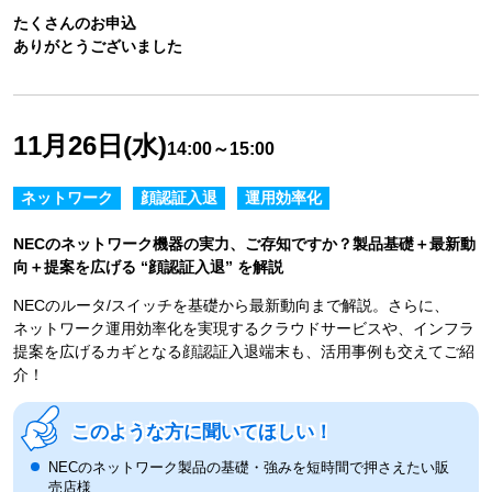
たくさんのお申込
ありがとうございました
11月26日(水)
14:00～15:00
ネットワーク
顔認証入退
運用効率化
NECのネットワーク機器の実力、ご存知ですか？製品基礎＋最新動
向＋提案を広げる “顔認証入退” を解説
NECのルータ/スイッチを基礎から最新動向まで解説。さらに、
ネットワーク運用効率化を実現するクラウドサービスや、インフラ
提案を広げるカギとなる顔認証入退端末も、活用事例も交えてご紹
介！
このような方に聞いてほしい！
NECのネットワーク製品の基礎・強みを短時間で押さえたい販
売店様