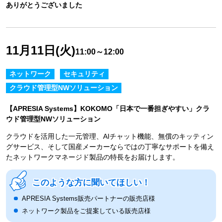
ありがとうございました
11月11日(火)
11:00～12:00
ネットワーク
セキュリティ
クラウド管理型NWソリューション
【APRESIA Systems】KOKOMO「日本で一番担ぎやすい」クラ
ウド管理型NWソリューション
クラウドを活用した一元管理、AIチャット機能、無償のキッティン
グサービス、そして国産メーカーならではの丁寧なサポートを備え
たネットワークマネージド製品の特長をお届けします。
このような方に聞いてほしい！
APRESIA Systems販売パートナーの販売店様
ネットワーク製品をご提案している販売店様