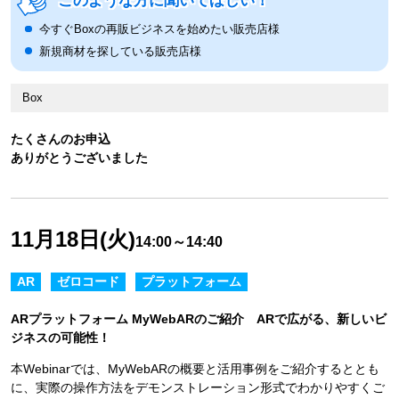
このような方に聞いてほしい！
今すぐBoxの再販ビジネスを始めたい販売店様
新規商材を探している販売店様
Box
たくさんのお申込
ありがとうございました
11月18日(火)
14:00～14:40
AR
ゼロコード
プラットフォーム
ARプラットフォーム MyWebARのご紹介 ARで広がる、新しいビ
ジネスの可能性！
本Webinarでは、MyWebARの概要と活用事例をご紹介するととも
に、実際の操作方法をデモンストレーション形式でわかりやすくご