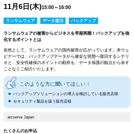
11月6日(木)
15:00～16:00
ランサムウェア
データ復旧
バックアップ
ランサムウェアの被害からビジネスを早期再開！バックアップを強
化するポイントとは
依然として、ランサムウェアの国内被害が広がっています。本ウェ
ビナーでは、バックアップデータから健全な状態へ復旧するシナリ
オと、安全性確保のポイントの勘所を、データ保護の観点から余す
ことなくご紹介いたします。
このような方に聞いてほしい！
バックアップソリューションの導入を検討している販売店様
セキュリティ製品を扱う販売店様
arcserve Japan
たくさんのお申込