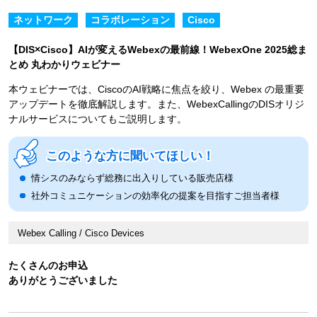
ネットワーク
コラボレーション
Cisco
【DIS×Cisco】AIが変えるWebexの最前線！WebexOne 2025総ま
とめ 丸わかりウェビナー
本ウェビナーでは、CiscoのAI戦略に焦点を絞り、Webex の最重要
アップデートを徹底解説します。また、WebexCallingのDISオリジ
ナルサービスについてもご説明します。
このような方に聞いてほしい！
情シスのみならず総務に出入りしている販売店様
社外コミュニケーションの効率化の提案を目指すご担当者様
Webex Calling / Cisco Devices
たくさんのお申込
ありがとうございました