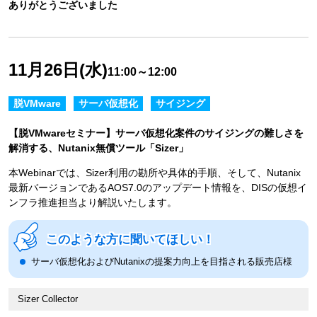
ありがとうございました
11月26日(水)
11:00～12:00
脱VMware
サーバ仮想化
サイジング
【脱VMwareセミナー】サーバ仮想化案件のサイジングの難しさを
解消する、Nutanix無償ツール「Sizer」
本Webinarでは、Sizer利用の勘所や具体的手順、そして、Nutanix
最新バージョンであるAOS7.0のアップデート情報を、DISの仮想イ
ンフラ推進担当より解説いたします。
このような方に聞いてほしい！
サーバ仮想化およびNutanixの提案力向上を目指される販売店様
Sizer Collector