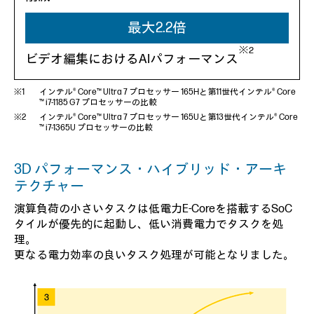
最大2.2倍
※2
ビデオ編集におけるAIパフォーマンス
インテル® Core™ Ultra 7 プロセッサー 165Hと第11世代インテル® Core
™ i7-1185 G7 プロセッサーの比較
インテル® Core™ Ultra 7 プロセッサー 165Uと第13世代インテル® Core
™ i7-1365U プロセッサーの比較
3D パフォーマンス・ハイブリッド・アーキ
テクチャー
演算負荷の小さいタスクは低電力E-Coreを搭載するSoC
タイルが優先的に起動し、低い消費電力でタスクを処
理。
更なる電力効率の良いタスク処理が可能となりました。