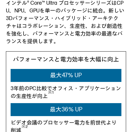
インテル® Core™ Ultra プロセッサーシリーズはCP
U、NPU、GPUを単一のパッケージに統合。新しい
3Dパフォーマンス・ハイブリッド・アーキテク
チャはコラボレーション、生産性、および創造性
を強化し、パフォーマンスと電力効率の最適なバ
ランスを提供します。
パフォーマンスと電力効率を大幅に向上
最大47％ UP
3年前のPC比較でオフィス・アプリケーション
※1
の生産性が向上
最大36％ UP
ビデオ会議のプロセッサー電力を前世代より
※2
削減