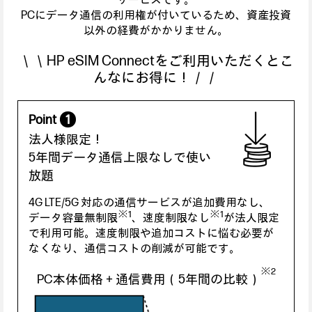
サービスです。
PCにデータ通信の利用権が付いているため、資産投資
以外の経費がかかりません。
＼＼HP eSIM Connectをご利用いただくとこ
んなにお得に！／／
Point
1
法人様限定！
5年間データ通信上限なしで使い
放題
4G LTE/5G 対応の通信サービスが追加費用なし、
※1
※1
データ容量無制限
、速度制限なし
が法人限定
で利用可能。速度制限や追加コストに悩む必要が
なくなり、通信コストの削減が可能です。
※2
PC本体価格＋通信費用（5年間の比較）