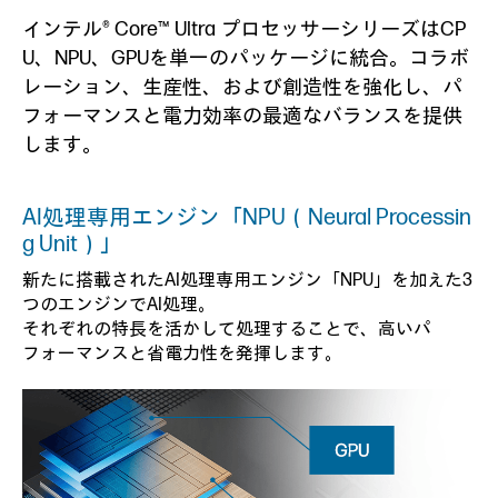
インテル® Core™ Ultra プロセッサーシリーズはCP
U、NPU、GPUを単一のパッケージに統合。コラボ
レーション、生産性、および創造性を強化し、パ
フォーマンスと電力効率の最適なバランスを提供
します。
AI処理専用エンジン「NPU（Neural Processin
g Unit）」
新たに搭載されたAI処理専用エンジン「NPU」を加えた3
つのエンジンでAI処理。
それぞれの特長を活かして処理することで、高いパ
フォーマンスと省電力性を発揮します。