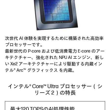
次世代 AI 体験を実現するために構築された高効率
プロセッサーです。
最新世代の P-core および低消費電力 E-core のアー
キテクチャー、強化された NPU AI エンジン、新し
い Xe2 アーキテクチャーにより駆動する内蔵イン
テル® Arc™ グラフィックス を内蔵。
インテル® Core™ Ultra プロセッサー（シ
リーズ 2）の特長
最大120 TOPSのAI処理性能