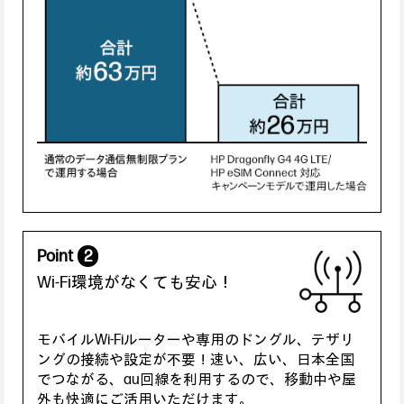
Point
2
Wi-Fi環境がなくても安心！
モバイルWi-Fiルーターや専用のドングル、テザリ
ングの接続や設定が不要！速い、広い、日本全国
でつながる、au回線を利用するので、移動中や屋
外も快適にご活用いただけます。