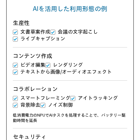
AIを活用した利用形態の例
生産性
文書草案作成
会議の文字起こし
ライブキャプション
コンテンツ作成
ビデオ編集
レンダリング
テキストから画像/オーディオエフェクト
コラボレーション
スマートフレーミング
アイトラッキング
背景除去
ノイズ制御
低消費電力のNPUでAIタスクを処理することで、バッテリー駆
動時間を延長
セキュリティ