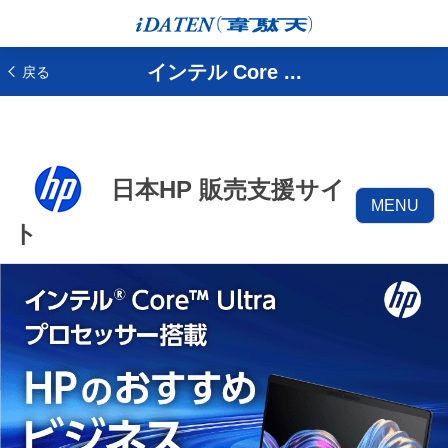
インテル Core ...
戻る
日本HP 販売支援サイ
MENU
ト