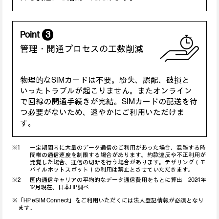
Point
3
管理・開通プロセスの工数削減
物理的なSIMカードは不要。紛失、誤配、破損と
いったトラブルが起こりません。またオンライン
で回線の開通手続きが完結。SIMカードの配送を待
つ必要がないため、速やかにご利用いただけま
す。
一定期間内に大量のデータ通信のご利用があった場合、混雑する時
間帯の通信速度を制限する場合があります。約款違反や不正利用が
発覚した場合、通信の切断を行う場合があります。テザリング（モ
バイルホットスポット）の利用は禁止とさせていただきます。
国内通信キャリアの平均的なデータ通信費用をもとに算出 2024年
12月現在、日本HP調べ
※「HP eSIM Connect」をご利用いただくには法人登記情報が必須となり
ます。