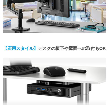
【応用スタイル】
デスクの板下や壁面への取付もOK