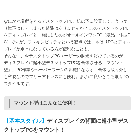
なにかと場所をとるデスクトップPC。机の下に設置して、うっか
り蹴飛ばしてしまった経験はありませんか？ このデスクトップPC
をディスプレイと一緒にしたのがオールインワンPC（液晶一体型P
C）ですが、フレキシビリティという観点では、やはりPCとディス
プレイが別々になっている方が便利なことも。
そんな中、今デスクトップPCユーザーの脚光を浴びているのが、
ディスプレイに超小型デスクトップPCを合体させる「マウント
型」。PC作業やペーパーワークの邪魔にならず、合体も取り外し
も容易なのでフリーアドレスにも便利。まさに“良いところ取り”の
スタイルです。
マウント型はこんなに便利！
【基本スタイル】
ディスプレイの背面に超小型デス
クトップPCをマウント！