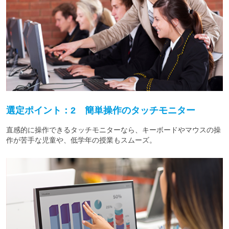
選定ポイント：2 簡単操作のタッチモニター
直感的に操作できるタッチモニターなら、キーボードやマウスの操
作が苦手な児童や、低学年の授業もスムーズ。