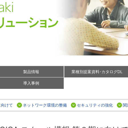
製品情報
業種別提案資料･カタログDL
導入事例
に向けて
ネットワーク環境の整備
セキュリティの強化
関