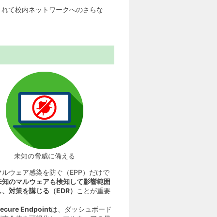
されて校内ネットワークへのさらな
未知の脅威に備える
マルウェア感染を防ぐ（EPP）だけで
未知のマルウェアも検知して影響範囲
し、対策を講じる（EDR）
ことが重要
Secure Endpoint
は、ダッシュボード