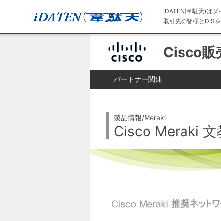
iDATEN(韋駄天)
取引先の皆様とDISを
Cisco
パートナー関連
製品情報/Meraki
Cisco Mera