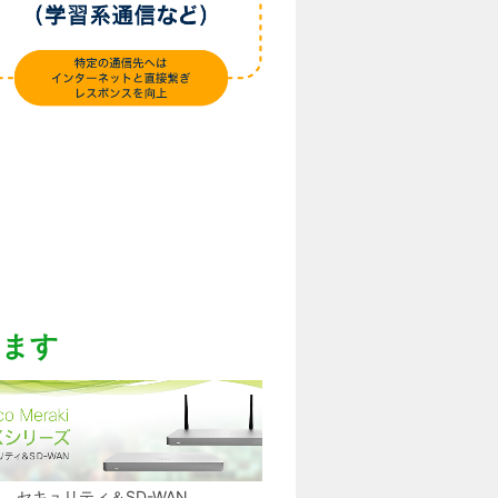
ります
セキュリティ＆SD-WAN