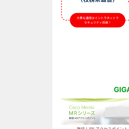
GI
無線 LAN アクセスポイント