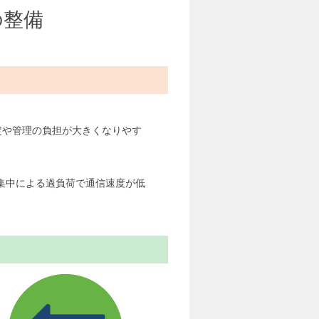
の整備
定や管理の負担が大きくなりやす
集中による過負荷で通信速度が低