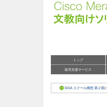
トップ
販売支援サービス
GIGA スクール構想 第２期