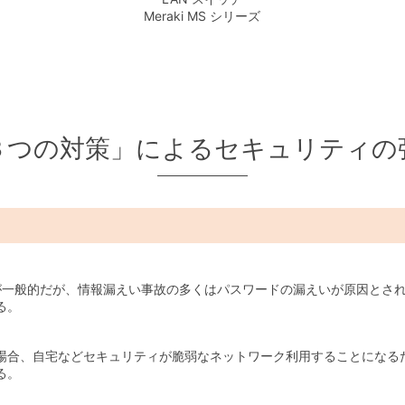
Meraki MS シリーズ
３つの対策」によるセキュリティの
ドが一般的だが、情報漏えい事故の多くはパスワードの漏えいが原因とさ
る。
場合、自宅などセキュリティが脆弱なネットワーク利用することになる
る。