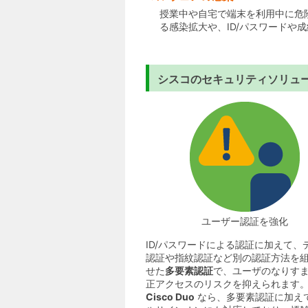
授業中や自宅で端末を利用中に危険
る感染拡大や、ID/パスワードや
シスコのセキュリティソリュ
ユーザー認証を強化
ID/パスワードによる認証に加えて、
認証や指紋認証など別の認証方法を
せた
多要素認証
で、ユーザのなりす
正アクセスのリスクを抑えられます
Cisco Duo
なら、多要素認証に加え