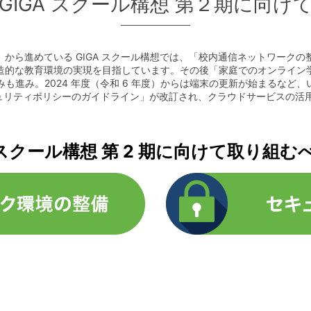
GIGA スクール構想 第２期に向け
元年）から進めている GIGA スクール構想では、「校内通信ネットワーク
創造的な教育環境の実現を目指しています。その後「家庭でのオンライン学
も進み。2024 年度（令和 6 年度）からは端末の更新が始まるなど、
報セキュリティポリシーのガイドライン」が改訂され、クラウドサービスの
。
A スクール構想 第 2 期に向けて取り組む