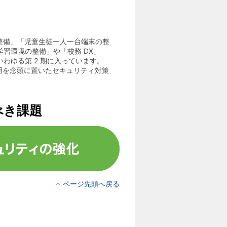
て
の整備」「児童生徒一人一台端末の整
習環境の整備」や「校務 DX」
いわゆる第 2 期に入っています。
活用を念頭に置いたセキュリティ対策
べき課題
ページ先頭へ戻る