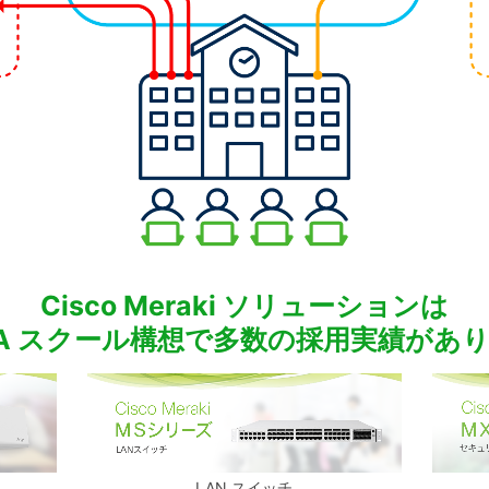
Cisco Meraki ソリューションは
GA スクール構想で多数の採用実績があ
LAN スイッチ