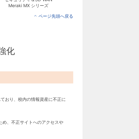
Meraki MX シリーズ
ページ先頭へ戻る
強化
れており、校内の情報資産に不正に
ため、不正サイトへのアクセスや