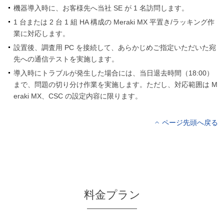
機器導入時に、お客様先へ当社 SE が 1 名訪問します。
1 台または 2 台 1 組 HA 構成の Meraki MX 平置き/ラッキング作
業に対応します。
設置後、調査用 PC を接続して、あらかじめご指定いただいた宛
先への通信テストを実施します。
導入時にトラブルが発生した場合には、当日退去時間（18:00）
まで、問題の切り分け作業を実施します。ただし、対応範囲は M
eraki MX、CSC の設定内容に限ります。
ページ先頭へ戻る
料金プラン