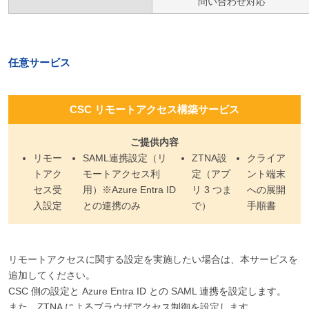
問い合わせ対応
任意サービス
CSC リモートアクセス構築サービス
ご提供内容
リモー
SAML連携設定（リ
ZTNA設
クライア
トアク
モートアクセス利
定（アプ
ント端末
セス受
用）※Azure Entra ID
リ 3 つま
への展開
入設定
との連携のみ
で）
手順書
リモートアクセスに関する設定を実施したい場合は、本サービスを
追加してください。
CSC 側の設定と Azure Entra ID との SAML 連携を設定します。
また、ZTNA によるブラウザアクセス制御を設定します。