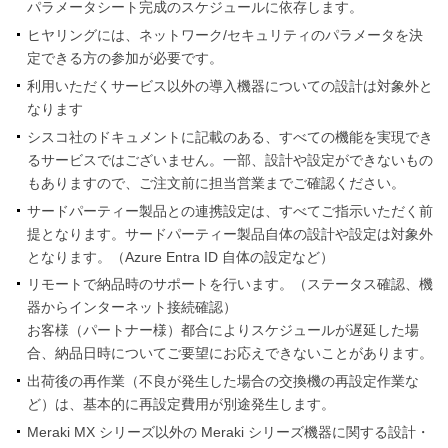
パラメータシート完成のスケジュールに依存します。
ヒヤリングには、ネットワーク/セキュリティのパラメータを決
定できる方の参加が必要です。
利用いただくサービス以外の導入機器についての設計は対象外と
なります
シスコ社のドキュメントに記載のある、すべての機能を実現でき
るサービスではございません。一部、設計や設定ができないもの
もありますので、ご注文前に担当営業までご確認ください。
サードパーティー製品との連携設定は、すべてご指示いただく前
提となります。サードパーティー製品自体の設計や設定は対象外
となります。（Azure Entra ID 自体の設定など）
リモートで納品時のサポートを行います。（ステータス確認、機
器からインターネット接続確認）
お客様（パートナー様）都合によりスケジュールが遅延した場
合、納品日時についてご要望にお応えできないことがあります。
出荷後の再作業（不良が発生した場合の交換機の再設定作業な
ど）は、基本的に再設定費用が別途発生します。
Meraki MX シリーズ以外の Meraki シリーズ機器に関する設計・