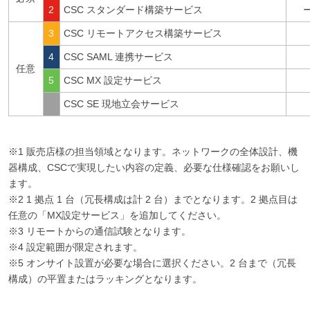
2
CSC スタンダード構築サービス
3
CSC リモートアクセス構築サービス
4
CSC SAML 連携サービス
任意
5
CSC MX 設定サービス
CSC SE 現地立会サービス
※1 販売店様の担当領域となります。ネットワークの全体設計、機
器構成、CSCで実現したい内容の定義、必要な仕様確認をお願いし
ます。
※2 1 拠点 1 台（冗長構成は計 2 台）までとなります。2 拠点目は
任意の「MX設定サービス」を追加してください。
※3 リモートからの通信試験となります。
※4 設定範囲が限定されます。
※5 オンサイト設置が必要な場合に選択ください。2 台まで（冗長
構成）の平置またはラッキングとなります。