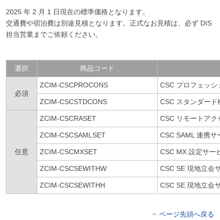
2025 年 2 月 1 日現在の標準価格となります。
交通費や宿泊費は別途見積となります。正式なお見積は、必ず DIS
担当営業までご依頼ください。
選択
商品コード
ZCIM-CSCPROCONS
CSC プロフェッ
必須
ZCIM-CSCSTDCONS
CSC スタンダー
ZCIM-CSCRASET
CSC リモートア
ZCIM-CSCSAMLSET
CSC SAML 連携
任意
ZCIM-CSCMXSET
CSC MX 設定サー
ZCIM-CSCSEWITHW
CSC SE 現地立
ZCIM-CSCSEWITHH
CSC SE 現地立
ページ先頭へ戻る