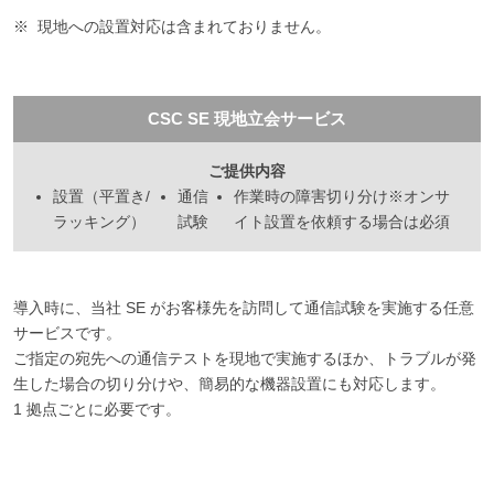
現地への設置対応は含まれておりません。
CSC SE 現地立会サービス
ご提供内容
設置（平置き/
通信
作業時の障害切り分け※オンサ
ラッキング）
試験
イト設置を依頼する場合は必須
導入時に、当社 SE がお客様先を訪問して通信試験を実施する任意
サービスです。
ご指定の宛先への通信テストを現地で実施するほか、トラブルが発
生した場合の切り分けや、簡易的な機器設置にも対応します。
1 拠点ごとに必要です。