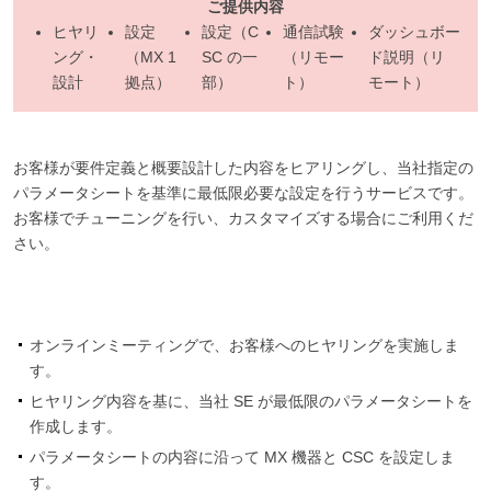
ご提供内容
ヒヤリ
設定
設定（C
通信試験
ダッシュボー
ング・
（MX 1
SC の一
（リモー
ド説明（リ
設計
拠点）
部）
ト）
モート）
お客様が要件定義と概要設計した内容をヒアリングし、当社指定の
パラメータシートを基準に最低限必要な設定を行うサービスです。
お客様でチューニングを行い、カスタマイズする場合にご利用くだ
さい。
オンラインミーティングで、お客様へのヒヤリングを実施しま
す。
ヒヤリング内容を基に、当社 SE が最低限のパラメータシートを
作成します。
パラメータシートの内容に沿って MX 機器と CSC を設定しま
す。