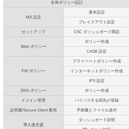
全体ポリシー設計
基本設定
MX 設定
ブレイクアウト設定
セットアップ
CSC ダッシュボード開設
ポリシー作成
Web ポリシー
CASB 設定
プライベートポリシー作成
FW ポリシー
インターネットポリシー作成
IPS 設定
DNS ポリシー
ポリシー作成
ドメイン管理
バイパスする宛先の登録
証明書/Secure Client 配布
手順書とファイル送付
ダッシュボード説明
導入後支援