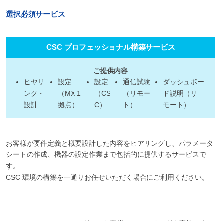
選択必須サービス
CSC プロフェッショナル構築サービス
ご提供内容
ヒヤリ
設定
設定
通信試験
ダッシュボー
ング・
（MX 1
（CS
（リモー
ド説明（リ
設計
拠点）
C）
ト）
モート）
お客様が要件定義と概要設計した内容をヒアリングし、パラメータ
シートの作成、機器の設定作業まで包括的に提供するサービスで
す。
CSC 環境の構築を一通りお任せいただく場合にご利用ください。