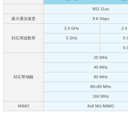
802.11ax
最大通信速度
9.6 Gbps
2.4 GHz
2.4
対応周波数帯
5 GHz
5 
6 
20 MHz
40 MHz
対応帯域幅
80 MHz
80+80 MHz
160 MHz
MIMO
8x8 MU-MIMO