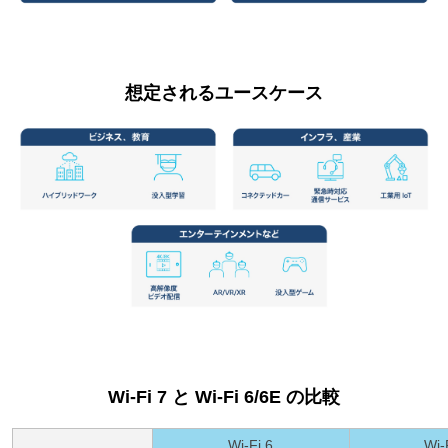
想定されるユースケース
Wi-Fi 7 と Wi-Fi 6/6E の比較
Wi-Fi 6
Wi-