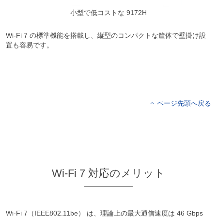
小型で低コストな 9172H
Wi-Fi 7 の標準機能を搭載し、縦型のコンパクトな筐体で壁掛け設
置も容易です。
ページ先頭へ戻る
Wi-Fi 7 対応のメリット
Wi-Fi 7（IEEE802.11be） は、理論上の最大通信速度は 46 Gbps