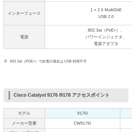
1 × 2.5 MultiGbE
インターフェース
USB 2.0
802.3at（PoE+）、
電源
パワーインジェクタ、
電源アダプタ
802.3at（POE+）で給電の場合は USB 利用不可
Cisco Catalyst 9176 /9178 アクセスポイント
モデル
9176I
メーカー型番
CW9176I