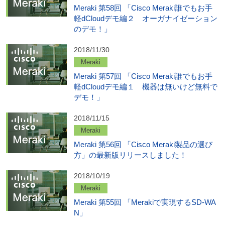
Meraki 第58回 「Cisco Meraki誰でもお手
軽dCloudデモ編２ オーガナイゼーション
のデモ！」
2018/11/30
Meraki
Meraki 第57回 「Cisco Meraki誰でもお手
軽dCloudデモ編１ 機器は無いけど無料で
デモ！」
2018/11/15
Meraki
Meraki 第56回 「Cisco Meraki製品の選び
方」の最新版リリースしました！
2018/10/19
Meraki
Meraki 第55回 「Merakiで実現するSD-WA
N」