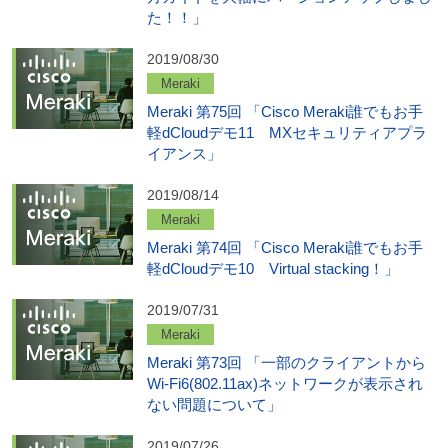
た！！」
2019/08/30
Meraki
Meraki 第75回 「Cisco Meraki誰でもお手
軽dCloudデモ11 MXセキュリティアプラ
イアンス」
2019/08/14
Meraki
Meraki 第74回 「Cisco Meraki誰でもお手
軽dCloudデモ10 Virtual stacking！」
2019/07/31
Meraki
Meraki 第73回 「一部のクライアントから
Wi-Fi6(802.11ax)ネットワークが表示され
ない問題について」
2019/07/26