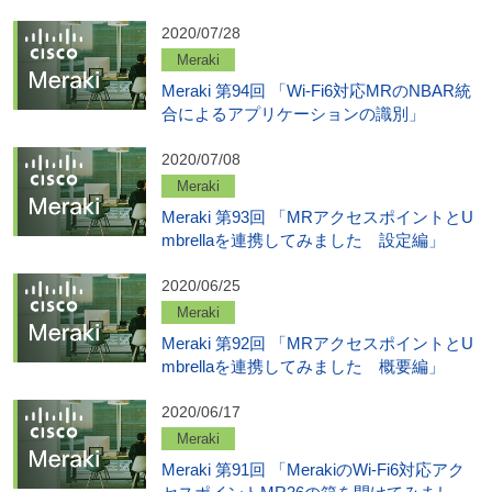
2020/07/28
Meraki
Meraki 第94回 「Wi-Fi6対応MRのNBAR統
合によるアプリケーションの識別」
2020/07/08
Meraki
Meraki 第93回 「MRアクセスポイントとU
mbrellaを連携してみました 設定編」
2020/06/25
Meraki
Meraki 第92回 「MRアクセスポイントとU
mbrellaを連携してみました 概要編」
2020/06/17
Meraki
Meraki 第91回 「MerakiのWi-Fi6対応アク