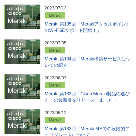
2023/07/13
Meraki
Meraki 第135回「Merakiアクセスポイント
のWi-Fi6Eサポート開始！」
2023/07/05
Meraki
Meraki 第134回「Meraki構築サービスにつ
いての紹介」
2023/06/07
Meraki
Meraki 第133回「Cisco Meraki製品の選び
方」の最新版をリリースしました！
2023/05/12
Meraki
Meraki 第132回「Meraki MSでの段階的ア
ップグレードについて」