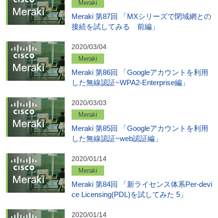
Meraki
Meraki 第87回 「MXシリーズで閉域網との
接続を試してみる 前編」
2020/03/04
Meraki
Meraki 第86回 「Googleアカウントを利用
した無線認証~WPA2-Enterprise編」
2020/03/03
Meraki
Meraki 第85回 「Googleアカウントを利用
した無線認証~web認証編」
2020/01/14
Meraki
Meraki 第84回 「新ライセンス体系Per-devi
ce Licensing(PDL)を試してみた 5」
2020/01/14