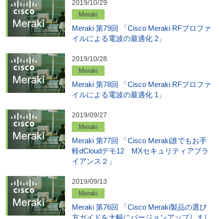
2019/10/29
Meraki
Meraki 第79回 「Cisco Meraki RFプロファ
イルによる電波の最適化 2」
2019/10/28
Meraki
Meraki 第78回 「Cisco Meraki RFプロファ
イルによる電波の最適化 1」
2019/09/27
Meraki
Meraki 第77回 「Cisco Meraki誰でもお手
軽dCloudデモ12 MXセキュリティアプラ
イアンス２」
2019/09/13
Meraki
Meraki 第76回 「Cisco Meraki製品の選び
方ガイドを大幅にバージョンアップしまし