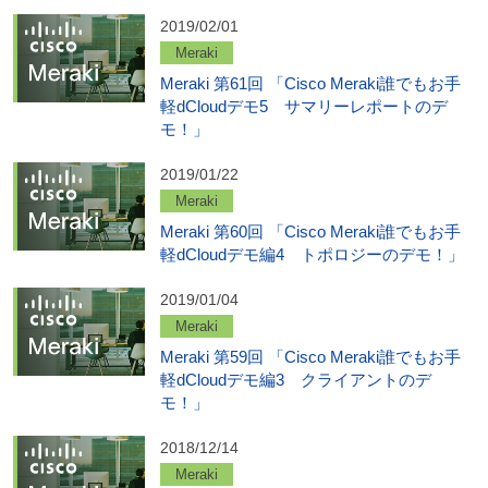
2019/02/01
Meraki
Meraki 第61回 「Cisco Meraki誰でもお手
軽dCloudデモ5 サマリーレポートのデ
モ！」
2019/01/22
Meraki
Meraki 第60回 「Cisco Meraki誰でもお手
軽dCloudデモ編4 トポロジーのデモ！」
2019/01/04
Meraki
Meraki 第59回 「Cisco Meraki誰でもお手
軽dCloudデモ編3 クライアントのデ
モ！」
2018/12/14
Meraki