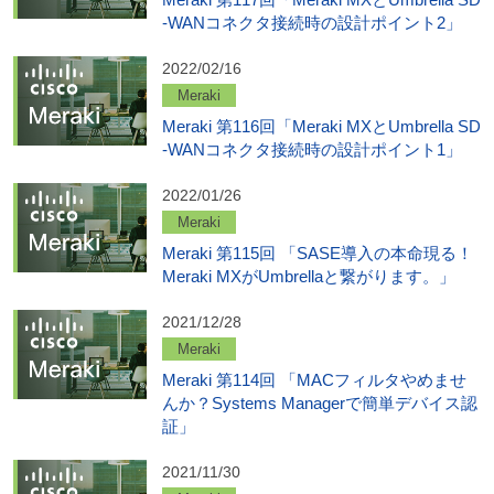
-WANコネクタ接続時の設計ポイント2」
2022/02/16
Meraki
Meraki 第116回「Meraki MXとUmbrella SD
-WANコネクタ接続時の設計ポイント1」
2022/01/26
Meraki
Meraki 第115回 「SASE導入の本命現る！
Meraki MXがUmbrellaと繋がります。」
2021/12/28
Meraki
Meraki 第114回 「MACフィルタやめませ
んか？Systems Managerで簡単デバイス認
証」
2021/11/30