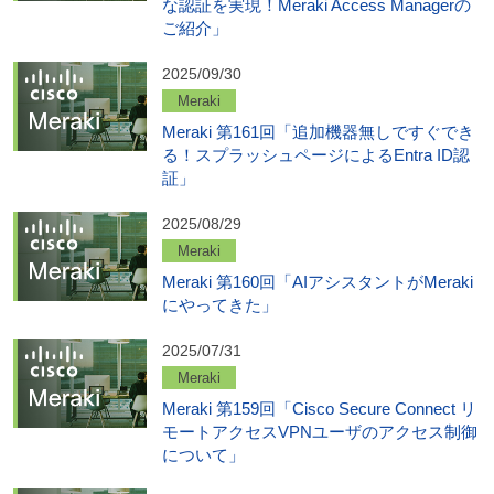
な認証を実現！Meraki Access Managerの
ご紹介」
2025/09/30
Meraki
Meraki 第161回「追加機器無しですぐでき
る！スプラッシュページによるEntra ID認
証」
2025/08/29
Meraki
Meraki 第160回「AIアシスタントがMeraki
にやってきた」
2025/07/31
Meraki
Meraki 第159回「Cisco Secure Connect リ
モートアクセスVPNユーザのアクセス制御
について」