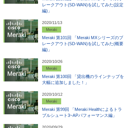
レークアウト(SD-WAN)を試してみた(設定
編)」
2020/11/13
Meraki
Meraki 第101回 「Meraki MXシリーズのブ
レークアウト(SD-WAN)を試してみた(概要
編)」
2020/10/26
Meraki
Meraki 第100回 「貸出機のラインナップを
大幅に追加しました！」
2020/10/12
Meraki
Meraki 第99回 「Meraki Healthによるトラ
ブルシュート3~APパフォーマンス編」
2020/09/29