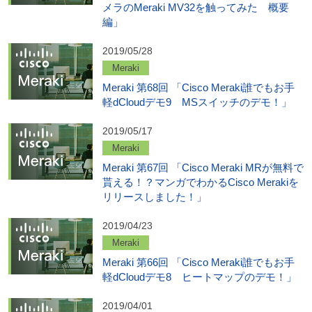
メラのMeraki MV32を触ってみた 概要
編」
2019/05/28
Meraki
Meraki 第68回 「Cisco Meraki誰でもお手
軽dCloudデモ9 MSスイッチのデモ！」
2019/05/17
Meraki
Meraki 第67回 「Cisco Meraki MRが無料で
貰える！？マンガでわかるCisco Merakiを
リリースしました！」
2019/04/23
Meraki
Meraki 第66回 「Cisco Meraki誰でもお手
軽dCloudデモ8 ヒートマップのデモ！」
2019/04/01