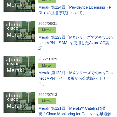
Meraki 第124回「Per-device Licensing（P
DL）の注意事項について」
2022/08/31
Meraki
Meraki 第123回「MXシリーズでのAnyCon
nect VPN SAMLを使用したAzure AD認
証」
2022/07/29
Meraki
Meraki 第122回「MXシリーズでのAnyCon
nect VPN ベータ版から公式版へリリー
ス」
2022/07/13
Meraki
Meraki 第121回「MerakiでCatalystを監
視？Cloud Monitoring for Catalystを早速触