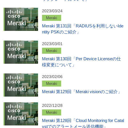
2023/03/24
Meraki
Meraki 第131回「RADIUSを利用しないIde
ntity PSKのご紹介」
2023/03/01
Meraki
Meraki 第130回「Per Device Licenseの仕
様変更について」
2023/02/06
Meraki
Meraki 第129回「Meraki visionのご紹介」
2022/12/28
Meraki
Meraki 第128回「Cloud Monitoring for Catal
ystでのアラートメール送信機能」