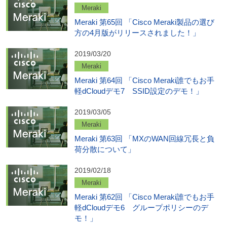
Meraki
Meraki 第65回 「Cisco Meraki製品の選び
方の4月版がリリースされました！」
2019/03/20
Meraki
Meraki 第64回 「Cisco Meraki誰でもお手
軽dCloudデモ7 SSID設定のデモ！」
2019/03/05
Meraki
Meraki 第63回 「MXのWAN回線冗長と負
荷分散について」
2019/02/18
Meraki
Meraki 第62回 「Cisco Meraki誰でもお手
軽dCloudデモ6 グループポリシーのデ
モ！」