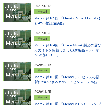
2021/02/18
Meraki
Meraki 第105回 「Meraki Virtual MX(vMX)
とAWS検証(前編)」
2021/01/25
Meraki
Meraki 第104回 「Cisco Meraki製品の選び
方ガイドを更新しました(新製品＆ライセ
ンス追加)！！」
2020/12/15
Meraki
Meraki 第103回 「Meraki ライセンスの更
新について(Co-termライセンスモデル)」
2020/11/25
Meraki
Meraki 第102回 「Meraki MXシリーズのブ