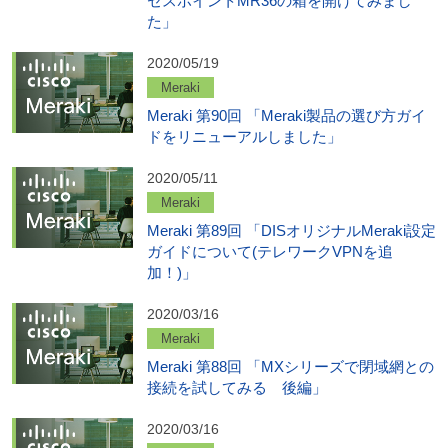
セスポイントMR36の箱を開けてみまし
た」
2020/05/19
Meraki
Meraki 第90回 「Meraki製品の選び方ガイ
ドをリニューアルしました」
2020/05/11
Meraki
Meraki 第89回 「DISオリジナルMeraki設定
ガイドについて(テレワークVPNを追
加！)」
2020/03/16
Meraki
Meraki 第88回 「MXシリーズで閉域網との
接続を試してみる 後編」
2020/03/16