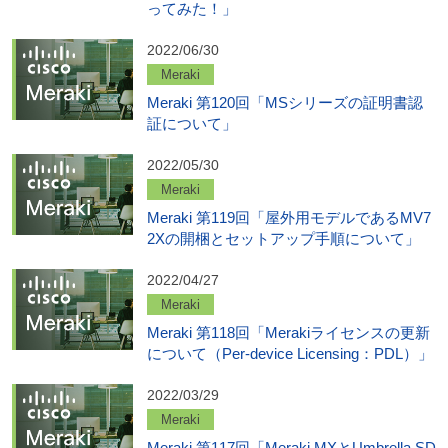
ってみた！」
2022/06/30
Meraki
Meraki 第120回「MSシリーズの証明書認
証について」
2022/05/30
Meraki
Meraki 第119回「屋外用モデルであるMV7
2Xの開梱とセットアップ手順について」
2022/04/27
Meraki
Meraki 第118回「Merakiライセンスの更新
について（Per-device Licensing：PDL）」
2022/03/29
Meraki
Meraki 第117回「Meraki MXとUmbrella SD