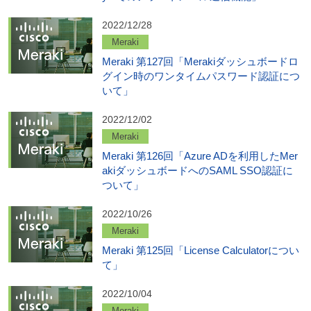
2022/12/28
Meraki
Meraki 第127回「Merakiダッシュボードロ
グイン時のワンタイムパスワード認証につ
いて」
2022/12/02
Meraki
Meraki 第126回「Azure ADを利用したMer
akiダッシュボードへのSAML SSO認証に
ついて」
2022/10/26
Meraki
Meraki 第125回「License Calculatorについ
て」
2022/10/04
Meraki