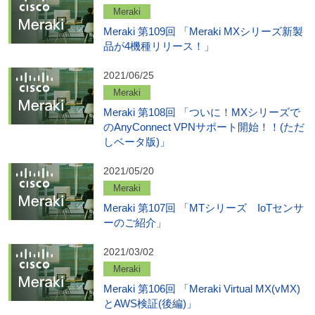
Meraki
Meraki 第109回 「Meraki MXシリーズ新製
品が4機種リリース！」
2021/06/25
Meraki
Meraki 第108回 「ついに！MXシリーズで
のAnyConnect VPNサポート開始！！(ただ
しベータ版)」
2021/05/20
Meraki
Meraki 第107回 「MTシリーズ IoTセンサ
ーのご紹介」
2021/03/02
Meraki
Meraki 第106回 「Meraki Virtual MX(vMX)
とAWS検証(後編)」