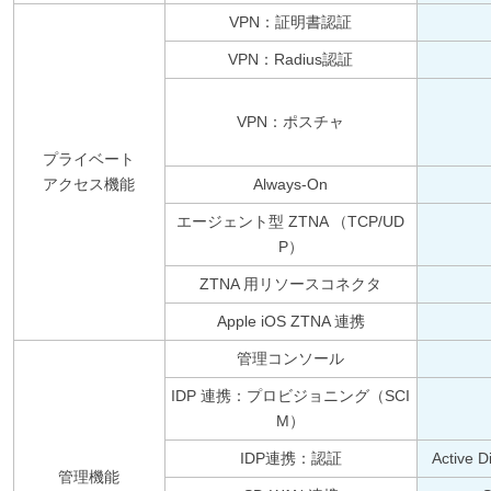
VPN：証明書認証
VPN：Radius認証
VPN：ポスチャ
プライベート
アクセス機能
Always-On
エージェント型 ZTNA （TCP/UD
P）
ZTNA 用リソースコネクタ
Apple iOS ZTNA 連携
管理コンソール
IDP 連携：プロビジョニング（SCI
M）
IDP連携：認証
Active
管理機能