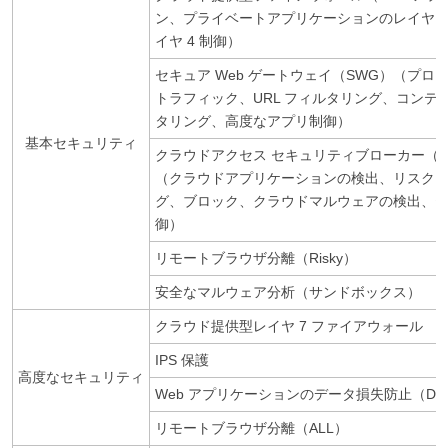
ン、プライベートアプリケーションのレイヤ 3
イヤ 4 制御）
セキュア Web ゲートウェイ（SWG）（プロキ
トラフィック、URL フィルタリング、コンテ
タリング、高度なアプリ制御）
基本セキュリティ
クラウドアクセス セキュリティブローカー（C
（クラウドアプリケーションの検出、リスク
グ、ブロック、クラウドマルウェアの検出、
御）
リモートブラウザ分離（Risky）
安全なマルウェア分析（サンドボックス）
クラウド提供型レイヤ 7 ファイアウォール
IPS 保護
高度なセキュリティ
Web アプリケーションのデータ損失防止（DL
リモートブラウザ分離（ALL）