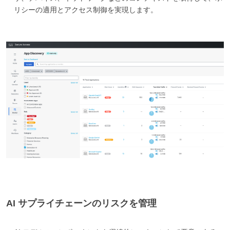
リシーの適用とアクセス制御を実現します。
AI サプライチェーンのリスクを管理