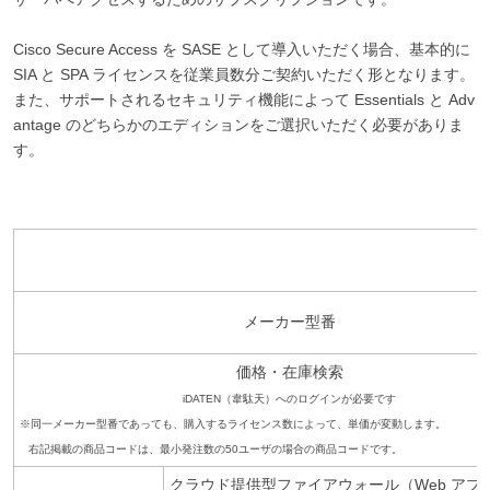
Cisco Secure Access を SASE として導入いただく場合、基本的に
SIA と SPA ライセンスを従業員数分ご契約いただく形となります。
また、サポートされるセキュリティ機能によって Essentials と Adv
antage のどちらかのエディションをご選択いただく必要がありま
す。
メーカー型番
価格・在庫検索
iDATEN（韋駄天）へのログインが必要です
※同一メーカー型番であっても、購入するライセンス数によって、単価が変動します。
右記掲載の商品コードは、最小発注数の50ユーザの場合の商品コードです。
クラウド提供型ファイアウォール（Web アプ