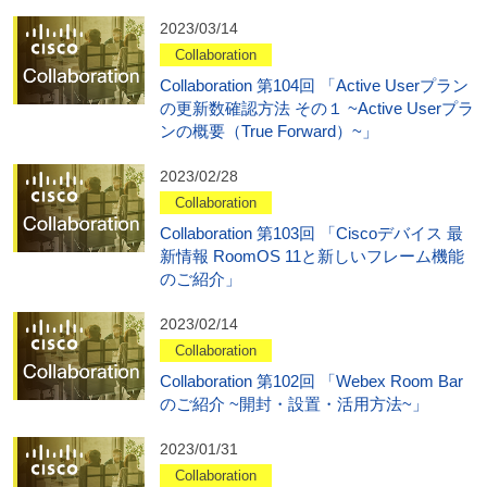
2023/03/14
Collaboration
Collaboration 第104回 「Active Userプラン
の更新数確認方法 その１ ~Active Userプラ
ンの概要（True Forward）~」
2023/02/28
Collaboration
Collaboration 第103回 「Ciscoデバイス 最
新情報 RoomOS 11と新しいフレーム機能
のご紹介」
2023/02/14
Collaboration
Collaboration 第102回 「Webex Room Bar
のご紹介 ~開封・設置・活用方法~」
2023/01/31
Collaboration