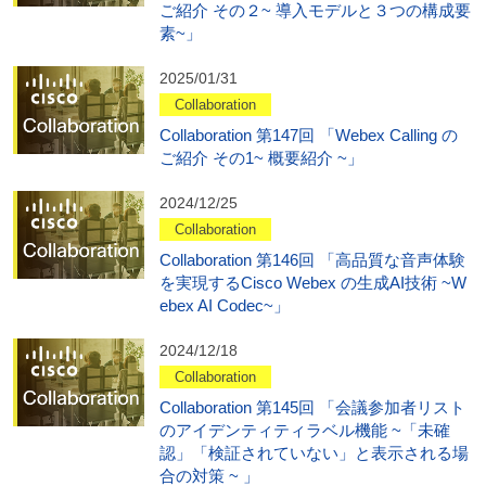
ご紹介 その２~ 導入モデルと３つの構成要
素~」
2025/01/31
Collaboration
Collaboration 第147回 「Webex Calling の
ご紹介 その1~ 概要紹介 ~」
2024/12/25
Collaboration
Collaboration 第146回 「高品質な音声体験
を実現するCisco Webex の生成AI技術 ~W
ebex AI Codec~」
2024/12/18
Collaboration
Collaboration 第145回 「会議参加者リスト
のアイデンティティラベル機能 ~「未確
認」「検証されていない」と表示される場
合の対策 ~ 」