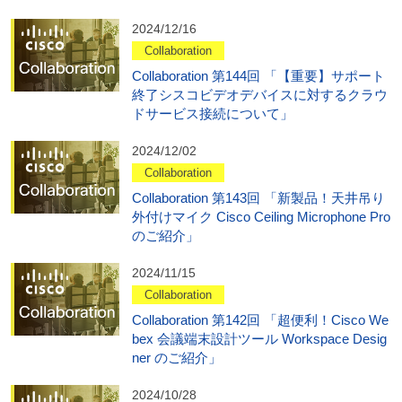
2024/12/16
Collaboration
Collaboration 第144回 「【重要】サポート
終了シスコビデオデバイスに対するクラウ
ドサービス接続について」
2024/12/02
Collaboration
Collaboration 第143回 「新製品！天井吊り
外付けマイク Cisco Ceiling Microphone Pro
のご紹介」
2024/11/15
Collaboration
Collaboration 第142回 「超便利！Cisco We
bex 会議端末設計ツール Workspace Desig
ner のご紹介」
2024/10/28