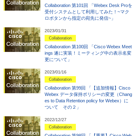
Collaboration 第101回 「Webex Desk Proを
受付システムとして利用してみた！~マク
ロボタンから指定の宛先に発信~」
2023/01/31
Collaboration
Collaboration 第100回 「Cisco Webex Meet
ings 遂に実装！ミーティング中の表示名変
更について」
2023/01/16
Collaboration
Collaboration 第99回 「【追加情報】Cisco
Webex データ保持ポリシーの変更（Chang
es to Data Retention policy for Webex）に
ついて その２」
2022/12/27
Collaboration
Collaboration 第98回 「【重要】Cisco Web