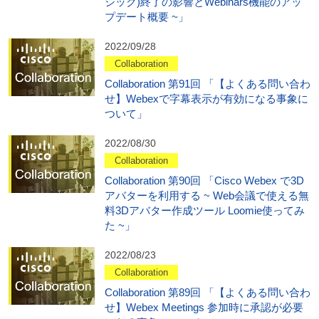
シック)終了の影響とWebinars機能のアッ
プデート概要 ~」
2022/09/28
Collaboration
Collaboration 第91回 「【よくある問い合わ
せ】Webexで字幕表示が有効になる事象に
ついて」
2022/08/30
Collaboration
Collaboration 第90回 「Cisco Webex で3D
アバターを利用する ~ Web会議で使える無
料3Dアバター作成ツール Loomie使ってみ
た ~」
2022/08/23
Collaboration
Collaboration 第89回 「【よくある問い合わ
せ】Webex Meetings 参加時に承認が必要