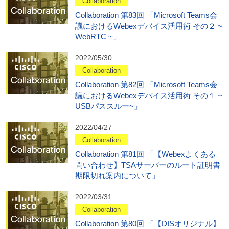
Collaboration
Collaboration 第83回 「Microsoft Teams会
議におけるWebexデバイス活用術 その２ ~
WebRTC ~」
2022/05/30
Collaboration
Collaboration 第82回 「Microsoft Teams会
議におけるWebexデバイス活用術 その１ ~
USBパススルー~」
2022/04/27
Collaboration
Collaboration 第81回 「【Webexよくある
問い合わせ】TSAサーバーのルート証明書
期限切れ案内について」
2022/03/31
Collaboration
Collaboration 第80回 「【DISオリジナル】