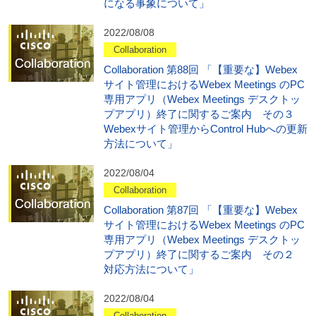
になる事象について」
2022/08/08
Collaboration
Collaboration 第88回 「【重要な】Webex
サイト管理におけるWebex Meetings のPC
専用アプリ（Webex Meetings デスクトッ
プアプリ）終了に関するご案内 その３
Webexサイト管理からControl Hubへの更新
方法について」
2022/08/04
Collaboration
Collaboration 第87回 「【重要な】Webex
サイト管理におけるWebex Meetings のPC
専用アプリ（Webex Meetings デスクトッ
プアプリ）終了に関するご案内 その２
対応方法について」
2022/08/04
Collaboration