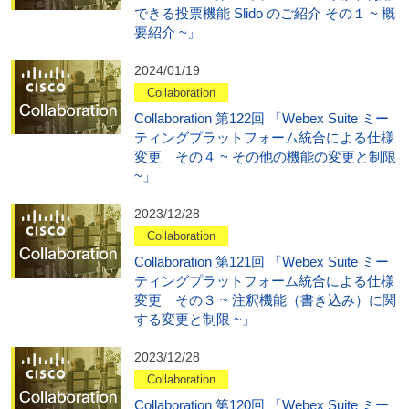
できる投票機能 Slido のご紹介 その１ ~ 概
要紹介 ~」
2024/01/19
Collaboration
Collaboration 第122回 「Webex Suite ミー
ティングプラットフォーム統合による仕様
変更 その４ ~ その他の機能の変更と制限
~」
2023/12/28
Collaboration
Collaboration 第121回 「Webex Suite ミー
ティングプラットフォーム統合による仕様
変更 その３ ~ 注釈機能（書き込み）に関
する変更と制限 ~」
2023/12/28
Collaboration
Collaboration 第120回 「Webex Suite ミー