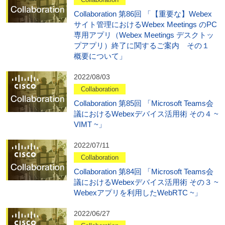
Collaboration 第86回 「【重要な】Webex
サイト管理におけるWebex Meetings のPC
専用アプリ（Webex Meetings デスクトッ
プアプリ）終了に関するご案内 その１
概要について」
2022/08/03
Collaboration
Collaboration 第85回 「Microsoft Teams会
議におけるWebexデバイス活用術 その４ ~
VIMT ~」
2022/07/11
Collaboration
Collaboration 第84回 「Microsoft Teams会
議におけるWebexデバイス活用術 その３ ~
Webexアプリを利用したWebRTC ~」
2022/06/27