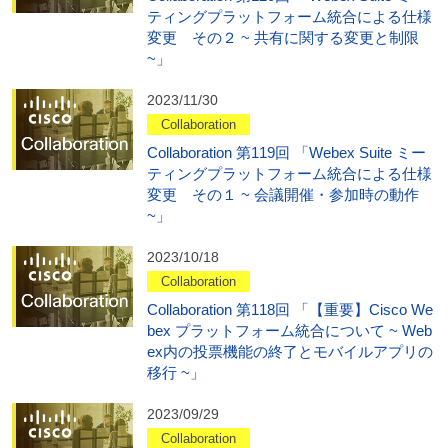
ティングプラットフォーム統合による仕様
変更 その２ ~ 共有に関する変更と制限
~」
2023/11/30
Collaboration
Collaboration 第119回 「Webex Suite ミー
ティングプラットフォーム統合による仕様
変更 その１ ~ 会議開催・参加時の動作
~」
2023/10/18
Collaboration
Collaboration 第118回 「【重要】Cisco We
bex プラットフォーム統合について ~ Web
ex内の投票機能の終了とモバイルアプリの
移行 ~」
2023/09/29
Collaboration