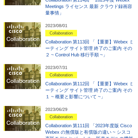
Meetings ライセンス 最新 クラウド録画容
量事情」
2023/08/01
Collaboration
Collaboration 第113回 「【重要】Webex ミ
ーティング サイト管理 終了のご案内 その
２ ~ Control Hub 移行手順 ~」
2023/07/31
Collaboration
Collaboration 第112回 「【重要】Webex ミ
ーティング サイト管理 終了のご案内 その
１ ~ 概要と影響について ~」
2023/06/29
Collaboration
Collaboration 第111回 「2023年度版 Cisco
Webex の無償版と有償版の違い ~ シスコ