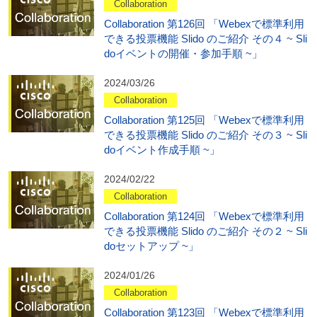
Collaboration
Collaboration 第126回 「Webexで標準利用
できる投票機能 Slido のご紹介 その４ ~ Sli
doイベントの開催・参加手順 ~」
2024/03/26
Collaboration
Collaboration 第125回 「Webexで標準利用
できる投票機能 Slido のご紹介 その３ ~ Sli
doイベント作成手順 ~」
2024/02/22
Collaboration
Collaboration 第124回 「Webexで標準利用
できる投票機能 Slido のご紹介 その２ ~ Sli
doセットアップ ~」
2024/01/26
Collaboration
Collaboration 第123回 「Webexで標準利用