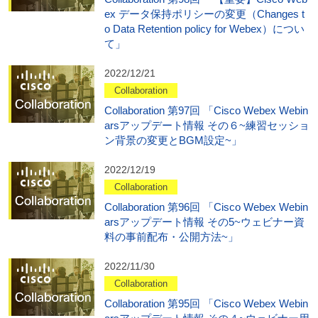
ex データ保持ポリシーの変更（Changes t
o Data Retention policy for Webex）につい
て」
2022/12/21
Collaboration
Collaboration 第97回 「Cisco Webex Webin
arsアップデート情報 その６~練習セッショ
ン背景の変更とBGM設定~」
2022/12/19
Collaboration
Collaboration 第96回 「Cisco Webex Webin
arsアップデート情報 その5~ウェビナー資
料の事前配布・公開方法~」
2022/11/30
Collaboration
Collaboration 第95回 「Cisco Webex Webin