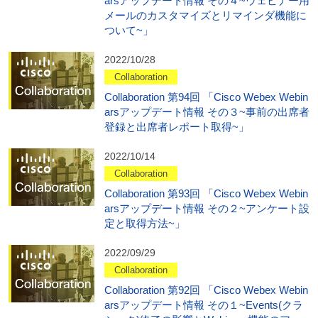
arsアップデート情報 その４~ウェビナー用
メールのカスタマイズとリマインダ機能に
ついて~」
2022/10/28
Collaboration
Collaboration 第94回 「Cisco Webex Webin
arsアップデート情報 その３~事前の出席者
登録と出席者レポート取得~」
2022/10/14
Collaboration
Collaboration 第93回 「Cisco Webex Webin
arsアップデート情報 その２~アンケート設
定と取得方法~」
2022/09/29
Collaboration
Collaboration 第92回 「Cisco Webex Webin
arsアップデート情報 その１~Events(クラ