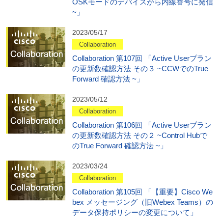
OSKモードのデバイスから内線番号に発信
~」
2023/05/17
Collaboration
Collaboration 第107回 「Active Userプラン
の更新数確認方法 その３ ~CCWでのTrue
Forward 確認方法 ~」
2023/05/12
Collaboration
Collaboration 第106回 「Active Userプラン
の更新数確認方法 その２ ~Control Hubで
のTrue Forward 確認方法 ~」
2023/03/24
Collaboration
Collaboration 第105回 「【重要】Cisco We
bex メッセージング（旧Webex Teams）の
データ保持ポリシーの変更について」