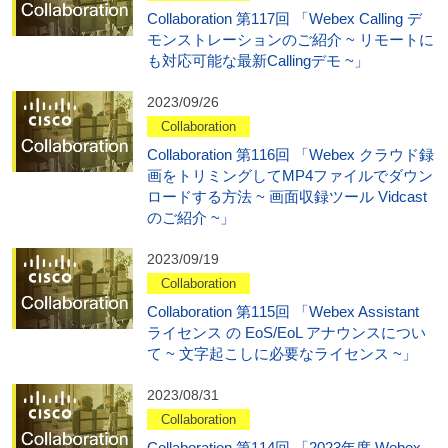
Collaboration 第117回 「Webex Calling デ
モンストレーションのご紹介 ~ リモートに
も対応可能な最新Callingデモ ~」
2023/09/26
Collaboration
Collaboration 第116回 「Webex クラウド録
画をトリミングしてMP4ファイルでダウン
ロードする方法 ~ 画面収録ツール Vidcast
のご紹介 ~」
2023/09/19
Collaboration
Collaboration 第115回 「Webex Assistant
ライセンス の EoS/EoL アナウンスについ
て ~ 文字起こしに必要なライセンス ~」
2023/08/31
Collaboration
Collaboration 第114回 「2023年度 Webex