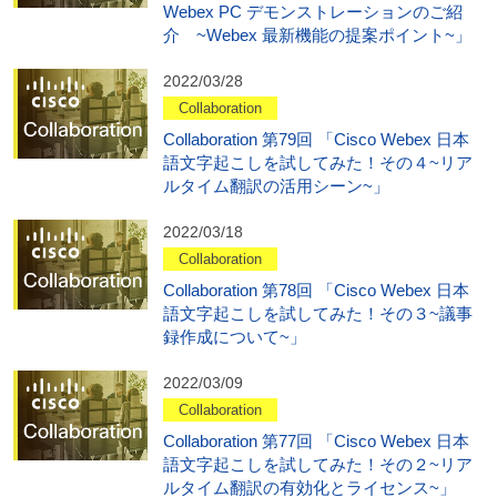
Webex PC デモンストレーションのご紹
介 ~Webex 最新機能の提案ポイント~」
2022/03/28
Collaboration
Collaboration 第79回 「Cisco Webex 日本
語文字起こしを試してみた！その４~リア
ルタイム翻訳の活用シーン~」
2022/03/18
Collaboration
Collaboration 第78回 「Cisco Webex 日本
語文字起こしを試してみた！その３~議事
録作成について~」
2022/03/09
Collaboration
Collaboration 第77回 「Cisco Webex 日本
語文字起こしを試してみた！その２~リア
ルタイム翻訳の有効化とライセンス~」