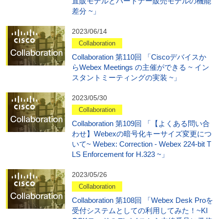
直販モデルとパートナー販売モデルの機能
差分 ~」
2023/06/14
Collaboration
Collaboration 第110回 「Ciscoデバイスか
らWebex Meetings の主催ができる ~ イン
スタントミーティングの実装 ~」
2023/05/30
Collaboration
Collaboration 第109回 「【よくある問い合
わせ】Webexの暗号化キーサイズ変更につ
いて~ Webex: Correction - Webex 224-bit T
LS Enforcement for H.323 ~」
2023/05/26
Collaboration
Collaboration 第108回 「Webex Desk Proを
受付システムとしての利用してみた！~KI