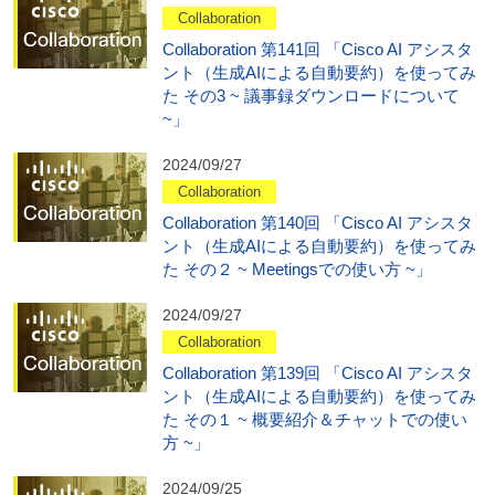
Collaboration
Collaboration 第141回 「Cisco AI アシスタ
ント（生成AIによる自動要約）を使ってみ
た その3 ~ 議事録ダウンロードについて
~」
2024/09/27
Collaboration
Collaboration 第140回 「Cisco AI アシスタ
ント（生成AIによる自動要約）を使ってみ
た その２ ~ Meetingsでの使い方 ~」
2024/09/27
Collaboration
Collaboration 第139回 「Cisco AI アシスタ
ント（生成AIによる自動要約）を使ってみ
た その１ ~ 概要紹介＆チャットでの使い
方 ~」
2024/09/25