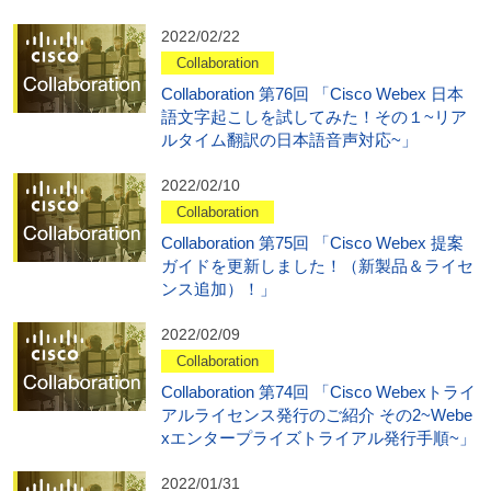
2022/02/22
Collaboration
Collaboration 第76回 「Cisco Webex 日本
語文字起こしを試してみた！その１~リア
ルタイム翻訳の日本語音声対応~」
2022/02/10
Collaboration
Collaboration 第75回 「Cisco Webex 提案
ガイドを更新しました！（新製品＆ライセ
ンス追加）！」
2022/02/09
Collaboration
Collaboration 第74回 「Cisco Webexトライ
アルライセンス発行のご紹介 その2~Webe
xエンタープライズトライアル発行手順~」
2022/01/31