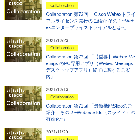
Collaboration
Collaboration 第73回 「Cisco Webexトライ
アルライセンス発行のご紹介 その１~Web
exエンタープライズトライアルとは~」
2021/12/23
Collaboration
Collaboration 第72回 「【重要】Webex Me
etings のPC専用アプリ（Webex Meetings
デスクトップアプリ）終了に関するご案
内」
2021/12/13
Collaboration
Collaboration 第71回 「最新機能Slidoのご
紹介 その２~Webex Slido（スライド）の
有効化~」
2021/11/29
Collaboration