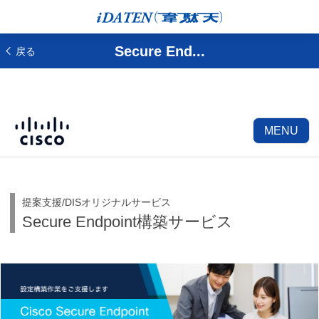
Secure End...
戻る
MENU
提案支援/DISオリジナルサービス
Secure Endpoint構築サービス