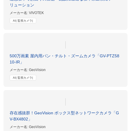
リューション
メーカー名:
VIVOTEK
AI| 監視カメラ|
500万画素 屋内用パン・チルト・ズームカメラ「GV-PTZ58
10-IR」
メーカー名:
GeoVision
AI| 監視カメラ|
存在感抜群！GeoVision ボックス型ネットワークカメラ「G
V-BX4802」
メーカー名:
GeoVision