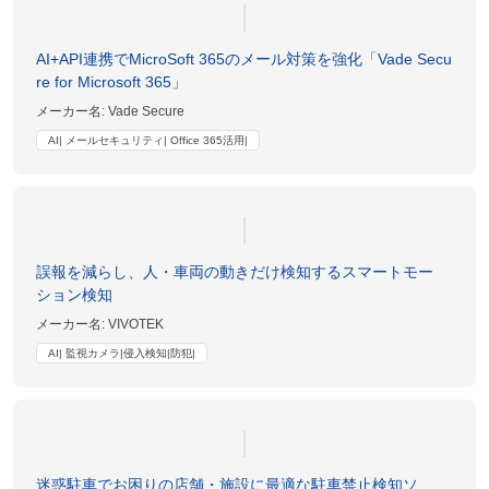
AI+API連携でMicroSoft 365のメール対策を強化「Vade Secu
re for Microsoft 365」
メーカー名:
Vade Secure
AI| メールセキュリティ| Office 365活用|
誤報を減らし、人・車両の動きだけ検知するスマートモー
ション検知
メーカー名:
VIVOTEK
AI| 監視カメラ|侵入検知|防犯|
迷惑駐車でお困りの店舗・施設に最適な駐車禁止検知ソ