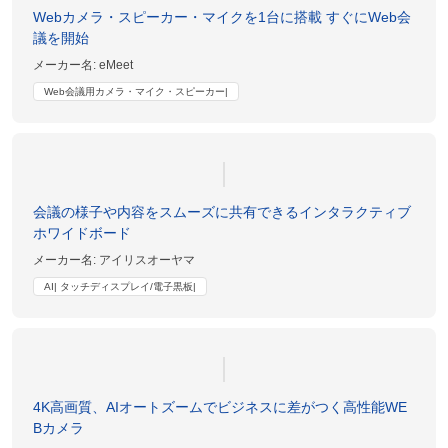
Webカメラ・スピーカー・マイクを1台に搭載 すぐにWeb会
議を開始
メーカー名:
eMeet
Web会議用カメラ・マイク・スピーカー|
会議の様子や内容をスムーズに共有できるインタラクティブ
ホワイドボード
メーカー名:
アイリスオーヤマ
AI| タッチディスプレイ/電子黒板|
4K高画質、AIオートズームでビジネスに差がつく高性能WE
Bカメラ