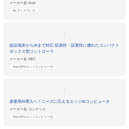
メーカー名:
Acer
AI| ディスプレイ|
組込端末からAIまで対応 拡張性・設置性に優れたコンパクト
ボックス型コントローラ
メーカー名:
NEC
AI|IoT|PC/エッジコンピュータ|
産業用AI導入へ！ニーズに応えるエッジAIコンピュータ
メーカー名:
コンテック
AI|IoT|PC/エッジコンピュータ|