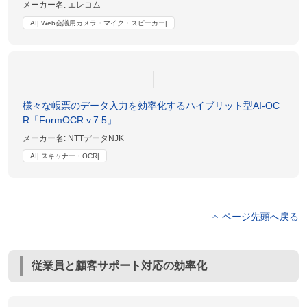
メーカー名:
エレコム
AI| Web会議用カメラ・マイク・スピーカー|
様々な帳票のデータ入力を効率化するハイブリット型AI-OC
R「FormOCR v.7.5」
メーカー名:
NTTデータNJK
AI| スキャナー・OCR|
ページ先頭へ戻る
従業員と顧客サポート対応の効率化