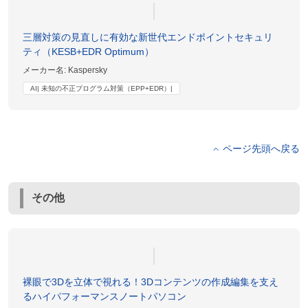
三層対策の見直しに有効な新世代エンドポイントセキュリ
ティ（KESB+EDR Optimum）
メーカー名:
Kaspersky
AI| 未知の不正プログラム対策（EPP+EDR）|
ページ先頭へ戻る
その他
裸眼で3Dを立体で視れる！3Dコンテンツの作成編集を支え
るハイパフォーマンスノートパソコン