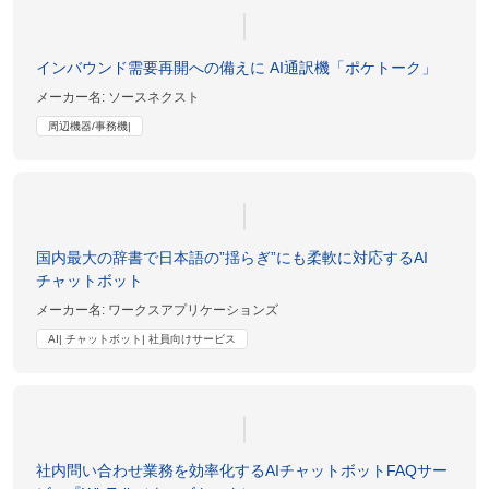
インバウンド需要再開への備えに AI通訳機「ポケトーク」
メーカー名:
ソースネクスト
周辺機器/事務機|
国内最大の辞書で日本語の”揺らぎ”にも柔軟に対応するAI
チャットボット
メーカー名:
ワークスアプリケーションズ
AI| チャットボット| 社員向けサービス
社内問い合わせ業務を効率化するAIチャットボットFAQサー