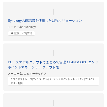
Synologyの顔認識を使用した監視ソリューション
メーカー名:
Synology
AI| 監視カメラ|防犯|
PC・スマホをクラウドでまとめて管理！LANSCOPE エンド
ポイントマネージャー クラウド版
メーカー名:
エムオーテックス
クラウドストレージ|モバイルデバイス| エンドポイントセキュリティ|デバイス
管理・制御|