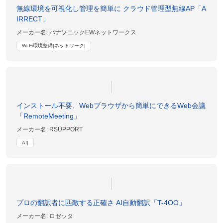
無線環境を可視化し管理を簡単に クラウド管理型無線AP「A
IRRECT」
メーカー名:
パナソニックEWネットワークス
Wi-Fi環境整備|ネットワーク|
インストール不要、Webブラウザから簡単にできるWeb会議
「RemoteMeeting」
メーカー名:
RSUPPORT
AI|
プロの翻訳者に匹敵する正確さ AI自動翻訳「T-4OO」
メーカー名:
ロゼッタ