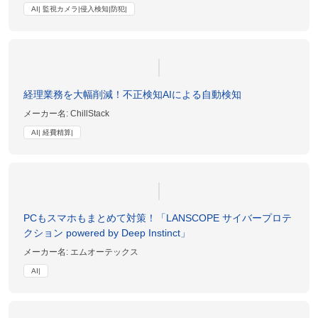
AI| 監視カメラ|侵入検知|防犯|
経理業務を大幅削減！不正検知AIによる自動検知
メーカー名:
ChillStack
AI| 経費精算|
PCもスマホもまとめて対策！「LANSCOPE サイバープロテ
クション powered by Deep Instinct」
メーカー名:
エムオーテックス
AI|