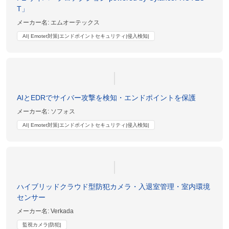
T」
メーカー名:
エムオーテックス
AI| Emotet対策|エンドポイントセキュリティ|侵入検知|
AIとEDRでサイバー攻撃を検知・エンドポイントを保護
メーカー名:
ソフォス
AI| Emotet対策|エンドポイントセキュリティ|侵入検知|
ハイブリッドクラウド型防犯カメラ・入退室管理・室内環境
センサー
メーカー名:
Verkada
監視カメラ|防犯|