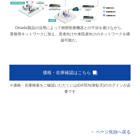
Omada製品の活用によって精密医療機器との干渉を避けながら、
業務用ネットワークに加え、患者向けや来院者向けのネットワークを構
築可能だ。
価格・在庫確認はこちら
※価格・在庫検索をご確認いただくにはiDATEN(韋駄天)のログインが必
要です
ページ先頭へ戻る