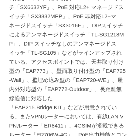
チ「SX6632YF」、PoE 対応L2+ マネージドス
イッチ「SX3832MPP」、PoE 非対応L2+マ
ネージドスイッチ「SX3016F」、DIPスイッチ
によるアンマネージドスイッチ「TL-SG1218M
P」、DIP スイッチなしのアンマネージドス
イッチ「TL-SG105」などがラインアップされ
ている。アクセスポイントでは、天井取り付け
型の「EAP773」、壁面取り付け型の「EAP725
-Wall」、壁埋め込み型の「EAP720-WE」、屋
内外対応型の「EAP772-Outdoor」、長距離無
線通信に対応した
「EAP215-Bridge KIT」などが用意されてい
る。またVPNルーターにおいては、有線LAN V
PNルーター「ER8411」、4GSIMが搭載できる
ルーター「ER706W-4G」、PoE出力機能とコン