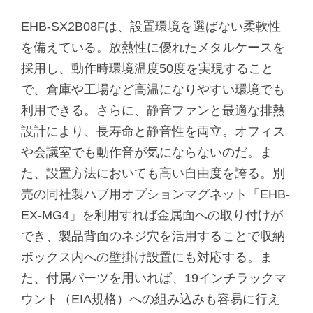
EHB-SX2B08Fは、設置環境を選ばない柔軟性
を備えている。放熱性に優れたメタルケースを
採用し、動作時環境温度50度を実現すること
で、倉庫や工場など高温になりやすい環境でも
利用できる。さらに、静音ファンと最適な排熱
設計により、長寿命と静音性を両立。オフィス
や会議室でも動作音が気にならないのだ。ま
た、設置方法においても高い自由度を誇る。別
売の同社製ハブ用オプションマグネット「EHB-
EX-MG4」を利用すれば金属面への取り付けが
でき、製品背面のネジ穴を活用することで収納
ボックス内への壁掛け設置にも対応する。ま
た、付属パーツを用いれば、19インチラックマ
ウント（EIA規格）への組み込みも容易に行え