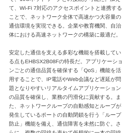
て、Wi-Fi 7対応のアクセスポイントと連携する
ことで、ネットワーク全体で高速かつ大容量の
通信環境を実現できる。企業や教育機関、自治
体における高速ネットワークの構築に最適だ。
安定した通信を支える多彩な機能を搭載してい
る点もEHBSX2B08Fの特長だ。アプリケーショ
ンごとの通信品質を確保する「QoS」機能を活
用することで、IP電話やWeb会議など遅延が問
題となりやすいリアルタイムアプリケーション
の品質を確保し、業務の円滑化に貢献する。ま
た、ネットワークループの自動感知とループが
発生しているポートの自動閉鎖を行う「ループ
防止」機能を備え、通信障害を未然に防ぐ。さ
らに、複数の回線を束ねて仮想的に一本の回線