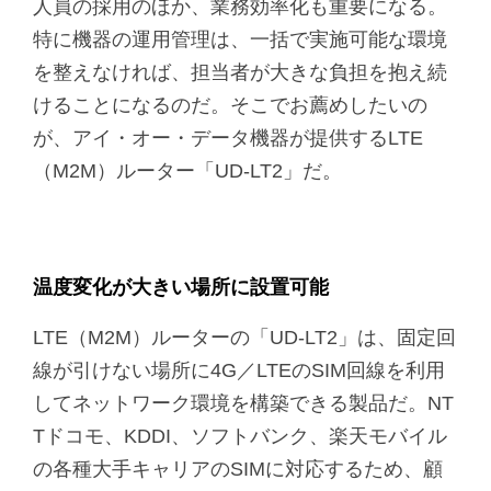
人員の採用のほか、業務効率化も重要になる。
特に機器の運用管理は、一括で実施可能な環境
を整えなければ、担当者が大きな負担を抱え続
けることになるのだ。そこでお薦めしたいの
が、アイ・オー・データ機器が提供するLTE
（M2M）ルーター「UD-LT2」だ。
温度変化が大きい場所に設置可能
LTE（M2M）ルーターの「UD-LT2」は、固定回
線が引けない場所に4G／LTEのSIM回線を利用
してネットワーク環境を構築できる製品だ。NT
Tドコモ、KDDI、ソフトバンク、楽天モバイル
の各種大手キャリアのSIMに対応するため、顧