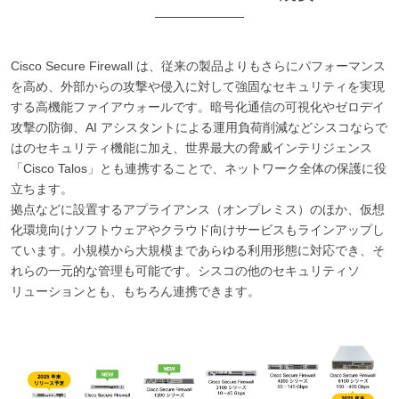
Cisco Secure Firewall は、従来の製品よりもさらにパフォーマンス
を高め、外部からの攻撃や侵入に対して強固なセキュリティを実現
する高機能ファイアウォールです。暗号化通信の可視化やゼロデイ
攻撃の防御、AI アシスタントによる運用負荷削減などシスコならで
はのセキュリティ機能に加え、世界最大の脅威インテリジェンス
「Cisco Talos」とも連携することで、ネットワーク全体の保護に役
立ちます。
拠点などに設置するアプライアンス（オンプレミス）のほか、仮想
化環境向けソフトウェアやクラウド向けサービスもラインアップし
ています。小規模から大規模まであらゆる利用形態に対応でき、そ
れらの一元的な管理も可能です。シスコの他のセキュリティソ
リューションとも、もちろん連携できます。