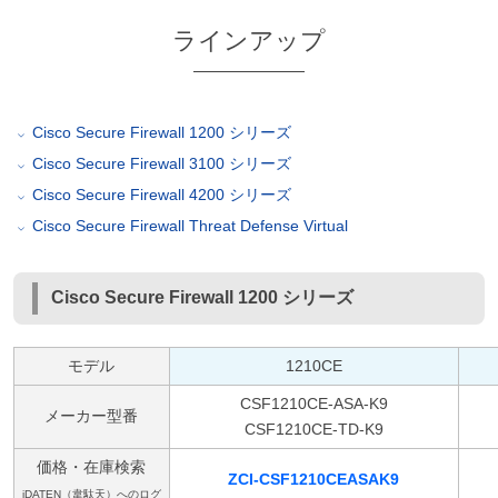
ラインアップ
Cisco Secure Firewall 1200 シリーズ
Cisco Secure Firewall 3100 シリーズ
Cisco Secure Firewall 4200 シリーズ
Cisco Secure Firewall Threat Defense Virtual
Cisco Secure Firewall 1200 シリーズ
モデル
1210CE
CSF1210CE-ASA-K9
メーカー型番
CSF1210CE-TD-K9
価格・在庫検索
ZCI-CSF1210CEASAK9
iDATEN（韋駄天）へのログ