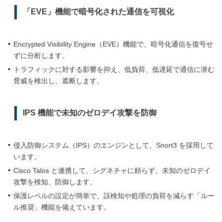
「EVE」機能で暗号化された通信を可視化
Encrypted Visibility Engine（EVE）機能で、暗号化通信を復号せ
ずに分析します。
トラフィックに対する影響を抑え、低負荷、低遅延で通信に潜む
脅威を検出し、遮断します。
IPS 機能で未知のゼロデイ攻撃を防御
侵入防御システム（IPS）のエンジンとして、Snort3 を採用して
います。
Cisco Talos と連携して、シグネチャに頼らず、未知のゼロデイ
攻撃を検知、防御します。
保護レベルの設定が簡単で、誤検知や処理の負荷を減らす「ルー
ル推奨」機能を備えています。