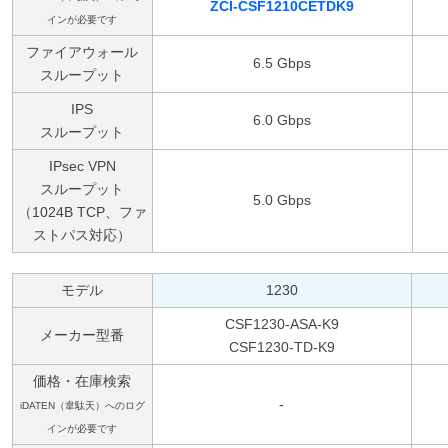
ZCI-CSF1210CETDK9
インが必要です
ファイアウォール
6.5 Gbps
スループット
IPS
6.0 Gbps
スループット
IPsec VPN
スループット
5.0 Gbps
（1024B TCP、ファ
ストパス対応）
モデル
1230
CSF1230-ASA-K9
メーカー型番
CSF1230-TD-K9
価格・在庫検索
-
iDATEN（韋駄天）へのログ
インが必要です