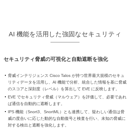
AI 機能を活用した強固なセキュリティ
セキュリティ脅威の可視化と自動遮断を強化
脅威インテリジェンス Cisco Talos が持つ世界最大規模のセキュ
リティデータを活用し、AI 機能で分析、統合した情報を基に脅威
のスコアと深刻度（レベル）を算出して EVE に反映します。
EVE でセキュリティ脅威（マルウェア）を評価して、必要であれ
ば通信を自動的に遮断します。
IPS 機能（Snort3、SnortML）とも連携して、疑わしい通信は脅
威の度合いに応じた動的な自動復号と検査を行い、未知の脅威に
対する検出と遮断を強化します。