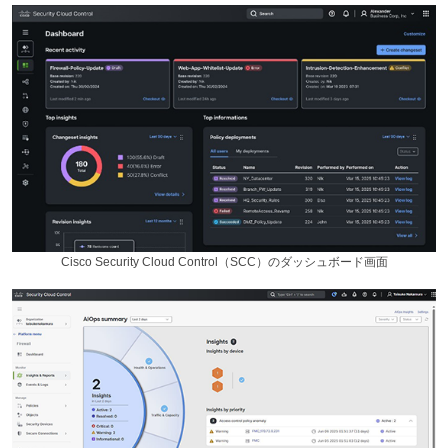
Cisco Security Cloud Control（SCC）のダッシュボード画面