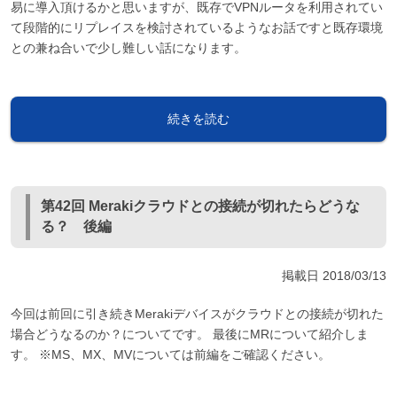
易に導入頂けるかと思いますが、既存でVPNルータを利用されてい
て段階的にリプレイスを検討されているようなお話ですと既存環境
との兼ね合いで少し難しい話になります。
続きを読む
第42回 Merakiクラウドとの接続が切れたらどうな
る？ 後編
掲載日
2018/03/13
今回は前回に引き続きMerakiデバイスがクラウドとの接続が切れた
場合どうなるのか？についてです。 最後にMRについて紹介しま
す。 ※MS、MX、MVについては前編をご確認ください。