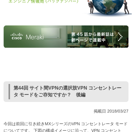
第44回 サイト間VPNの選択肢VPN コンセントレー
タ モードをご存知ですか？ 後編
掲載日
2018/03/27
今回は前回に引き続きMXシリーズのVPN コンセントレータ モード
についてです。 下図の構成イメージに沿って、VPN コンセント