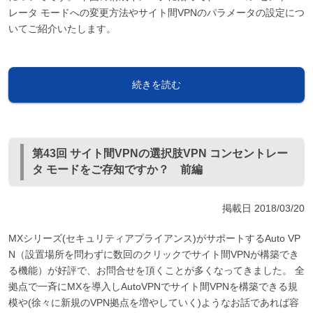
レータ モードへの変更方法やサイト間VPNのパラメータの設定につ
いてご紹介いたします。
続きを読む
第43回 サイト間VPNの選択肢VPN コンセントレー
タ モードをご存知ですか？ 前編
掲載日
2018/03/20
MXシリーズ(セキュリティアプライアンス)がサポートするAuto VP
N（設置場所を問わずに数回のクリックでサイト間VPNが構築でき
る機能）が好評で、お問合せを頂くことが多くなってきました。 全
拠点で一斉にMXを導入しAutoVPNでサイト間VPNを構築できる規
模や(徐々に新規のVPN拠点を増やしていく)ようなお話であれば容