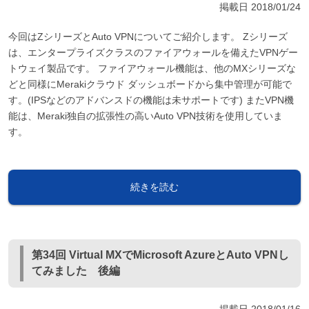
掲載日
2018/01/24
今回はZシリーズとAuto VPNについてご紹介します。 Zシリーズ
は、エンタープライズクラスのファイアウォールを備えたVPNゲー
トウェイ製品です。 ファイアウォール機能は、他のMXシリーズな
どと同様にMerakiクラウド ダッシュボードから集中管理が可能で
す。(IPSなどのアドバンスドの機能は未サポートです) またVPN機
能は、Meraki独自の拡張性の高いAuto VPN技術を使用していま
す。
続きを読む
第34回 Virtual MXでMicrosoft AzureとAuto VPNし
てみました 後編