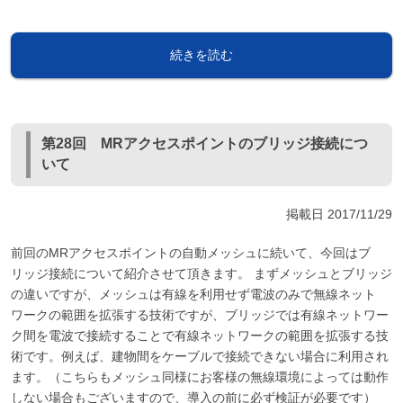
続きを読む
第28回 MRアクセスポイントのブリッジ接続につ
いて
掲載日
2017/11/29
前回のMRアクセスポイントの自動メッシュに続いて、今回はブ
リッジ接続について紹介させて頂きます。 まずメッシュとブリッジ
の違いですが、メッシュは有線を利用せず電波のみで無線ネット
ワークの範囲を拡張する技術ですが、ブリッジでは有線ネットワー
ク間を電波で接続することで有線ネットワークの範囲を拡張する技
術です。例えば、建物間をケーブルで接続できない場合に利用され
ます。（こちらもメッシュ同様にお客様の無線環境によっては動作
しない場合もございますので、導入の前に必ず検証が必要です）