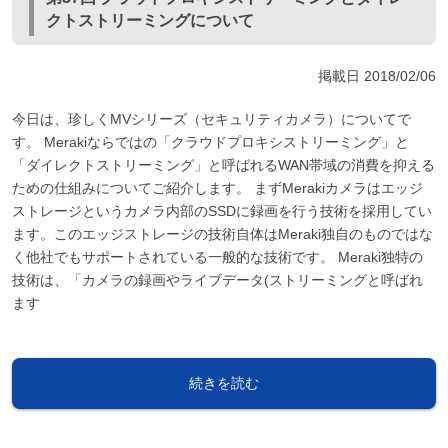
クトストリーミングについて
掲載日
2018/02/06
今日は、珍しくMVシリーズ（セキュリティカメラ）についてで
す。 Merakiならではの「クラウドプロキシストリーミング」と
「ダイレクトストリーミング」と呼ばれるWAN帯域の消費を抑える
ための仕組みについてご紹介します。 まずMerakiカメラはエッジ
ストレージというカメラ内部のSSDに録画を行う技術を採用してい
ます。このエッジストレージの技術自体はMeraki独自のものではな
く他社でもサポートされている一般的な技術です。 Meraki独特の
技術は、「カメラの録画やライブデータ(ストリーミングと呼ばれ
ます
続きを読む